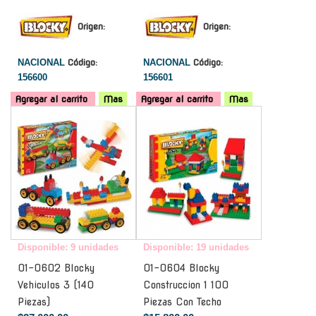
Origen:
Origen:
NACIONAL
Código:
NACIONAL
Código:
156600
156601
Agregar al carrito
Mas
Agregar al carrito
Mas
-
-
Disponible: 9 unidades
Disponible: 19 unidades
01-0602 Blocky
01-0604 Blocky
Vehiculos 3 (140
Construccion 1 100
Piezas)
Piezas Con Techo