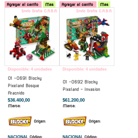
Agregar al carrito
Mas
Agregar al carrito
Mas
Envío Gratis C.A.B.A.
Envío Gratis C.A.B.A.
Disponible: 4 unidades
Disponible: 4 unidades
01 -0691 Blocky
01 -0692 Blocky
Pixeland Bosque
Pixeland - Invasion
Aracnido
$36.400,00
$61.200,00
Marca:
Marca:
Origen:
Origen:
NACIONAL
Código:
NACIONAL
Código: