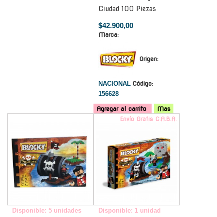
Ciudad 100 Piezas
$42.900,00
Marca:
Origen:
NACIONAL
Código:
156628
Agregar al carrito
Mas
-
Envío Gratis C.A.B.A.
Disponible: 5 unidades
Disponible: 1 unidad