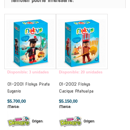
También podria interesarte:
-
-
Disponible: 3 unidades
Disponible: 20 unidades
01-2001 Flokys Pirata
01-2002 Flokys
Eugenio
Cacique Atahualpa
$5.700,00
$5.150,00
Marca:
Marca:
Origen:
Origen: