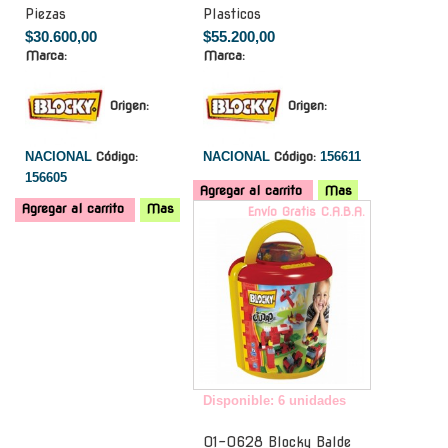
Piezas
Plasticos
$30.600,00
$55.200,00
Marca:
Marca:
Origen:
Origen:
NACIONAL
Código:
NACIONAL
Código:
156611
156605
Agregar al carrito
Mas
Agregar al carrito
Mas
Envío Gratis C.A.B.A.
Disponible: 6 unidades
01-0628 Blocky Balde