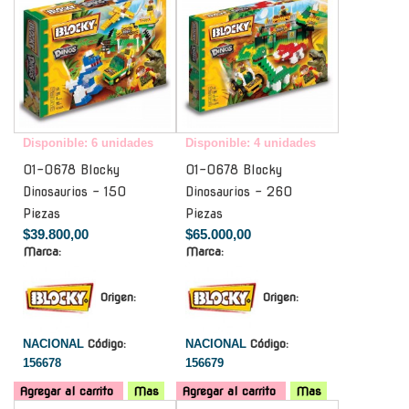
Disponible: 6 unidades
Disponible: 4 unidades
01-0678 Blocky
01-0678 Blocky
Dinosaurios - 150
Dinosaurios - 260
Piezas
Piezas
$39.800,00
$65.000,00
Marca:
Marca:
Origen:
Origen:
NACIONAL
Código:
NACIONAL
Código:
156678
156679
Agregar al carrito
Mas
Agregar al carrito
Mas