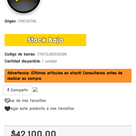
Origen:
NACIONAL
Codigo de barras:
7797336010096
Cantidad disponible:
1 unidad
Advertencia: ¡Últimos artículos en stock! Consultenos antes de
realizar su compra.
Compartir
Sacar de mis favoritos
Agregar este producto a mis favoritos
$42.100,00