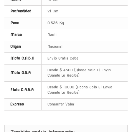
Profundidad
21 Cm
Peso
0.536 Kg
Marca
Rasti
Origen
Nacional
Moto C.A.B.A
Envío Gratis Caba
Desde $ 4500 (Abona Solo El Envio
Moto G.B.A
Cuando Lo Recibe)
Desde $ 10000 (Abona Solo El Envio
Flete C.A.B.A
Cuando Lo Recibe)
Expreso
Consultar Valor