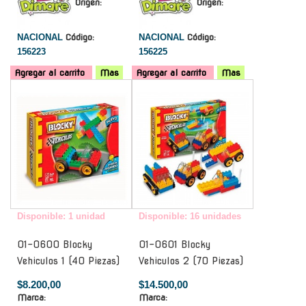
Origen:
Origen:
NACIONAL
Código:
NACIONAL
Código:
156223
156225
Agregar al carrito
Mas
Agregar al carrito
Mas
-
-
Disponible: 1 unidad
Disponible: 16 unidades
01-0600 Blocky
01-0601 Blocky
Vehiculos 1 (40 Piezas)
Vehiculos 2 (70 Piezas)
$8.200,00
$14.500,00
Marca:
Marca: