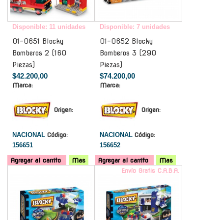
Disponible: 11 unidades
Disponible: 7 unidades
01-0651 Blocky
01-0652 Blocky
Bomberos 2 (160
Bomberos 3 (290
Piezas)
Piezas)
$42.200,00
$74.200,00
Marca:
Marca:
Origen:
Origen:
NACIONAL
Código:
NACIONAL
Código:
156651
156652
Agregar al carrito
Mas
Agregar al carrito
Mas
-
Envío Gratis C.A.B.A.