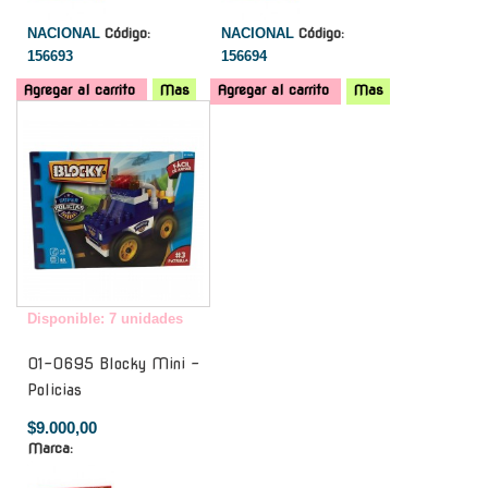
NACIONAL
Código:
NACIONAL
Código:
156693
156694
Agregar al carrito
Mas
Agregar al carrito
Mas
-
Disponible: 7 unidades
01-0695 Blocky Mini -
Policias
$9.000,00
Marca: