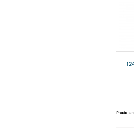
12
Precio si