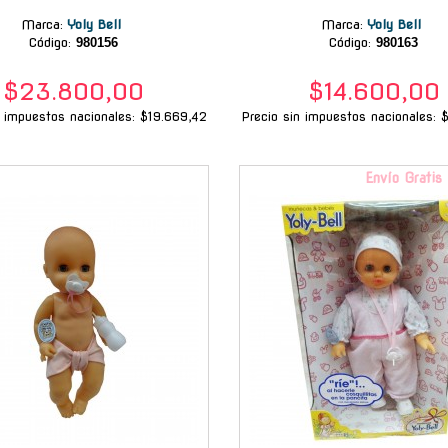
Marca
:
Yoly Bell
Marca
:
Yoly Bell
Código:
980156
Código:
980163
$23.800,00
$14.600,00
n impuestos nacionales: $19.669,42
Precio sin impuestos nacionales: 
-
Envío Gratis