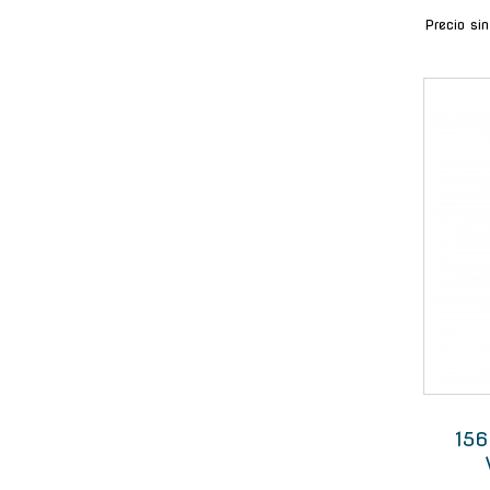
Precio si
156