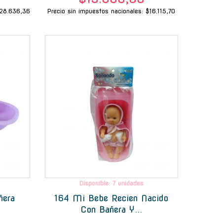
$28.636,36
Precio sin impuestos nacionales: $16.115,70
-
-
Disponible: 7 unidades
ñera
164 Mi Bebe Recien Nacido
Con Bañera Y...