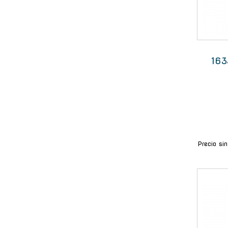
163
Precio si