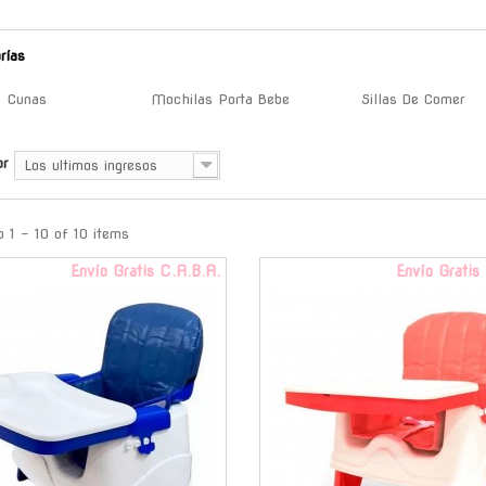
rías
Cunas
Mochilas Porta Bebe
Sillas De Comer
or
Los ultimos ingresos
 1 - 10 of 10 items
Envío Gratis C.A.B.A.
Envío Gratis