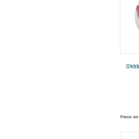
Okbb
Precio si