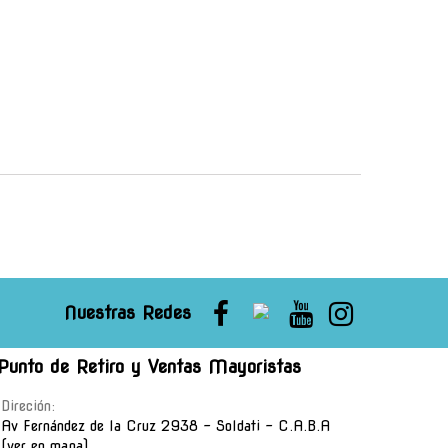
Nuestras Redes
Punto de Retiro y Ventas Mayoristas
Direción:
Av Fernández de la Cruz 2938 - Soldati - C.A.B.A
(ver en mapa)