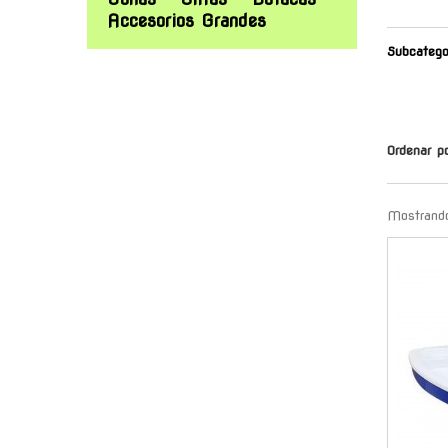
Accesorios Grandes
Subcatego
Ordenar p
Mostrando