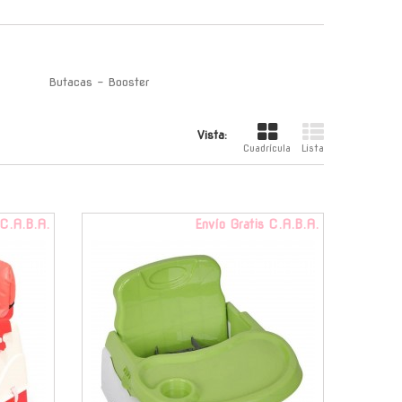
Butacas - Booster
Vista:
Cuadrícula
Lista
 C.A.B.A.
Envío Gratis C.A.B.A.