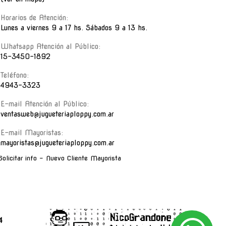
Horarios de Atención:
Lunes a viernes 9 a 17 hs. Sábados 9 a 13 hs.
Whatsapp Atención al Público:
15-3450-1892
Teléfono:
4943-3323
E-mail Atención al Público:
ventasweb@jugueteriaploppy.com.ar
E-mail Mayoristas:
mayoristas@jugueteriaploppy.com.ar
Solicitar info - Nuevo Cliente Mayorista
4