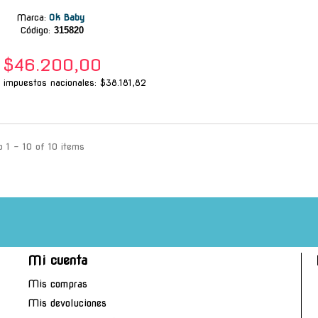
Marca
:
Ok Baby
Código:
315820
$46.200,00
n impuestos nacionales: $38.181,82
 1 - 10 of 10 items
Mi cuenta
Mis compras
Mis devoluciones