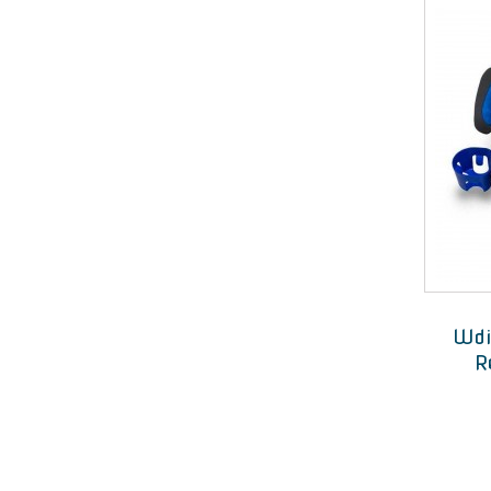
Wdi
R