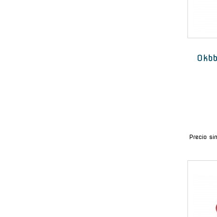
Okbb
Precio si