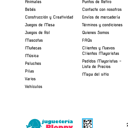
Animales
Puntos de Retiro
Bebés
Contacte con nosotros
Construcción y Creatividad
Envíos de mercadería
Juegos de Mesa
Términos y condiciones
Juegos de Rol
Quienes Somos
Mascotas
FAQs
Muñecas
Clientes y Nuevos
Clientes Mayoristas
Música
Pedidos Mayoristas -
Peluches
Lista de Precios
Pilas
Mapa del sitio
Varios
Vehículos