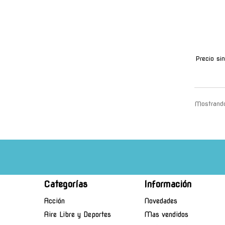
Precio si
Mostrando
Categorías
Información
Acción
Novedades
Aire Libre y Deportes
Mas vendidos