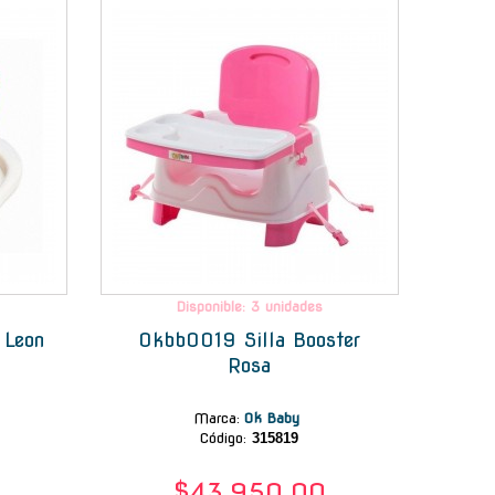
Disponible: 3 unidades
 Leon
Okbb0019 Silla Booster
Rosa
Marca
:
Ok Baby
Código:
315819
$43.950,00