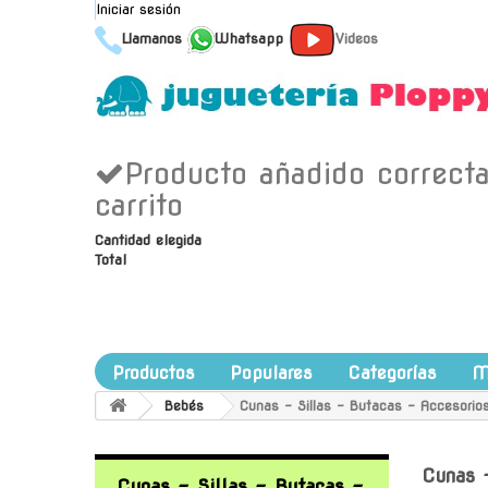
Iniciar sesión
Llamanos
Whatsapp
Videos
Producto añadido correct
carrito
Cantidad elegida
Total
Productos
Populares
Categorías
M
Bebés
Cunas - Sillas - Butacas - Accesorio
Cunas 
Cunas - Sillas - Butacas -