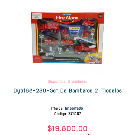
Disponible: 5 unidades
Dyb168-230-Set De Bomberos 2 Modelos
Marca
:
Importado
Código:
374167
$19.800,00