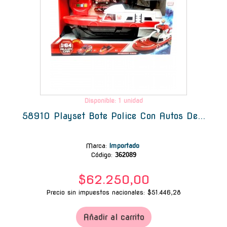
Disponible: 1 unidad
58910 Playset Bote Police Con Autos De...
Marca
:
Importado
Código:
362089
$62.250,00
Precio sin impuestos nacionales: $51.446,28
Añadir al carrito