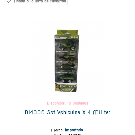
Añadir a la lista de favoritos
-
Disponible: 16 unidades
Bl4006 Set Vehiculos X 4 Militar
Marca
:
Importado