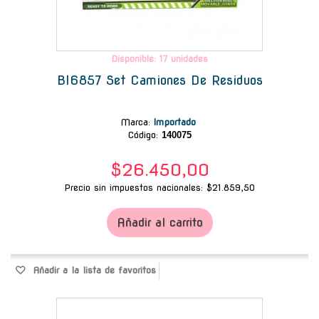
Disponible: 17 unidades
Bl6857 Set Camiones De Residuos
Marca
:
Importado
Código:
140075
$26.450,00
Precio sin impuestos nacionales: $21.859,50
Añadir al carrito
Añadir a la lista de favoritos
-