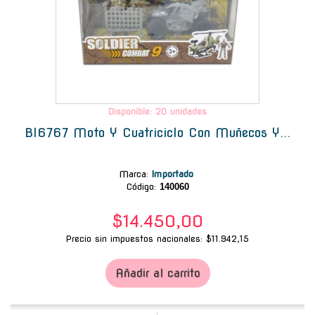
Disponible: 20 unidades
Bl6767 Moto Y Cuatriciclo Con Muñecos Y...
Marca
:
Importado
Código:
140060
$14.450,00
Precio sin impuestos nacionales: $11.942,15
Añadir al carrito