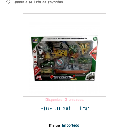
Añadir a la lista de favoritos
-
Disponible: 3 unidades
Bl6900 Set Militar
Marca
:
Importado