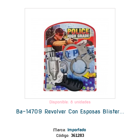
-
Disponible: 8 unidades
Ba-14709 Revolver Con Esposas Blister...
Marca
:
Importado
Código:
361283