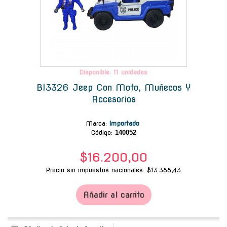
Disponible: 11 unidades
Bl3326 Jeep Con Moto, Muñecos Y
Accesorios
Marca
:
Importado
Código:
140052
$16.200,00
Precio sin impuestos nacionales: $13.388,43
Añadir al carrito