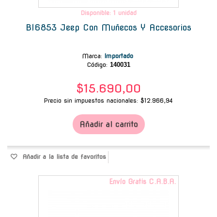
Disponible: 1 unidad
Bl6853 Jeep Con Muñecos Y Accesorios
Marca
:
Importado
Código:
140031
$15.690,00
Precio sin impuestos nacionales: $12.966,94
Añadir al carrito
Añadir a la lista de favoritos
Envío Gratis C.A.B.A.