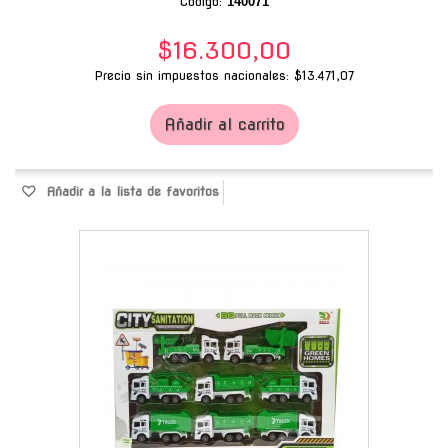
Código:
140071
$16.300,00
Precio sin impuestos nacionales: $13.471,07
Añadir al carrito
Añadir a la lista de favoritos
-