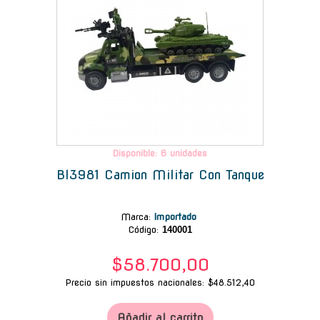
Disponible: 6 unidades
Bl3981 Camion Militar Con Tanque
Marca
:
Importado
Código:
140001
$58.700,00
Precio sin impuestos nacionales: $48.512,40
Añadir al carrito