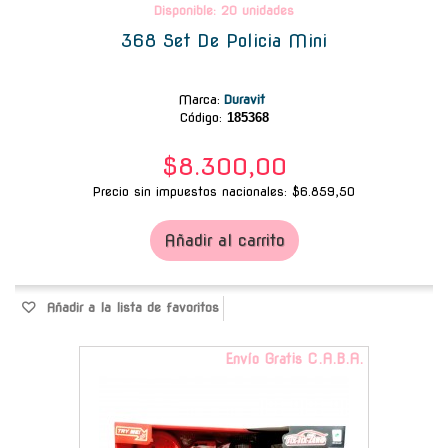
Disponible: 20 unidades
368 Set De Policia Mini
Marca
:
Duravit
Código:
185368
$8.300,00
Precio sin impuestos nacionales: $6.859,50
Añadir al carrito
Añadir a la lista de favoritos
Envío Gratis C.A.B.A.