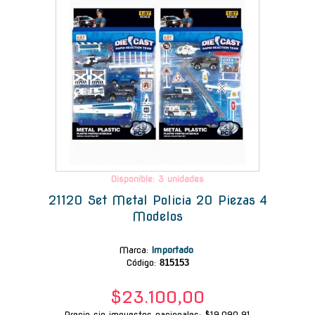
Disponible: 3 unidades
21120 Set Metal Policia 20 Piezas 4
Modelos
Marca
:
Importado
Código:
815153
$23.100,00
Precio sin impuestos nacionales: $19.090,91