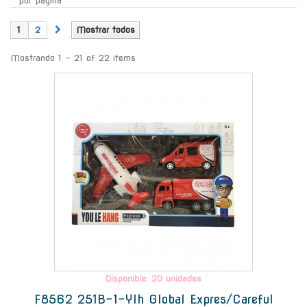
por página
1
2
Mostrar todos
Mostrando 1 - 21 of 22 items
-
Disponible: 20 unidades
F8562 251B-1-Ylh Global Expres/Careful