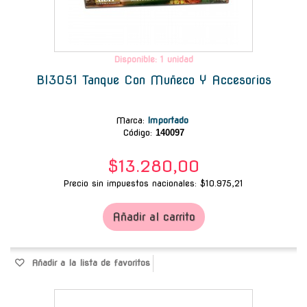
Disponible: 1 unidad
Bl3051 Tanque Con Muñeco Y Accesorios
Marca
:
Importado
Código:
140097
$13.280,00
Precio sin impuestos nacionales: $10.975,21
Añadir al carrito
Añadir a la lista de favoritos
-