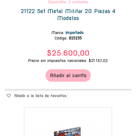
Disponible: 2 unidades
21122 Set Metal Militar 20 Piezas 4
Modelos
Marca
:
Importado
Código:
815155
$25.600,00
Precio sin impuestos nacionales: $21.157,02
Añadir al carrito
Añadir a la lista de favoritos
-