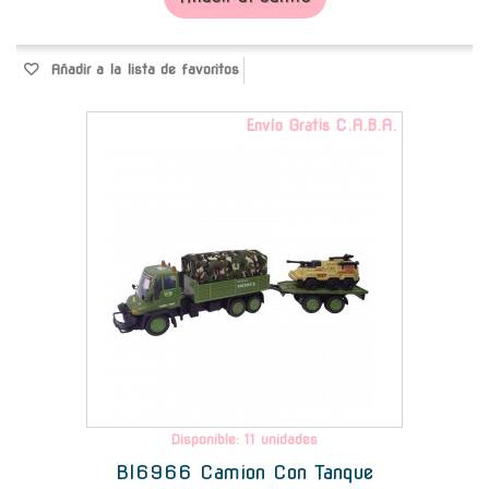
Añadir a la lista de favoritos
Envío Gratis C.A.B.A.
Disponible: 11 unidades
Bl6966 Camion Con Tanque