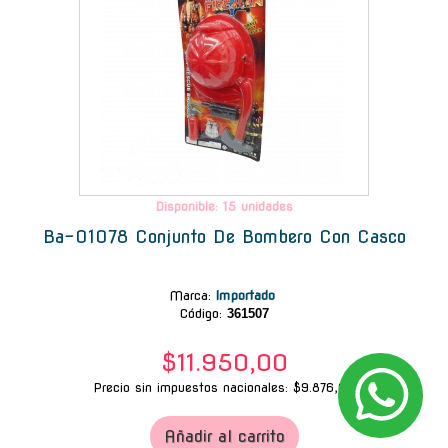
Disponible: 15 unidades
Ba-01078 Conjunto De Bombero Con Casco
Marca
:
Importado
Código:
361507
$11.950,00
Precio sin impuestos nacionales: $9.876,03
Añadir al carrito