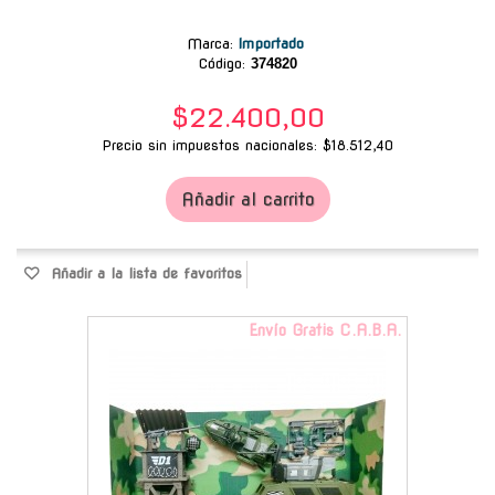
Marca
:
Importado
Código:
374820
$22.400,00
Precio sin impuestos nacionales: $18.512,40
Añadir al carrito
Añadir a la lista de favoritos
Envío Gratis C.A.B.A.