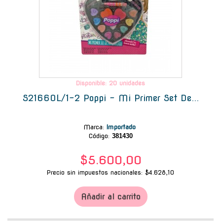
Disponible: 20 unidades
S21660L/1-2 Poppi - Mi Primer Set De...
Marca
:
Importado
Código:
381430
$5.600,00
Precio sin impuestos nacionales: $4.628,10
Añadir al carrito