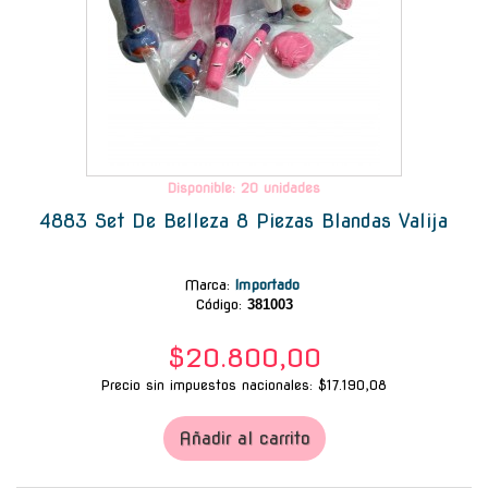
Disponible: 20 unidades
4883 Set De Belleza 8 Piezas Blandas Valija
Marca
:
Importado
Código:
381003
$20.800,00
Precio sin impuestos nacionales: $17.190,08
Añadir al carrito