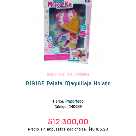
Disponible: 20 unidades
Bl916E Paleta Maquillaje Helado
Marca
:
Importado
Código:
140089
$12.300,00
Precio sin impuestos nacionales: $10.165,29