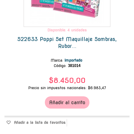
Disponible: 4 unidades
S22633 Poppi Set Maquillaje Sombras,
Rubor...
Marca
:
Importado
Código:
381014
$8.450,00
Precio sin impuestos nacionales: $6.983,47
Añadir al carrito
Añadir a la lista de favoritos