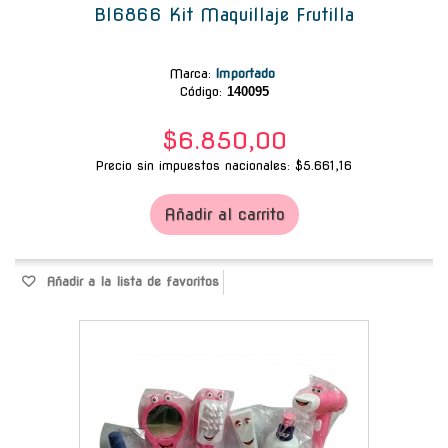
Bl6866 Kit Maquillaje Frutilla
Marca
:
Importado
Código:
140095
$6.850,00
Precio sin impuestos nacionales: $5.661,16
Añadir al carrito
Añadir a la lista de favoritos
-