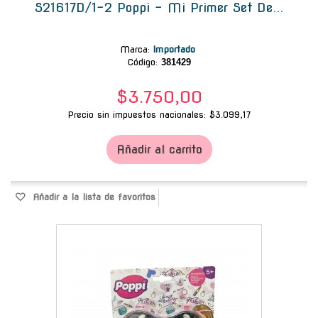
S21617D/1-2 Poppi - Mi Primer Set De...
Marca
:
Importado
Código:
381429
$3.750,00
Precio sin impuestos nacionales: $3.099,17
Añadir al carrito
Añadir a la lista de favoritos
-