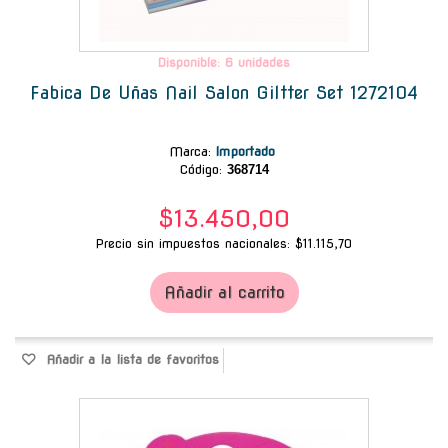
Disponible: 6 unidades
Fabica De Uñas Nail Salon Giltter Set 1272104
Marca
:
Importado
Código:
368714
$13.450,00
Precio sin impuestos nacionales: $11.115,70
Añadir al carrito
Añadir a la lista de favoritos
-