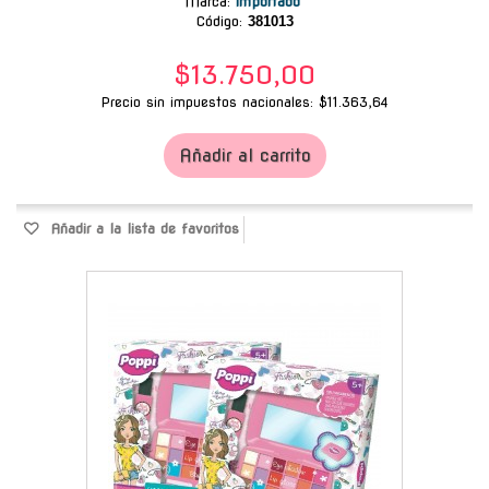
Marca
:
Importado
Código:
381013
$13.750,00
Precio sin impuestos nacionales: $11.363,64
Añadir al carrito
Añadir a la lista de favoritos
-