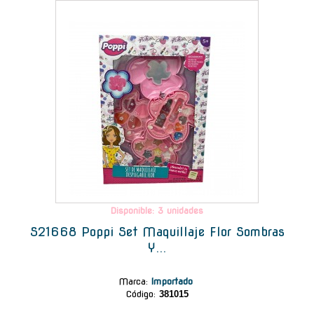
-
Disponible: 3 unidades
S21668 Poppi Set Maquillaje Flor Sombras
Y...
Marca
:
Importado
Código:
381015