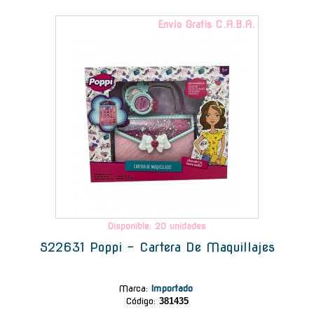
Envío Gratis C.A.B.A.
Disponible: 20 unidades
S22631 Poppi - Cartera De Maquillajes
Marca
:
Importado
Código:
381435