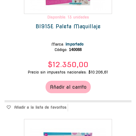
Disponible: 13 unidades
Bl915E Paleta Maquillaje
Marca
:
Importado
Código:
140088
$12.350,00
Precio sin impuestos nacionales: $10.206,61
Añadir al carrito
Añadir a la lista de favoritos
-