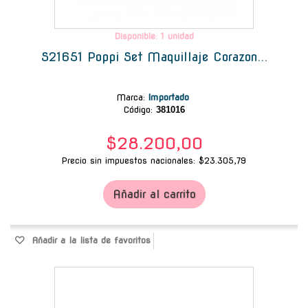
Disponible: 1 unidad
S21651 Poppi Set Maquillaje Corazon...
Marca
:
Importado
Código:
381016
$28.200,00
Precio sin impuestos nacionales: $23.305,79
Añadir al carrito
Añadir a la lista de favoritos
-