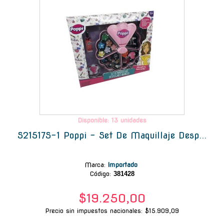
Disponible: 13 unidades
S21517S-1 Poppi - Set De Maquillaje Desp...
Marca
:
Importado
Código:
381428
$19.250,00
Precio sin impuestos nacionales: $15.909,09