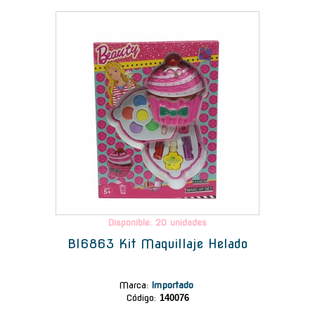
-
Disponible: 20 unidades
Bl6863 Kit Maquillaje Helado
Marca
:
Importado
Código:
140076