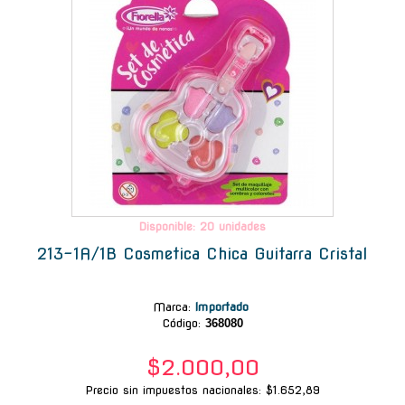
Disponible: 20 unidades
213-1A/1B Cosmetica Chica Guitarra Cristal
Marca
:
Importado
Código:
368080
$2.000,00
Precio sin impuestos nacionales: $1.652,89