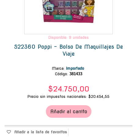
Disponible: 9 unidades
S22360 Poppi - Bolso De Maquillajes De
Viaje
Marca
:
Importado
Código:
381433
$24.750,00
Precio sin impuestos nacionales: $20.454,55
Añadir al carrito
Añadir a la lista de favoritos