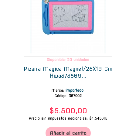
Disponible: 20 unidades
Pizarra Magica Magnet/25X19 Cm
Hwa373869...
Marca
:
Importado
Código:
367002
$5.500,00
Precio sin impuestos nacionales: $4.545,45
Añadir al carrito