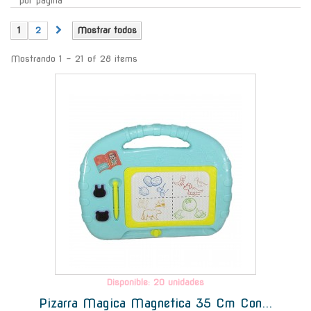
por página
1
2
Mostrar todos
Mostrando 1 - 21 of 28 items
-
Disponible: 20 unidades
Pizarra Magica Magnetica 35 Cm Con...