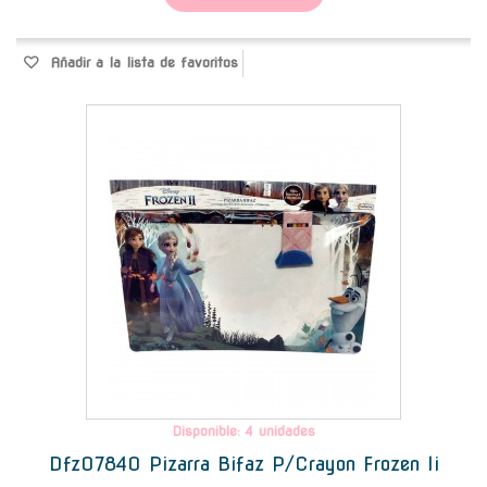
Añadir a la lista de favoritos
-
Disponible: 4 unidades
Dfz07840 Pizarra Bifaz P/Crayon Frozen Ii