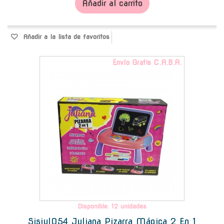
Añadir al carrito
Añadir a la lista de favoritos
Envío Gratis C.A.B.A.
Disponible: 12 unidades
Sisjul054 Juliana Pizarra Mágica 2 En 1