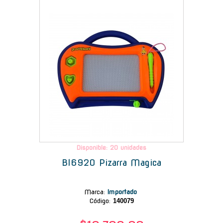
-
Disponible: 20 unidades
Bl6920 Pizarra Magica
Marca
:
Importado
Código:
140079