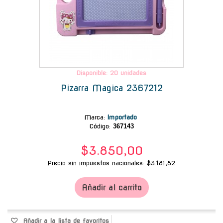
Disponible: 20 unidades
Pizarra Magica 2367212
Marca
:
Importado
Código:
367143
$3.850,00
Precio sin impuestos nacionales: $3.181,82
Añadir al carrito
Añadir a la lista de favoritos