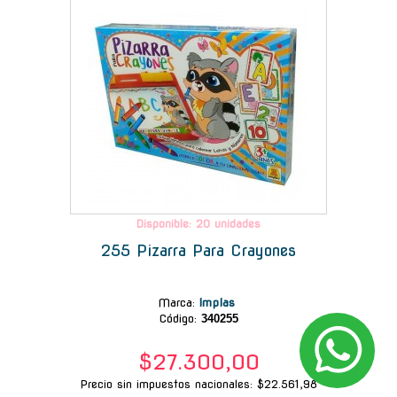
Disponible: 20 unidades
255 Pizarra Para Crayones
Marca
:
Implas
Código:
340255
$27.300,00
Precio sin impuestos nacionales: $22.561,98