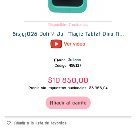
Disponible: 7 unidades
Sisjyj025 Juli Y Jul Magic Tablet Dino A...
Marca
:
Juliana
Código:
496117
$10.850,00
Precio sin impuestos nacionales: $8.966,94
Añadir al carrito
Añadir a la lista de favoritos