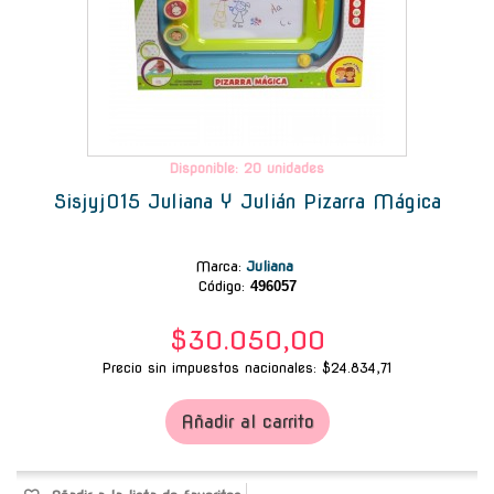
Disponible: 20 unidades
Sisjyj015 Juliana Y Julián Pizarra Mágica
Marca
:
Juliana
Código:
496057
$30.050,00
Precio sin impuestos nacionales: $24.834,71
Añadir al carrito