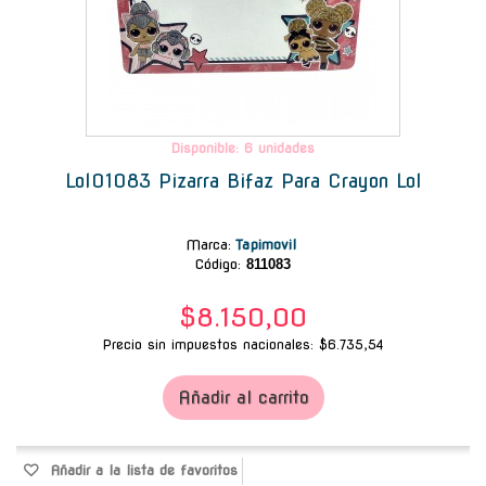
Disponible: 6 unidades
Lol01083 Pizarra Bifaz Para Crayon Lol
Marca
:
Tapimovil
Código:
811083
$8.150,00
Precio sin impuestos nacionales: $6.735,54
Añadir al carrito
Añadir a la lista de favoritos