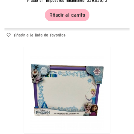
Precio sin impuestos nacionales: $29.628,10
Añadir al carrito
Añadir a la lista de favoritos
-