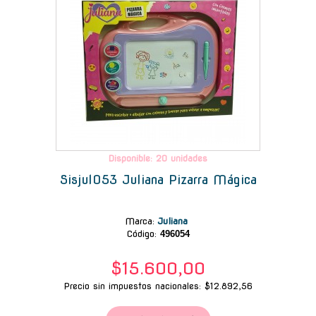
Disponible: 20 unidades
Sisjul053 Juliana Pizarra Mágica
Marca
:
Juliana
Código:
496054
$15.600,00
Precio sin impuestos nacionales: $12.892,56