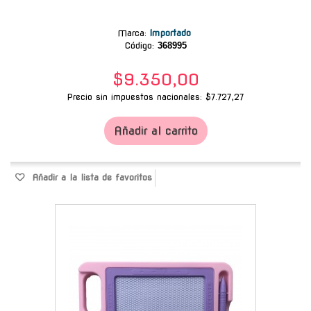
Marca
:
Importado
Código:
368995
$9.350,00
Precio sin impuestos nacionales: $7.727,27
Añadir al carrito
Añadir a la lista de favoritos
-