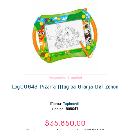
Disponible: 1 unidad
Lcg00643 Pizarra Magica Granja Del Zenon
Marca
:
Tapimovil
Código:
808643
$35.850,00