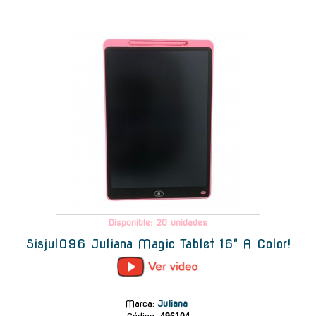
-
Disponible: 20 unidades
Sisjul096 Juliana Magic Tablet 16" A Color!
Marca
:
Juliana