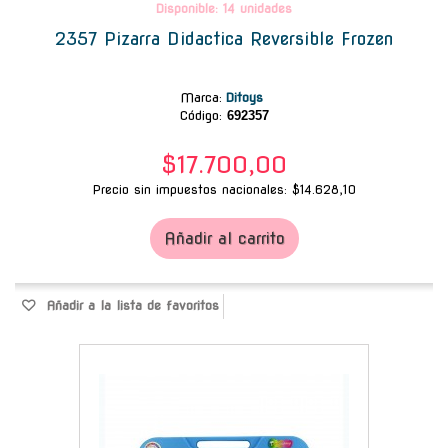
Disponible: 14 unidades
2357 Pizarra Didactica Reversible Frozen
Marca
:
Ditoys
Código:
692357
$17.700,00
Precio sin impuestos nacionales: $14.628,10
Añadir al carrito
Añadir a la lista de favoritos
-