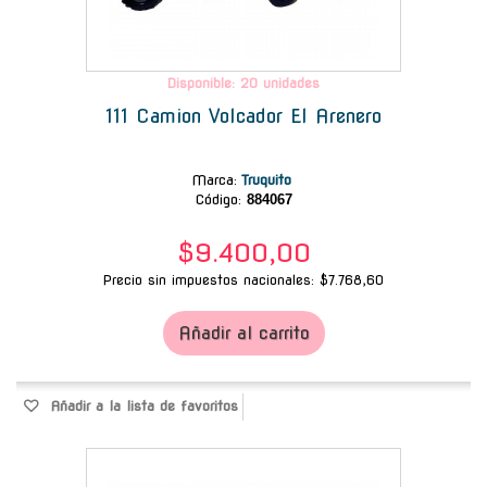
Disponible: 20 unidades
111 Camion Volcador El Arenero
Marca
:
Truquito
Código:
884067
$9.400,00
Precio sin impuestos nacionales: $7.768,60
Añadir al carrito
Añadir a la lista de favoritos
-