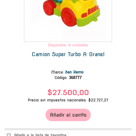
Disponible: 6 unidades
Camion Super Turbo A Granel
Marca
:
San Remo
Código:
368777
$27.500,00
Precio sin impuestos nacionales: $22.727,27
Añadir al carrito
Añadir a la lista de favoritos