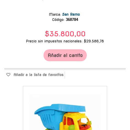
Marca
:
San Remo
Código:
368784
$35.800,00
Precio sin impuestos nacionales: $29.586,78
Añadir al carrito
Añadir a la lista de favoritos
-