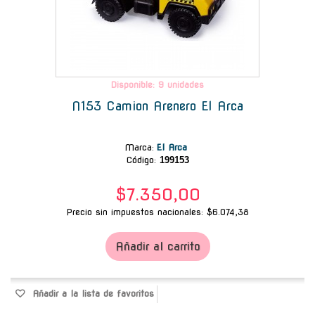
Disponible: 9 unidades
N153 Camion Arenero El Arca
Marca
:
El Arca
Código:
199153
$7.350,00
Precio sin impuestos nacionales: $6.074,38
Añadir al carrito
Añadir a la lista de favoritos