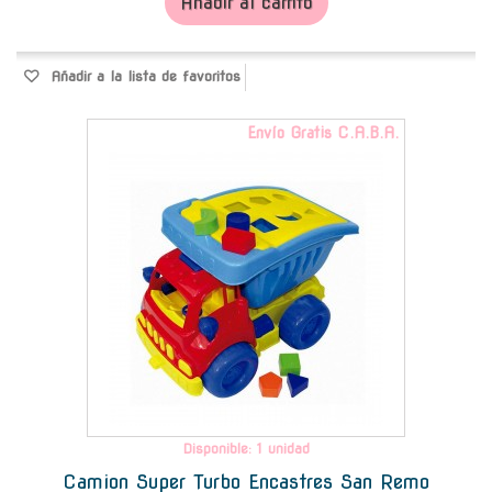
Añadir al carrito
Añadir a la lista de favoritos
Envío Gratis C.A.B.A.
Disponible: 1 unidad
Camion Super Turbo Encastres San Remo