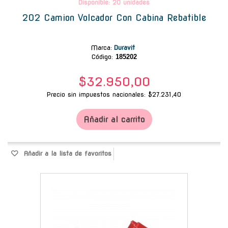
Disponible: 20 unidades
202 Camion Volcador Con Cabina Rebatible
Marca
:
Duravit
Código:
185202
$32.950,00
Precio sin impuestos nacionales: $27.231,40
Añadir al carrito
Añadir a la lista de favoritos
-