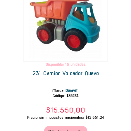
Disponible: 18 unidades
231 Camion Volcador Nuevo
Marca
:
Duravit
Código:
185231
$15.550,00
Precio sin impuestos nacionales: $12.851,24