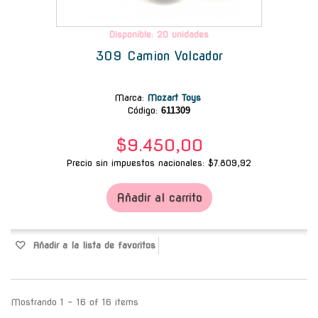
Disponible: 20 unidades
309 Camion Volcador
Marca
:
Mozart Toys
Código:
611309
$9.450,00
Precio sin impuestos nacionales: $7.809,92
Añadir al carrito
Añadir a la lista de favoritos
Mostrando 1 - 16 of 16 items