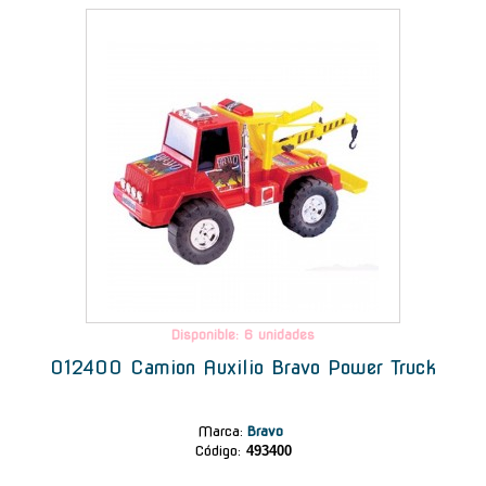
-
Disponible: 6 unidades
012400 Camion Auxilio Bravo Power Truck
Marca
:
Bravo
Código:
493400