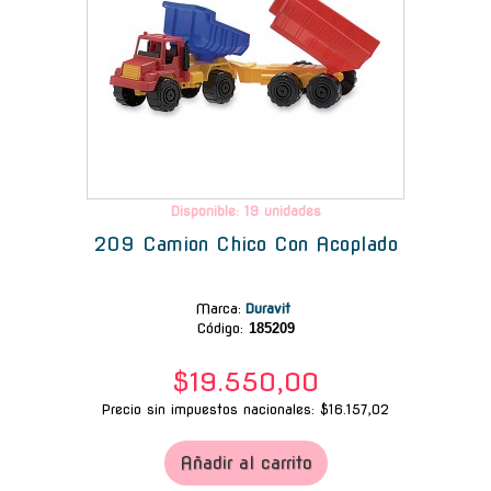
Disponible: 19 unidades
209 Camion Chico Con Acoplado
Marca
:
Duravit
Código:
185209
$19.550,00
Precio sin impuestos nacionales: $16.157,02
Añadir al carrito