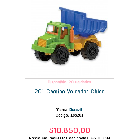
Disponible: 20 unidades
201 Camion Volcador Chico
Marca
:
Duravit
Código:
185201
$10.850,00
Precio sin impuestos nacionales: $8.966,94