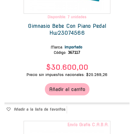
Disponible: 7 unidades
Gimnasio Bebe Con Piano Pedal
Hw23074566
Marca
:
Importado
Código:
367117
$30.600,00
Precio sin impuestos nacionales: $25.289,26
Añadir al carrito
Añadir a la lista de favoritos
Envío Gratis C.A.B.A.