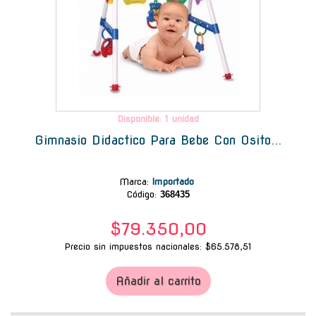
Disponible: 1 unidad
Gimnasio Didactico Para Bebe Con Osito...
Marca
:
Importado
Código:
368435
$79.350,00
Precio sin impuestos nacionales: $65.578,51
Añadir al carrito