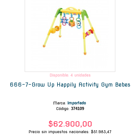
Disponible: 4 unidades
666-7-Grow Up Happily Activity Gym Bebes
Marca
:
Importado
Código:
374109
$62.900,00
Precio sin impuestos nacionales: $51.983,47