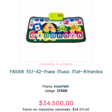
Disponible: 6 unidades
F8596 757-42-Piano Music Mat-Alfombra
Marca
:
Importado
Código:
374309
$34.500,00
Precio sin impuestos nacionales: $28.512,40