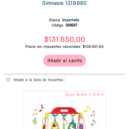
Gimnasio 1319980
Marca
:
Importado
Código:
368687
$131.650,00
Precio sin impuestos nacionales: $108.801,65
Añadir al carrito
Añadir a la lista de favoritos
Envío Gratis C.A.B.A.