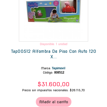
Disponible: 1 unidad
Tap00512 Alfombra De Piso Con Auto 120
X...
Marca
:
Tapimovil
Código:
808512
$31.600,00
Precio sin impuestos nacionales: $26.115,70
Añadir al carrito