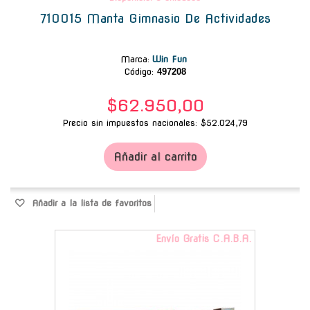
710015 Manta Gimnasio De Actividades
Marca
:
Win Fun
Código:
497208
$62.950,00
Precio sin impuestos nacionales: $52.024,79
Añadir al carrito
Añadir a la lista de favoritos
Envío Gratis C.A.B.A.