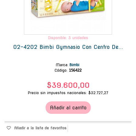
Disponible: 3 unidades
02-4202 Bimbi Gymnasio Con Centro De...
Marca
:
Bimbi
Código:
156422
$39.600,00
Precio sin impuestos nacionales: $32.727,27
Añadir al carrito
Añadir a la lista de favoritos