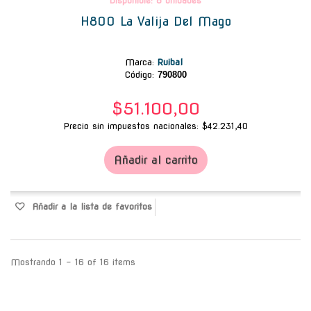
Disponible: 8 unidades
H800 La Valija Del Mago
Marca
:
Ruibal
Código:
790800
$51.100,00
Precio sin impuestos nacionales: $42.231,40
Añadir al carrito
Añadir a la lista de favoritos
Mostrando 1 - 16 of 16 items