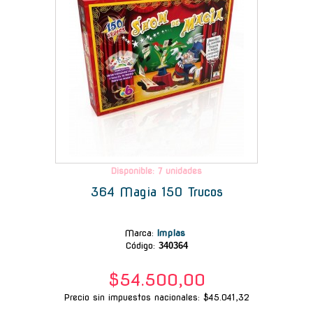
Disponible: 7 unidades
364 Magia 150 Trucos
Marca
:
Implas
Código:
340364
$54.500,00
Precio sin impuestos nacionales: $45.041,32