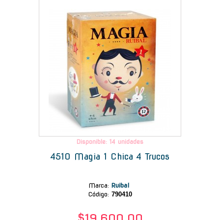
Disponible: 14 unidades
4510 Magia 1 Chica 4 Trucos
Marca
:
Ruibal
Código:
790410
$19.600,00