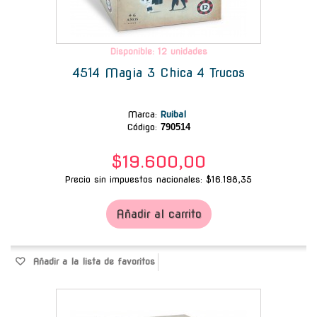
Disponible: 12 unidades
4514 Magia 3 Chica 4 Trucos
Marca
:
Ruibal
Código:
790514
$19.600,00
Precio sin impuestos nacionales: $16.198,35
Añadir al carrito
Añadir a la lista de favoritos
-