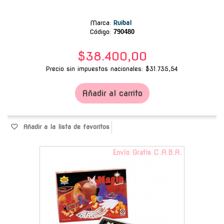
Marca
:
Ruibal
Código:
790480
$38.400,00
Precio sin impuestos nacionales: $31.735,54
Añadir al carrito
Añadir a la lista de favoritos
Envío Gratis C.A.B.A.