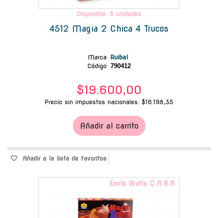
Disponible: 3 unidades
4512 Magia 2 Chica 4 Trucos
Marca
:
Ruibal
Código:
790412
$19.600,00
Precio sin impuestos nacionales: $16.198,35
Añadir al carrito
Añadir a la lista de favoritos
Envío Gratis C.A.B.A.