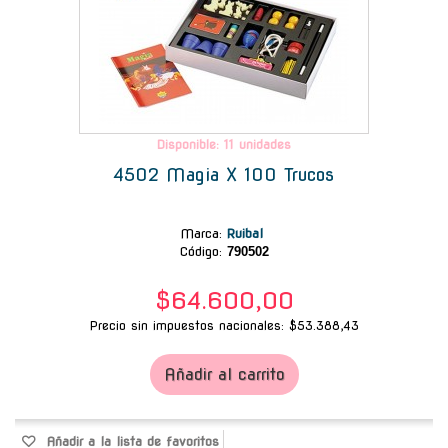
Disponible: 11 unidades
4502 Magia X 100 Trucos
Marca
:
Ruibal
Código:
790502
$64.600,00
Precio sin impuestos nacionales: $53.388,43
Añadir al carrito
Añadir a la lista de favoritos