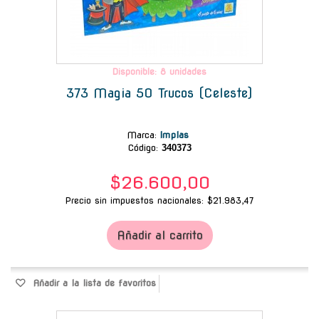
Disponible: 8 unidades
373 Magia 50 Trucos (Celeste)
Marca
:
Implas
Código:
340373
$26.600,00
Precio sin impuestos nacionales: $21.983,47
Añadir al carrito
Añadir a la lista de favoritos
-