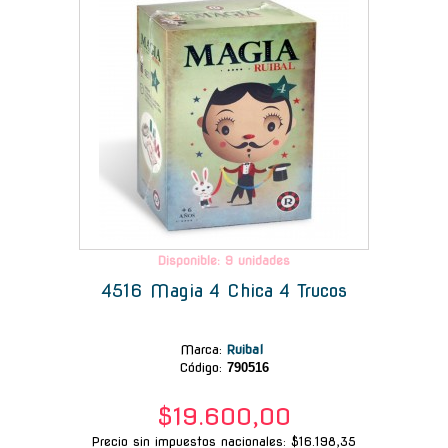
Disponible: 9 unidades
4516 Magia 4 Chica 4 Trucos
Marca
:
Ruibal
Código:
790516
$19.600,00
Precio sin impuestos nacionales: $16.198,35