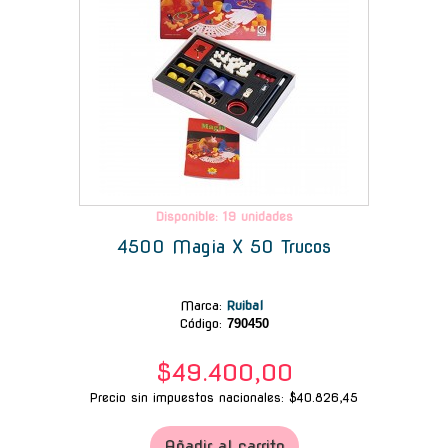
Disponible: 19 unidades
4500 Magia X 50 Trucos
Marca
:
Ruibal
Código:
790450
$49.400,00
Precio sin impuestos nacionales: $40.826,45
Añadir al carrito