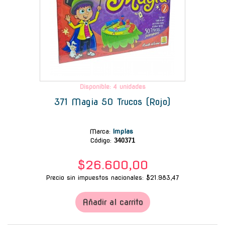
Disponible: 4 unidades
371 Magia 50 Trucos (Rojo)
Marca
:
Implas
Código:
340371
$26.600,00
Precio sin impuestos nacionales: $21.983,47
Añadir al carrito