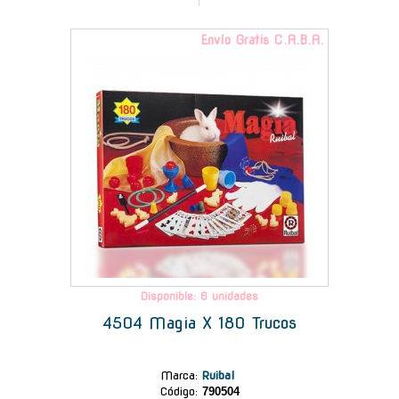
Envío Gratis C.A.B.A.
Disponible: 6 unidades
4504 Magia X 180 Trucos
Marca
:
Ruibal
Código:
790504