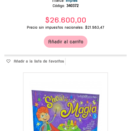
Marca
:
Implas
Código:
340372
$26.600,00
Precio sin impuestos nacionales: $21.983,47
Añadir al carrito
Añadir a la lista de favoritos
-