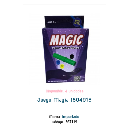
-
Disponible: 4 unidades
Juego Magia 1804916
Marca
:
Importado
Código:
367119