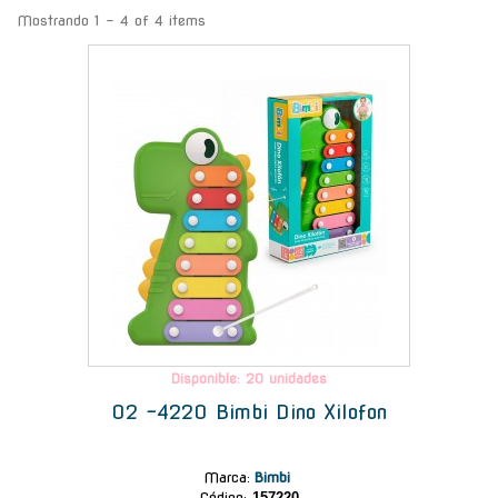
Mostrando 1 - 4 of 4 items
-
Disponible: 20 unidades
02 -4220 Bimbi Dino Xilofon
Marca
:
Bimbi
Código:
157220