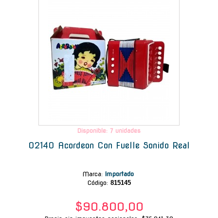
Disponible: 7 unidades
02140 Acordeon Con Fuelle Sonido Real
Marca
:
Importado
Código:
815145
$90.800,00