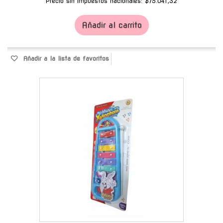
Precio sin impuestos nacionales: $75.041,32
Añadir al carrito
Añadir a la lista de favoritos
-