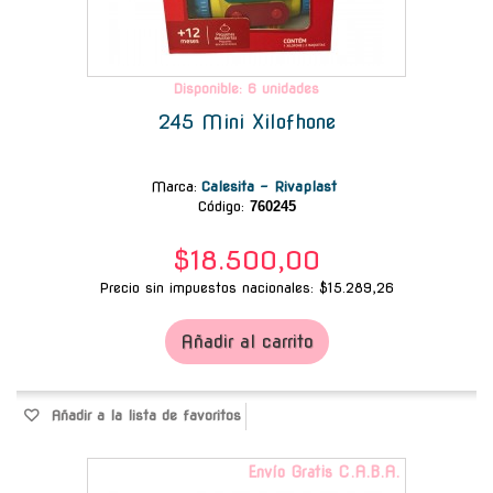
Disponible: 6 unidades
245 Mini Xilofhone
Marca
:
Calesita - Rivaplast
Código:
760245
$18.500,00
Precio sin impuestos nacionales: $15.289,26
Añadir al carrito
Añadir a la lista de favoritos
Envío Gratis C.A.B.A.