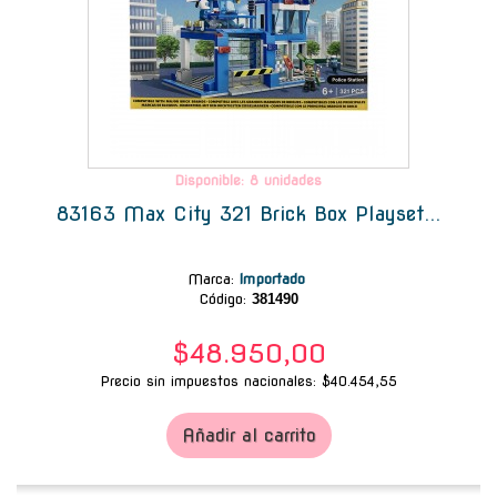
Disponible: 8 unidades
83163 Max City 321 Brick Box Playset...
Marca
:
Importado
Código:
381490
$48.950,00
Precio sin impuestos nacionales: $40.454,55
Añadir al carrito