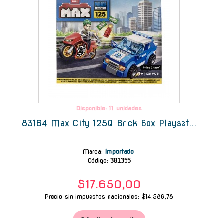
Disponible: 11 unidades
83164 Max City 125Q Brick Box Playset...
Marca
:
Importado
Código:
381355
$17.650,00
Precio sin impuestos nacionales: $14.586,78