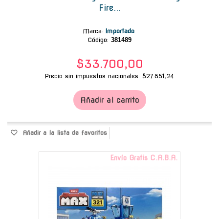
Fire...
Marca
:
Importado
Código:
381489
$33.700,00
Precio sin impuestos nacionales: $27.851,24
Añadir al carrito
Añadir a la lista de favoritos
Envío Gratis C.A.B.A.