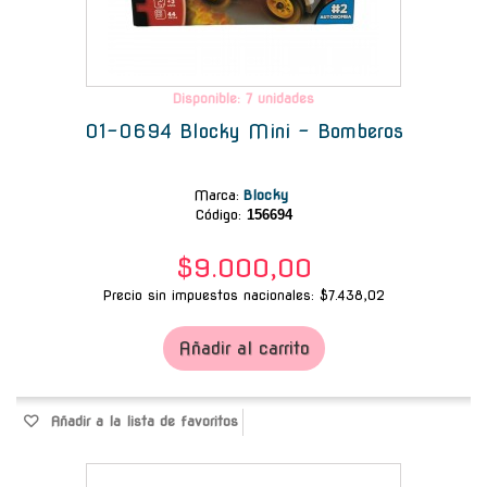
Disponible: 7 unidades
01-0694 Blocky Mini - Bomberos
Marca
:
Blocky
Código:
156694
$9.000,00
Precio sin impuestos nacionales: $7.438,02
Añadir al carrito
Añadir a la lista de favoritos
-