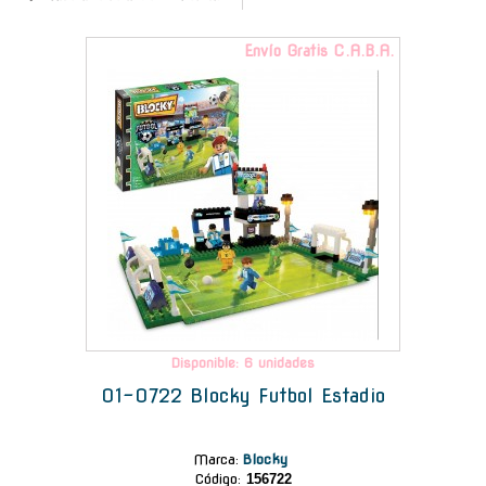
Envío Gratis C.A.B.A.
Disponible: 6 unidades
01-0722 Blocky Futbol Estadio
Marca
:
Blocky
Código:
156722