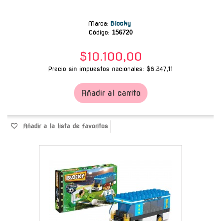
Marca
:
Blocky
Código:
156720
$10.100,00
Precio sin impuestos nacionales: $8.347,11
Añadir al carrito
Añadir a la lista de favoritos
-