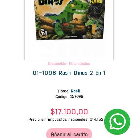
Disponible: 16 unidades
01-1096 Rasti Dinos 2 En 1
Marca
:
Rasti
Código:
157096
$17.100,00
Precio sin impuestos nacionales: $14.132,23
Añadir al carrito