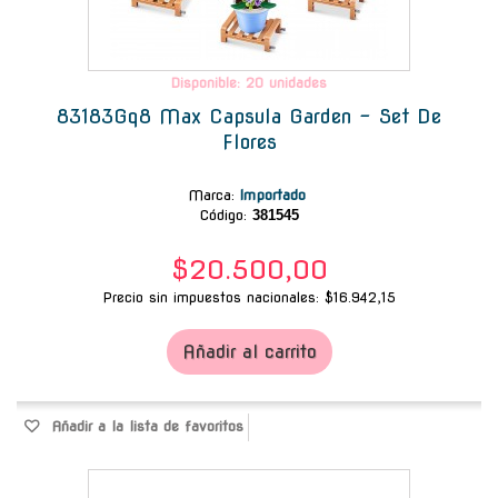
Disponible: 20 unidades
83183Gq8 Max Capsula Garden - Set De
Flores
Marca
:
Importado
Código:
381545
$20.500,00
Precio sin impuestos nacionales: $16.942,15
Añadir al carrito
Añadir a la lista de favoritos
-