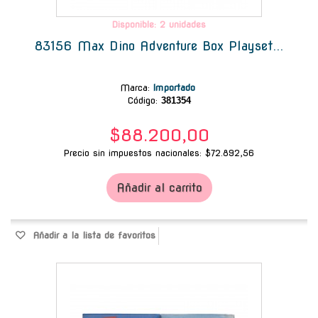
Disponible: 2 unidades
83156 Max Dino Adventure Box Playset...
Marca
:
Importado
Código:
381354
$88.200,00
Precio sin impuestos nacionales: $72.892,56
Añadir al carrito
Añadir a la lista de favoritos
-