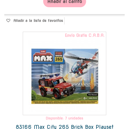
Añadir al carrito
Añadir a la lista de favoritos
Envío Gratis C.A.B.A.
Disponible: 7 unidades
83166 Max City 265 Brick Box Playset