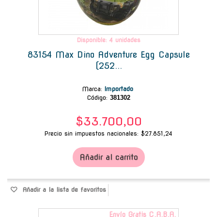
Disponible: 4 unidades
83154 Max Dino Adventure Egg Capsule
(252...
Marca
:
Importado
Código:
381302
$33.700,00
Precio sin impuestos nacionales: $27.851,24
Añadir al carrito
Añadir a la lista de favoritos
Envío Gratis C.A.B.A.