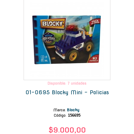
Disponible: 7 unidades
01-0695 Blocky Mini - Policias
Marca
:
Blocky
Código:
156695
$9.000,00