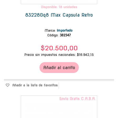
Disponible: 18 unidades
83228Gq8 Max Capsula Retro
Marca
:
Importado
Código:
381547
$20.500,00
Precio sin impuestos nacionales: $16.942,15
Añadir al carrito
Añadir a la lista de favoritos
Envío Gratis C.A.B.A.