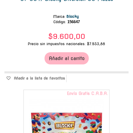
Marca
:
Blocky
Código:
156647
$9.600,00
Precio sin impuestos nacionales: $7.933,88
Añadir al carrito
Añadir a la lista de favoritos
Envío Gratis C.A.B.A.