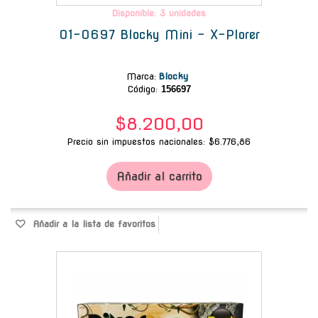
Disponible: 3 unidades
01-0697 Blocky Mini - X-Plorer
Marca
:
Blocky
Código:
156697
$8.200,00
Precio sin impuestos nacionales: $6.776,86
Añadir al carrito
Añadir a la lista de favoritos
-