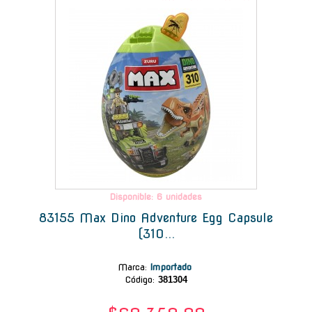
Disponible: 6 unidades
83155 Max Dino Adventure Egg Capsule
(310...
Marca
:
Importado
Código:
381304