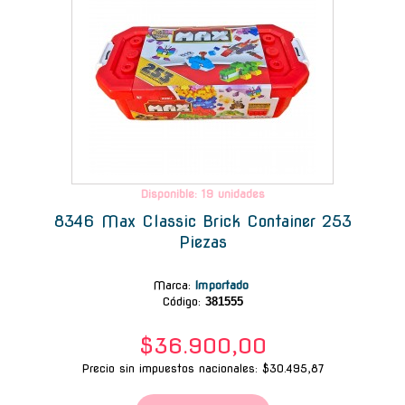
Disponible: 19 unidades
8346 Max Classic Brick Container 253
Piezas
Marca
:
Importado
Código:
381555
$36.900,00
Precio sin impuestos nacionales: $30.495,87