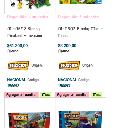
Disponible: 4 unidades
Disponible: 5 unidades
01 -0692 Blocky
01-0693 Blocky Mini -
Pixeland - Invasion
Dinos
$61.200,00
$8.200,00
Marca:
Marca:
Origen:
Origen:
NACIONAL
Código:
NACIONAL
Código:
156692
156693
Agregar al carrito
Mas
Agregar al carrito
Mas
-
-