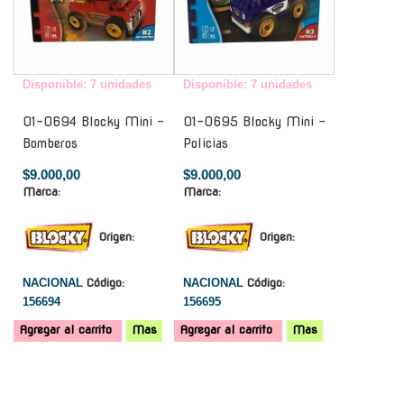
Disponible: 7 unidades
Disponible: 7 unidades
01-0694 Blocky Mini -
01-0695 Blocky Mini -
Bomberos
Policias
$9.000,00
$9.000,00
Marca:
Marca:
Origen:
Origen:
NACIONAL
Código:
NACIONAL
Código:
156694
156695
Agregar al carrito
Mas
Agregar al carrito
Mas