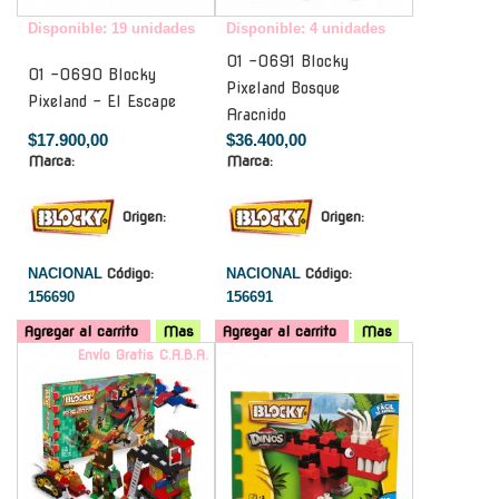
Disponible: 19 unidades
Disponible: 4 unidades
01 -0691 Blocky
01 -0690 Blocky
Pixeland Bosque
Pixeland - El Escape
Aracnido
$17.900,00
$36.400,00
Marca:
Marca:
Origen:
Origen:
NACIONAL
Código:
NACIONAL
Código:
156690
156691
Agregar al carrito
Mas
Agregar al carrito
Mas
Envío Gratis C.A.B.A.
-