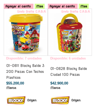
Agregar al carrito
Mas
Agregar al carrito
Mas
Envío Gratis C.A.B.A.
Envío Gratis C.A.B.A.
Disponible: 7 unidades
Disponible: 6 unidades
01-0611 Blocky Balde 3
01-0628 Blocky Balde
200 Piezas Con Techos
Ciudad 100 Piezas
Plasticos
$55.200,00
$42.900,00
Marca:
Marca:
Origen:
Origen: