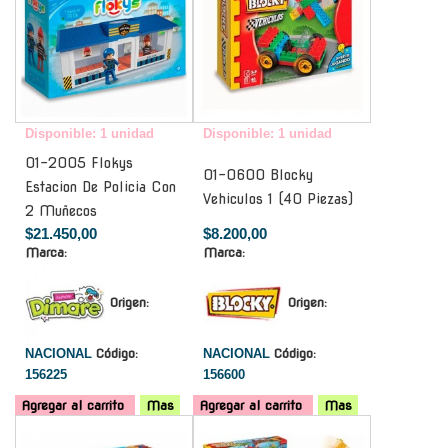
Disponible: 1 unidad
Disponible: 1 unidad
01-2005 Flokys
01-0600 Blocky
Estacion De Policia Con
Vehiculos 1 (40 Piezas)
2 Muñecos
$21.450,00
$8.200,00
Marca:
Marca:
Origen:
Origen:
NACIONAL
Código:
NACIONAL
Código:
156225
156600
Agregar al carrito
Mas
Agregar al carrito
Mas
-
-