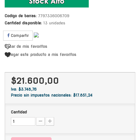
Codigo de barras:
7797336006709
Cantidad disponible:
13 unidades
Compartir
Sacar de mis favoritos
Agregar este producto a mis favoritos
$21.600,00
Iva: $3.748,76
Precio sin impuestos nacionales: $17.851,24
Cantidad