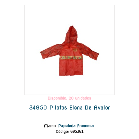
-
Disponible: 20 unidades
34950 Pilotos Elena De Avalor
Marca
:
Papeleria Francesa
Código:
695361