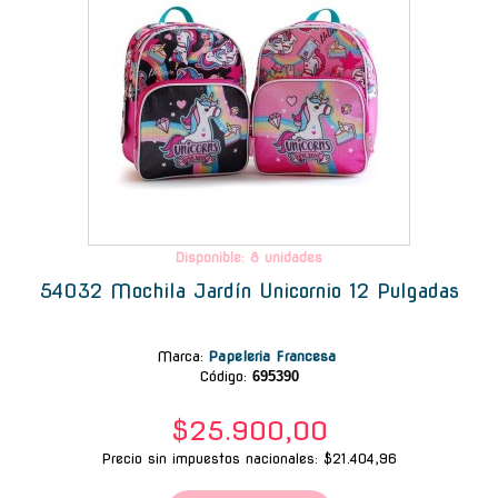
Disponible: 8 unidades
54032 Mochila Jardín Unicornio 12 Pulgadas
Marca
:
Papeleria Francesa
Código:
695390
$25.900,00
Precio sin impuestos nacionales: $21.404,96