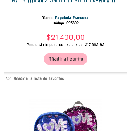
97116 Mochila Jardín Td 3D Louis-Alex 11...
Marca
:
Papeleria Francesa
Código:
695392
$21.400,00
Precio sin impuestos nacionales: $17.685,95
Añadir al carrito
Añadir a la lista de favoritos
-