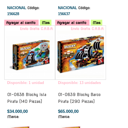
NACIONAL
Código:
NACIONAL
Código:
156628
156637
Agregar al carrito
Mas
Agregar al carrito
Mas
Envío Gratis C.A.B.A.
Envío Gratis C.A.B.A.
Disponible: 1 unidad
Disponible: 13 unidades
01-0638 Blocky Isla
01-0639 Blocky Barco
Pirata (140 Piezas)
Pirata (290 Piezas)
$34.000,00
$65.000,00
Marca:
Marca: