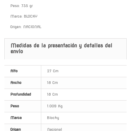
Peso: 735 gr
Marca: BLOCKY
Origen: NACIONAL
Medidas de la presentación y detalles del
envío
Alto
27 Cm
Ancho
18 Cm
Profundidad
18 Cm
Peso
1.009 Kg
Marca
Blocky
Origen
Nacional