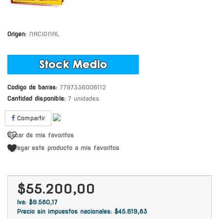
Origen:
NACIONAL
Codigo de barras:
7797336006112
Cantidad disponible:
7 unidades
Compartir
Sacar de mis favoritos
Agregar este producto a mis favoritos
$55.200,00
Iva: $9.580,17
Precio sin impuestos nacionales: $45.619,83