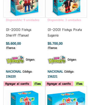
Disponible: 9 unidades
Disponible: 3 unidades
01-2000 Flokys
01-2001 Flokys Pirata
Sheriff Manuel
Eugenio
$5.600,00
$5.700,00
Marca:
Marca:
Origen:
Origen:
NACIONAL
Código:
NACIONAL
Código:
156220
156221
Agregar al carrito
Mas
Agregar al carrito
Mas
-
-