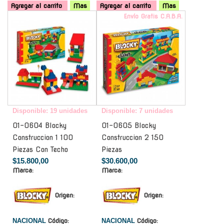
Agregar al carrito
Mas
Agregar al carrito
Mas
-
Envío Gratis C.A.B.A.
Disponible: 19 unidades
Disponible: 7 unidades
01-0604 Blocky
01-0605 Blocky
Construccion 1 100
Construccion 2 150
Piezas Con Techo
Piezas
$15.800,00
$30.600,00
Marca:
Marca:
Origen:
Origen:
NACIONAL
Código:
NACIONAL
Código: