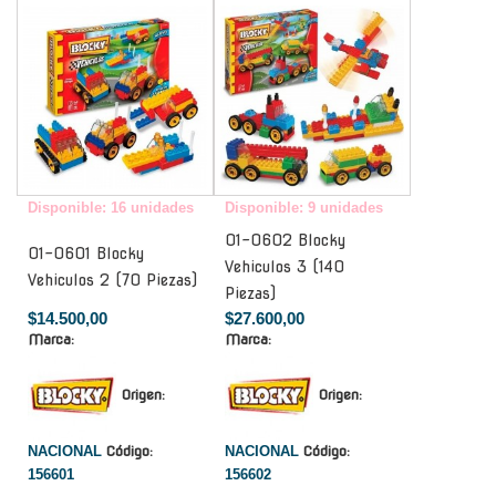
Disponible: 16 unidades
Disponible: 9 unidades
01-0602 Blocky
01-0601 Blocky
Vehiculos 3 (140
Vehiculos 2 (70 Piezas)
Piezas)
$14.500,00
$27.600,00
Marca:
Marca:
Origen:
Origen:
NACIONAL
Código:
NACIONAL
Código:
156601
156602