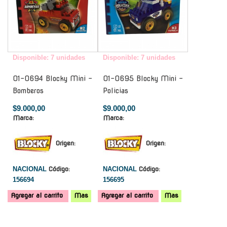
Disponible: 7 unidades
Disponible: 7 unidades
01-0694 Blocky Mini -
01-0695 Blocky Mini -
Bomberos
Policias
$9.000,00
$9.000,00
Marca:
Marca:
Origen:
Origen:
NACIONAL
Código:
NACIONAL
Código:
156694
156695
Agregar al carrito
Mas
Agregar al carrito
Mas