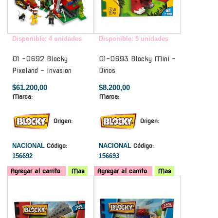
Disponible: 4 unidades
Disponible: 5 unidades
01 -0692 Blocky
01-0693 Blocky Mini -
Pixeland - Invasion
Dinos
$61.200,00
$8.200,00
Marca:
Marca:
Origen:
Origen:
NACIONAL
Código:
NACIONAL
Código:
156692
156693
Agregar al carrito
Mas
Agregar al carrito
Mas
-
-