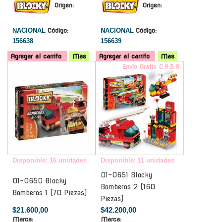
Origen:
Origen:
NACIONAL
Código:
NACIONAL
Código:
156638
156639
Agregar al carrito
Mas
Agregar al carrito
Mas
-
Envío Gratis C.A.B.A.
Disponible: 16 unidades
Disponible: 11 unidades
01-0651 Blocky
01-0650 Blocky
Bomberos 2 (160
Bomberos 1 (70 Piezas)
Piezas)
$21.600,00
$42.200,00
Marca:
Marca: