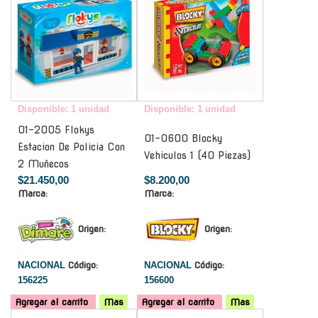
Disponible: 1 unidad
Disponible: 1 unidad
01-2005 Flokys
01-0600 Blocky
Estacion De Policia Con
Vehiculos 1 (40 Piezas)
2 Muñecos
$21.450,00
$8.200,00
Marca:
Marca:
Origen:
Origen:
NACIONAL
Código:
NACIONAL
Código:
156225
156600
Agregar al carrito
Mas
Agregar al carrito
Mas
-
-