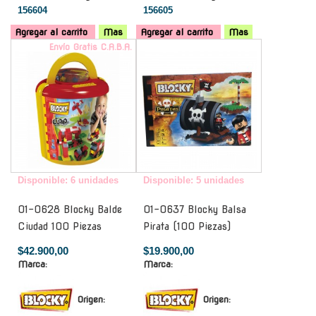
156604
156605
Agregar al carrito
Mas
Agregar al carrito
Mas
Envío Gratis C.A.B.A.
-
Disponible: 6 unidades
Disponible: 5 unidades
01-0628 Blocky Balde
01-0637 Blocky Balsa
Ciudad 100 Piezas
Pirata (100 Piezas)
$42.900,00
$19.900,00
Marca:
Marca:
Origen:
Origen: