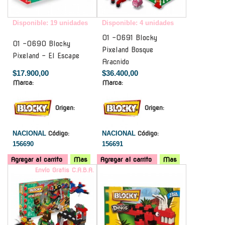
Disponible: 19 unidades
Disponible: 4 unidades
01 -0691 Blocky
01 -0690 Blocky
Pixeland Bosque
Pixeland - El Escape
Aracnido
$17.900,00
$36.400,00
Marca:
Marca:
Origen:
Origen:
NACIONAL
Código:
NACIONAL
Código:
156690
156691
Agregar al carrito
Mas
Agregar al carrito
Mas
Envío Gratis C.A.B.A.
-