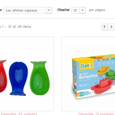
or
Mostrar
por página
Los ultimos ingresos
21
 1 - 21 of 28 items
1
2
-
Disponible: 20 unidades
Disponible: 15 unidades