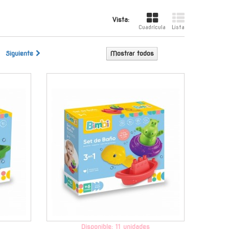
Vista:
Cuadrícula
Lista
Siguiente
Mostrar todos
-
-
Disponible: 11 unidades