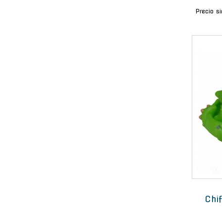
Precio s
Chif