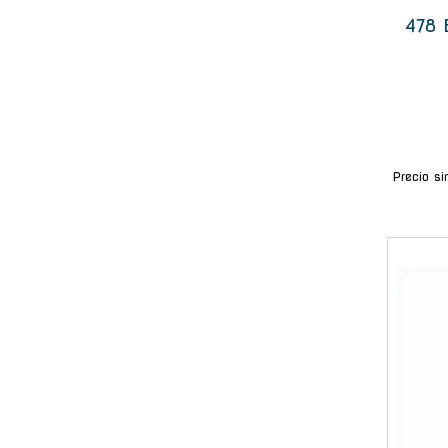
478 
Precio s