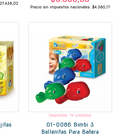
$27.438,02
Precio sin impuestos nacionales: $4.380,17
-
-
Disponible: 15 unidades
itas
01-0086 Bimbi 3
Ballenitas Para Bañera