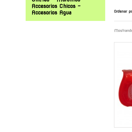
Accesorios Chicos -
Ordenar p
Accesorios Agua
Mostrando