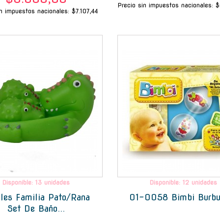
Precio sin impuestos nacionales: 
in impuestos nacionales: $7.107,44
-
Disponible: 13 unidades
Disponible: 12 unidades
les Familia Pato/Rana
01-0058 Bimbi Burbuj
Set De Baño...