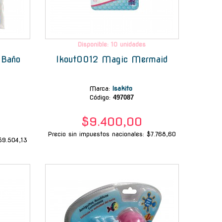
Disponible: 10 unidades
 Baño
Ikout0012 Magic Mermaid
Marca
:
Isakito
Código:
497087
$9.400,00
Precio sin impuestos nacionales: $7.768,60
$9.504,13
-
-