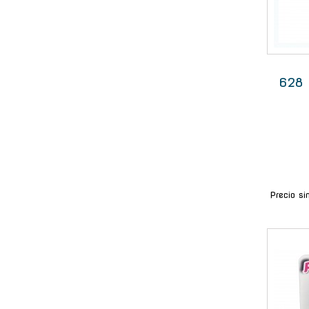
628 
Precio si