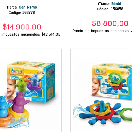
Marca
:
Bimbi
Marca
:
San Remo
Código:
156058
Código:
368778
$8.800,00
$14.900,00
Precio sin impuestos nacionales: 
n impuestos nacionales: $12.314,05
-