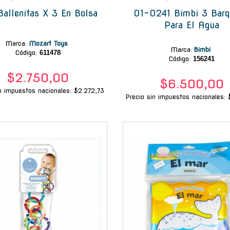
Ballenitas X 3 En Bolsa
01-0241 Bimbi 3 Barq
Para El Agua
Marca
:
Mozart Toys
Marca
:
Bimbi
Código:
611478
Código:
156241
$2.750,00
$6.500,00
in impuestos nacionales: $2.272,73
Precio sin impuestos nacionales: 
-