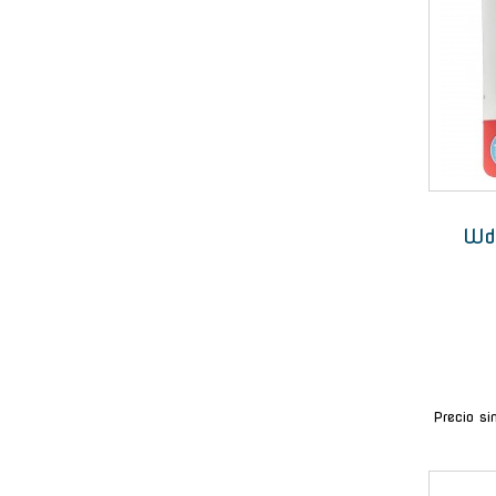
Wd3
Precio si