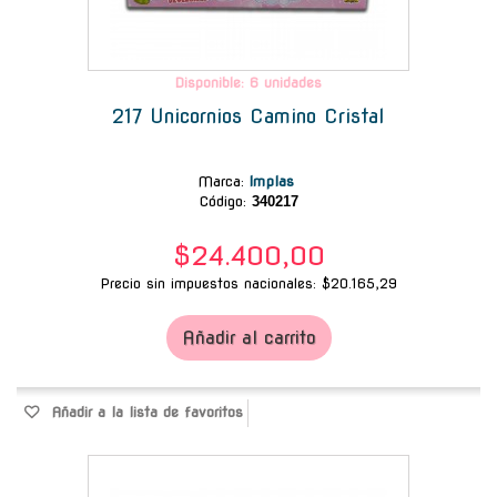
Disponible: 6 unidades
217 Unicornios Camino Cristal
Marca
:
Implas
Código:
340217
$24.400,00
Precio sin impuestos nacionales: $20.165,29
Añadir al carrito
Añadir a la lista de favoritos
-