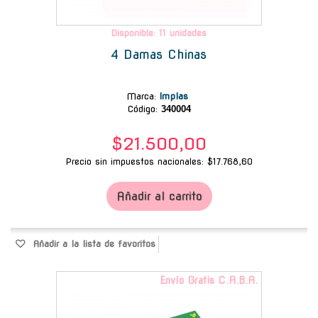
Disponible: 11 unidades
4 Damas Chinas
Marca
:
Implas
Código:
340004
$21.500,00
Precio sin impuestos nacionales: $17.768,60
Añadir al carrito
Añadir a la lista de favoritos
Envío Gratis C.A.B.A.