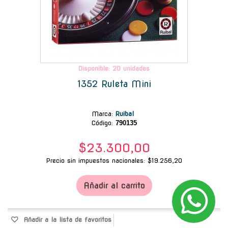
Disponible: 20 unidades
1352 Ruleta Mini
Marca
:
Ruibal
Código:
790135
$23.300,00
Precio sin impuestos nacionales: $19.256,20
Añadir al carrito
Añadir a la lista de favoritos