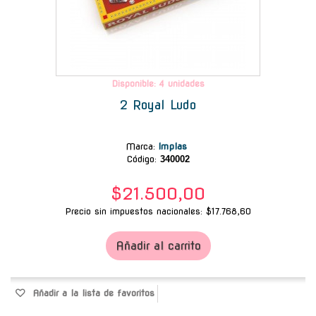
Disponible: 4 unidades
2 Royal Ludo
Marca
:
Implas
Código:
340002
$21.500,00
Precio sin impuestos nacionales: $17.768,60
Añadir al carrito
Añadir a la lista de favoritos