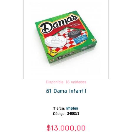
Disponible: 15 unidades
51 Dama Infantil
Marca
:
Implas
Código:
340051
$13.000,00