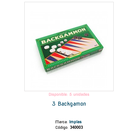
-
Disponible: 5 unidades
3 Backgamon
Marca
:
Implas
Código:
340003