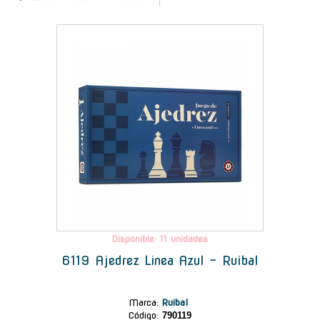
-
Disponible: 11 unidades
6119 Ajedrez Linea Azul - Ruibal
Marca
:
Ruibal
Código:
790119