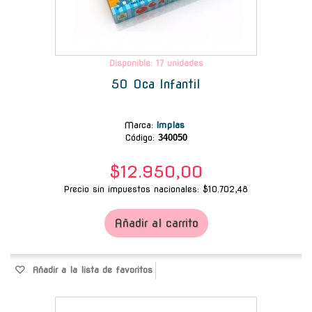
Disponible: 17 unidades
50 Oca Infantil
Marca
:
Implas
Código:
340050
$12.950,00
Precio sin impuestos nacionales: $10.702,48
Añadir al carrito
Añadir a la lista de favoritos
-