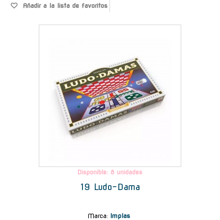
Añadir a la lista de favoritos
-
Disponible: 8 unidades
19 Ludo-Dama
Marca
:
Implas