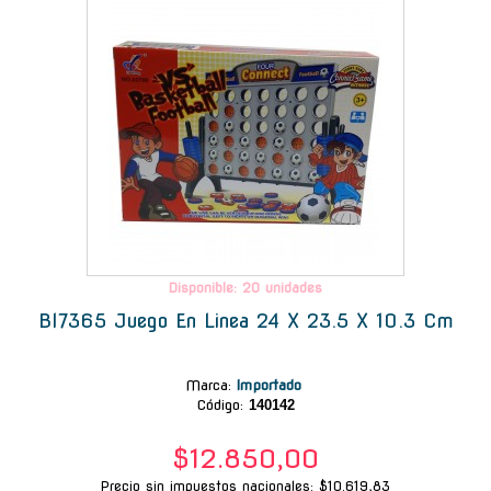
Disponible: 20 unidades
Bl7365 Juego En Linea 24 X 23.5 X 10.3 Cm
Marca
:
Importado
Código:
140142
$12.850,00
Precio sin impuestos nacionales: $10.619,83