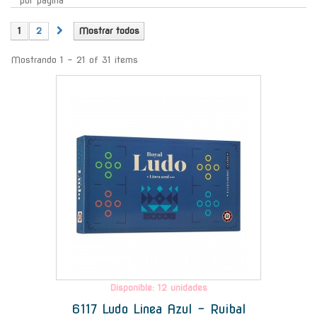
por página
1
2
Mostrar todos
Mostrando 1 - 21 of 31 items
-
Disponible: 12 unidades
6117 Ludo Linea Azul - Ruibal