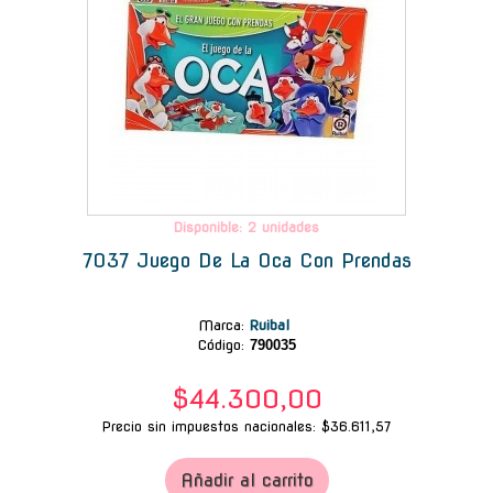
Disponible: 2 unidades
7037 Juego De La Oca Con Prendas
Marca
:
Ruibal
Código:
790035
$44.300,00
Precio sin impuestos nacionales: $36.611,57
Añadir al carrito