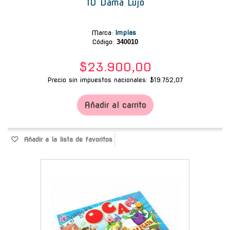
10 Dama Lujo
Marca
:
Implas
Código:
340010
$23.900,00
Precio sin impuestos nacionales: $19.752,07
Añadir al carrito
Añadir a la lista de favoritos
-