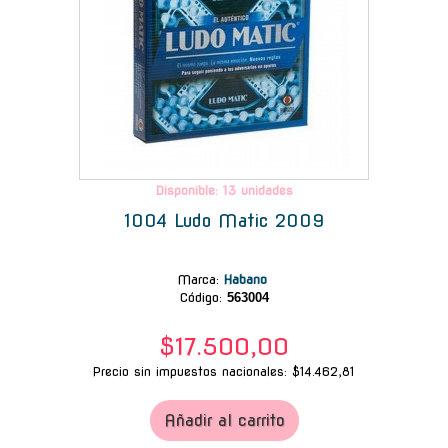
Disponible: 13 unidades
1004 Ludo Matic 2009
Marca
:
Habano
Código:
563004
$17.500,00
Precio sin impuestos nacionales: $14.462,81
Añadir al carrito