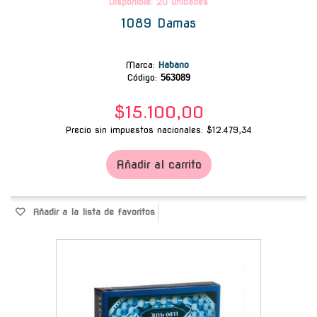
Disponible: 20 unidades
1089 Damas
Marca
:
Habano
Código:
563089
$15.100,00
Precio sin impuestos nacionales: $12.479,34
Añadir al carrito
Añadir a la lista de favoritos
-