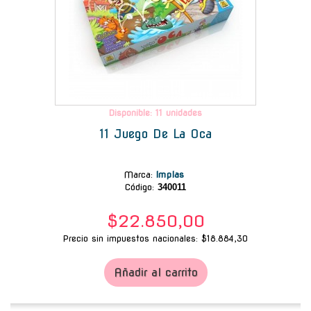
Disponible: 11 unidades
11 Juego De La Oca
Marca
:
Implas
Código:
340011
$22.850,00
Precio sin impuestos nacionales: $18.884,30
Añadir al carrito