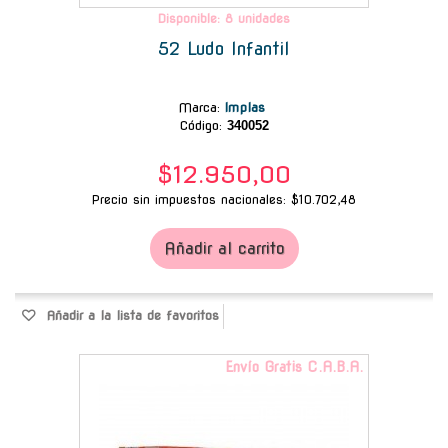
Disponible: 8 unidades
52 Ludo Infantil
Marca
:
Implas
Código:
340052
$12.950,00
Precio sin impuestos nacionales: $10.702,48
Añadir al carrito
Añadir a la lista de favoritos
Envío Gratis C.A.B.A.