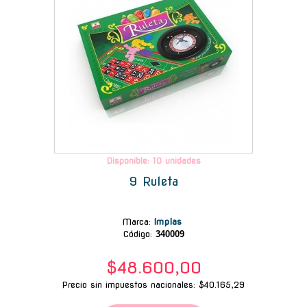
Disponible: 10 unidades
9 Ruleta
Marca
:
Implas
Código:
340009
$48.600,00
Precio sin impuestos nacionales: $40.165,29