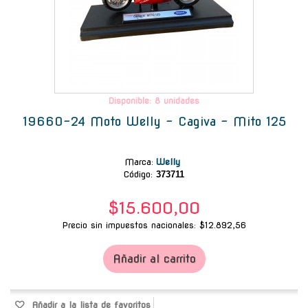
Disponible: 8 unidades
19660-24 Moto Welly - Cagiva - Mito 125
Marca
:
Welly
Código:
373711
$15.600,00
Precio sin impuestos nacionales: $12.892,56
Añadir al carrito
Añadir a la lista de favoritos