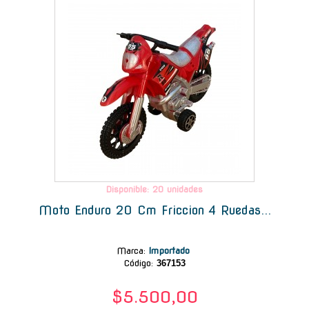
Disponible: 20 unidades
Moto Enduro 20 Cm Friccion 4 Ruedas...
Marca
:
Importado
Código:
367153
$5.500,00