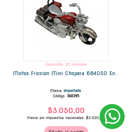
Disponible: 20 unidades
Motos Friccion Mini Chopera 684050 En...
Marca
:
Importado
Código:
368395
$3.050,00
Precio sin impuestos nacionales: $2.520,66