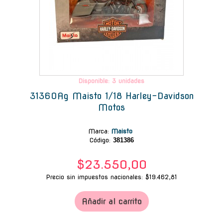
Disponible: 3 unidades
31360Ag Maisto 1/18 Harley-Davidson
Motos
Marca
:
Maisto
Código:
381386
$23.550,00
Precio sin impuestos nacionales: $19.462,81
Añadir al carrito