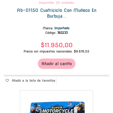
Disponible: 20 unidades
Ab-01150 Cuatriciclo Con Muñeco En
Burbuja...
Marca
:
Importado
Código:
361133
$11.950,00
Precio sin impuestos nacionales: $9.876,03
Añadir al carrito
Añadir a la lista de favoritos
-