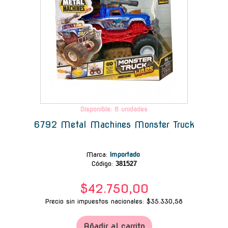
Disponible: 6 unidades
6792 Metal Machines Monster Truck
Marca
:
Importado
Código:
381527
$42.750,00
Precio sin impuestos nacionales: $35.330,58
Añadir al carrito