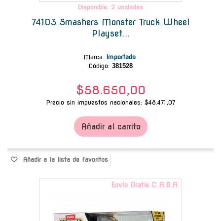
Disponible: 2 unidades
74103 Smashers Monster Truck Wheel
Playset...
Marca
:
Importado
Código:
381528
$58.650,00
Precio sin impuestos nacionales: $48.471,07
Añadir al carrito
Añadir a la lista de favoritos
Envío Gratis C.A.B.A.