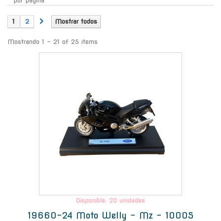
por página
1
2
Mostrar todos
Mostrando 1 - 21 of 25 items
-
Disponible: 20 unidades
19660-24 Moto Welly - Mz - 1000S