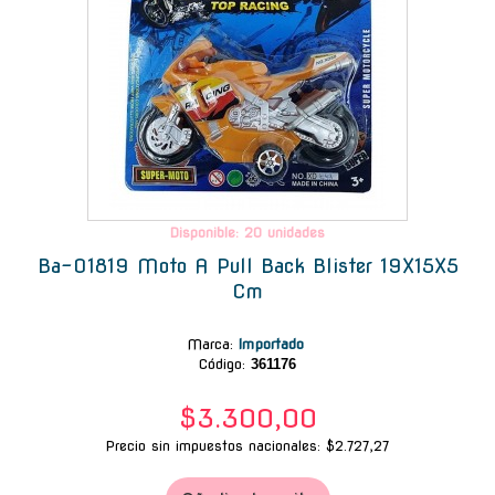
Disponible: 20 unidades
Ba-01819 Moto A Pull Back Blister 19X15X5
Cm
Marca
:
Importado
Código:
361176
$3.300,00
Precio sin impuestos nacionales: $2.727,27