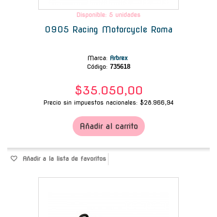
Disponible: 5 unidades
0905 Racing Motorcycle Roma
Marca
:
Arbrex
Código:
735618
$35.050,00
Precio sin impuestos nacionales: $28.966,94
Añadir al carrito
Añadir a la lista de favoritos
-