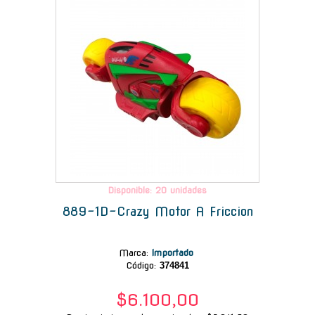
Disponible: 20 unidades
889-1D-Crazy Motor A Friccion
Marca
:
Importado
Código:
374841
$6.100,00