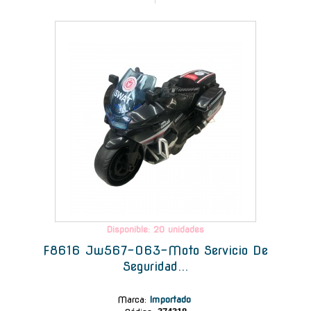
-
Disponible: 20 unidades
F8616 Jw567-063-Moto Servicio De
Seguridad...
Marca
:
Importado