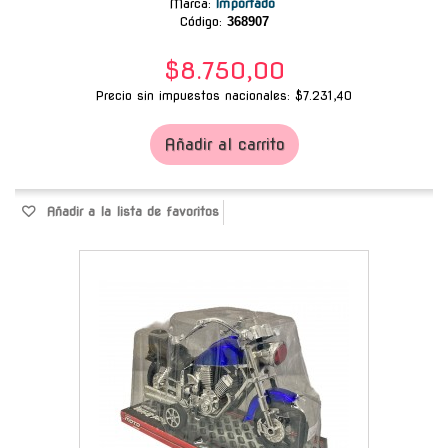
Marca
:
Importado
Código:
368907
$8.750,00
Precio sin impuestos nacionales: $7.231,40
Añadir al carrito
Añadir a la lista de favoritos
-