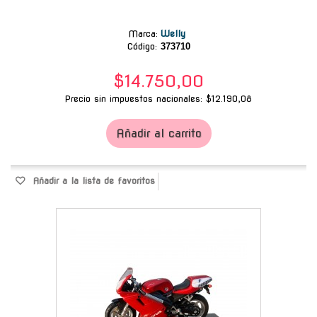
Marca
:
Welly
Código:
373710
$14.750,00
Precio sin impuestos nacionales: $12.190,08
Añadir al carrito
Añadir a la lista de favoritos
-