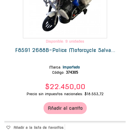
Disponible: 9 unidades
F8591 2688B-Police Motorcycle Salva...
Marca
:
Importado
Código:
374305
$22.450,00
Precio sin impuestos nacionales: $18.553,72
Añadir al carrito
Añadir a la lista de favoritos