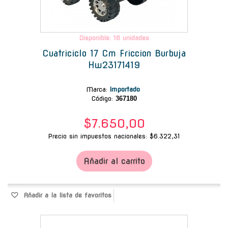
Disponible: 16 unidades
Cuatriciclo 17 Cm Friccion Burbuja
Hw23171419
Marca
:
Importado
Código:
367180
$7.650,00
Precio sin impuestos nacionales: $6.322,31
Añadir al carrito
Añadir a la lista de favoritos
-