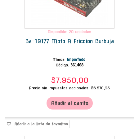
Disponible: 20 unidades
Ba-19177 Moto A Friccion Burbuja
Marca
:
Importado
Código:
361468
$7.950,00
Precio sin impuestos nacionales: $6.570,25
Añadir al carrito
Añadir a la lista de favoritos