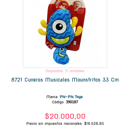
Disponible: 11 unidades
8721 Cuneros Musicales Mounstritos 33 Cm
Marca
:
Phi-Phi Toys
Código:
390187
$20.000,00
Precio sin impuestos nacionales: $16.528,93