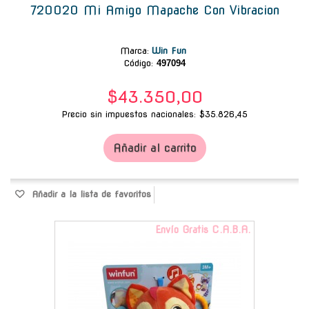
720020 Mi Amigo Mapache Con Vibracion
Marca
:
Win Fun
Código:
497094
$43.350,00
Precio sin impuestos nacionales: $35.826,45
Añadir al carrito
Añadir a la lista de favoritos
Envío Gratis C.A.B.A.