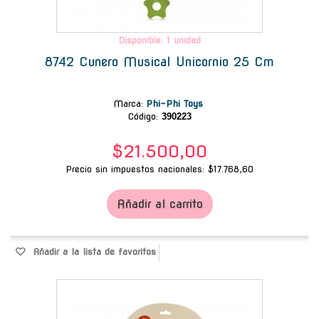
Disponible: 1 unidad
8742 Cunero Musical Unicornio 25 Cm
Marca
:
Phi-Phi Toys
Código:
390223
$21.500,00
Precio sin impuestos nacionales: $17.768,60
Añadir al carrito
Añadir a la lista de favoritos
-