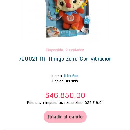
Disponible: 2 unidades
720021 Mi Amigo Zorro Con Vibracion
Marca
:
Win Fun
Código:
497095
$46.850,00
Precio sin impuestos nacionales: $38.719,01
Añadir al carrito