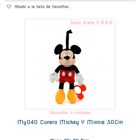
Añadir a la lista de favoritos
Envío Gratis C.A.B.A.
Disponible: 5 unidades
My040 Cunero Mickey Y Minnie 30Cm