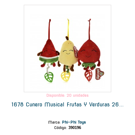
-
Disponible: 20 unidades
1678 Cunero Musical Frutas Y Verduras 26...
Marca
:
Phi-Phi Toys
Código:
390196