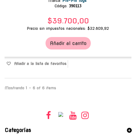
Marca
:
Phi-Phi Toys
Código:
390113
$39.700,00
Precio sin impuestos nacionales: $32.809,92
Añadir al carrito
Añadir a la lista de favoritos
Mostrando 1 - 6 of 6 items
Categorías