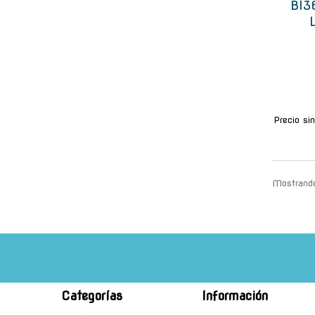
Bl3
Precio si
Mostrando
Categorías
Información