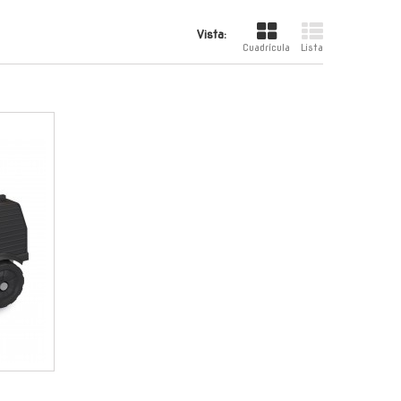
Vista:
Cuadrícula
Lista
-