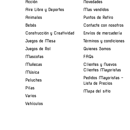
Acción
Novedades
Aire Libre y Deportes
Mas vendidos
Animales
Puntos de Retiro
Bebés
Contacte con nosotros
Construcción y Creatividad
Envíos de mercadería
Juegos de Mesa
Términos y condiciones
Juegos de Rol
Quienes Somos
Mascotas
FAQs
Muñecas
Clientes y Nuevos
Clientes Mayoristas
Música
Pedidos Mayoristas -
Peluches
Lista de Precios
Pilas
Mapa del sitio
Varios
Vehículos