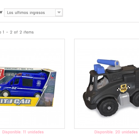
or
Los ultimos ingresos
 1 - 2 of 2 items
-
Disponible: 11 unidades
Disponible: 20 unidades