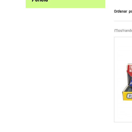
Ordenar p
Mostrando