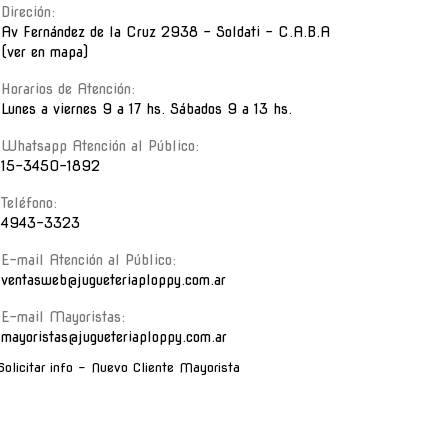
Direción:
Av Fernández de la Cruz 2938 - Soldati - C.A.B.A
(ver en mapa)
Horarios de Atención:
Lunes a viernes 9 a 17 hs. Sábados 9 a 13 hs.
Whatsapp Atención al Público:
15-3450-1892
Teléfono:
4943-3323
E-mail Atención al Público:
ventasweb@jugueteriaploppy.com.ar
E-mail Mayoristas:
mayoristas@jugueteriaploppy.com.ar
Solicitar info - Nuevo Cliente Mayorista