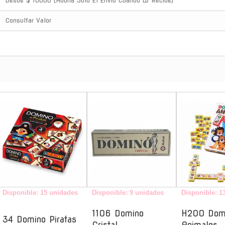
Desde $ 10000 (Abona Solo El Envio Cuando Lo Recibe)
Consultar Valor
-
-
Disponible: 15 unidades
Disponible: 9 unidades
Disponible: 1
1106 Domino
H200 Dom
34 Domino Piratas