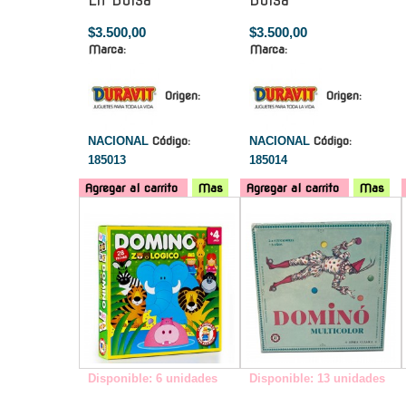
En Bolsa
Bolsa
$3.500,00
$3.500,00
Marca:
Marca:
Origen:
Origen:
NACIONAL
Código:
NACIONAL
Código:
185013
185014
Agregar al carrito
Mas
Agregar al carrito
Mas
-
-
Disponible: 6 unidades
Disponible: 13 unidades