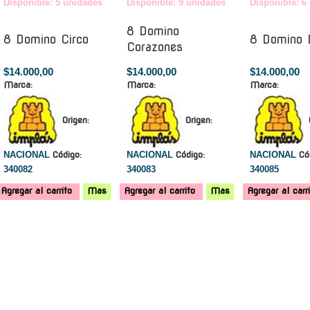
Disponible: 5 unidades
Disponible: 9 unidades
Disponible: 6
8 Domino
8 Domino Circo
8 Domino 
Corazones
$14.000,00
$14.000,00
$14.000,00
Marca:
Marca:
Marca:
Origen:
Origen:
NACIONAL
Código:
NACIONAL
Código:
NACIONAL
Có
340082
340083
340085
Agregar al carrito
Mas
Agregar al carrito
Mas
Agregar al carr