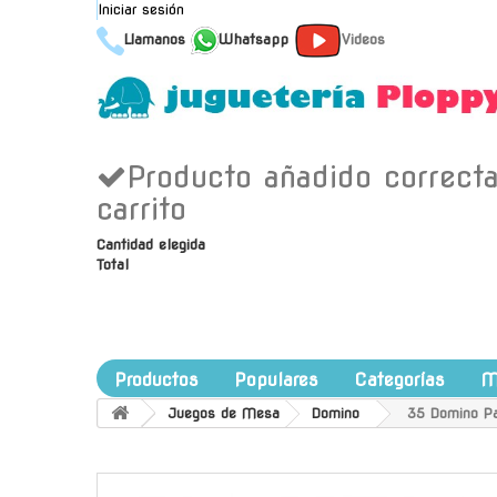
Iniciar sesión
Llamanos
Whatsapp
Videos
Producto añadido correct
carrito
Cantidad elegida
Total
Productos
Populares
Categorías
M
Juegos de Mesa
Domino
35 Domino P