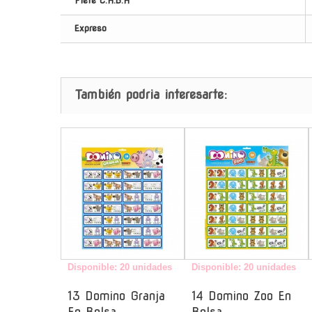
Flete C.A.B.A
Expreso
También podria interesarte:
-
-
Disponible: 20 unidades
Disponible: 20 unidades
13 Domino Granja
14 Domino Zoo En