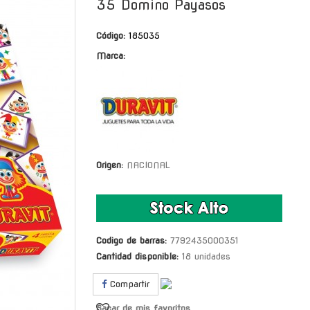
35 Domino Payasos
Código:
185035
Marca:
Origen:
NACIONAL
Codigo de barras:
7792435000351
Cantidad disponible:
18 unidades
Compartir
Sacar de mis favoritos