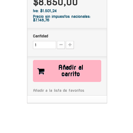
$8.650,00
Iva: $1.501,24
Precio sin impuestos nacionales:
$7.148,76
Cantidad
Añadir al
carrito
Añadir a la lista de favoritos