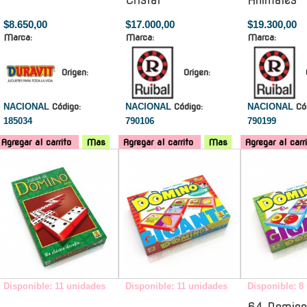
Cristal
Animales
$8.650,00
$17.000,00
$19.300,00
Marca:
Marca:
Marca:
Origen:
Origen:
NACIONAL
Código:
NACIONAL
Código:
NACIONAL
Có
185034
790106
790199
Agregar al carrito
Mas
Agregar al carrito
Mas
Agregar al carr
-
-
Disponible: 11 unidades
Disponible: 11 unidades
Disponible: 8