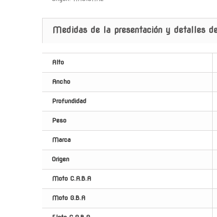
Medidas de la presentación y detalles de
Alto
Ancho
Profundidad
Peso
Marca
Origen
Moto C.A.B.A
Moto G.B.A