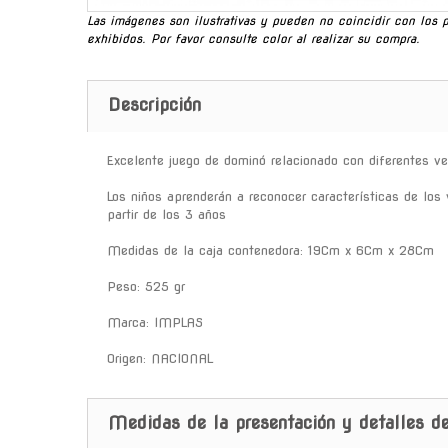
Las imágenes son ilustrativas y pueden no coincidir con los 
exhibidos. Por favor consulte color al realizar su compra.
Descripción
Excelente juego de dominó relacionado con diferentes v
Los niños aprenderán a reconocer características de lo
partir de los 3 años
Medidas de la caja contenedora: 19Cm x 6Cm x 28Cm
Peso: 525 gr
Marca: IMPLAS
Origen: NACIONAL
Medidas de la presentación y detalles de