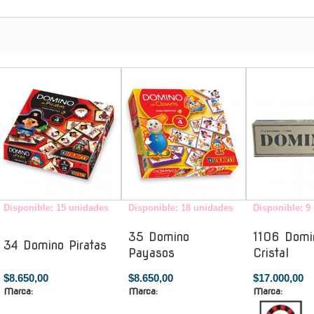
-
-
Disponible: 15 unidades
Disponible: 18 unidades
Disponible: 9
35 Domino
1106 Domi
34 Domino Piratas
Payasos
Cristal
$8.650,00
$8.650,00
$17.000,00
Marca:
Marca:
Marca: