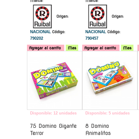
Marca:
Marca:
Origen:
Origen:
NACIONAL
Código:
NACIONAL
Código:
790202
790457
Agregar al carrito
Mas
Agregar al carrito
Mas
-
-
Disponible: 12 unidades
Disponible: 5 unidades
75 Domino Gigante
8 Domino
Terror
Animalitos