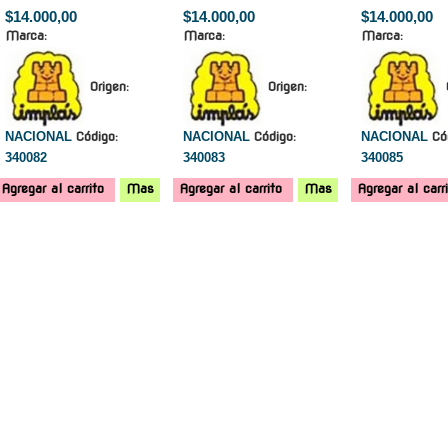
$14.000,00
$14.000,00
$14.000,00
Marca:
Marca:
Marca:
Origen:
Origen:
NACIONAL
Código:
NACIONAL
Código:
NACIONAL
Có
340082
340083
340085
Agregar al carrito
Mas
Agregar al carrito
Mas
Agregar al carr