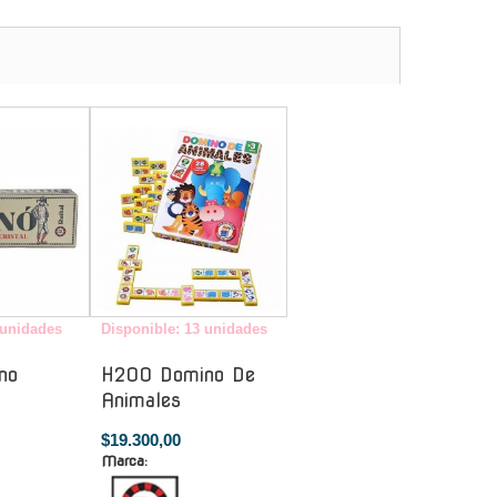
-
-
 unidades
Disponible: 13 unidades
no
H200 Domino De
Animales
$19.300,00
Marca: