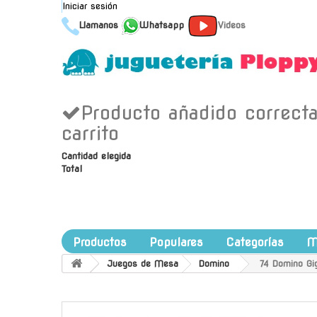
Iniciar sesión
Llamanos
Whatsapp
Videos
Producto añadido correct
carrito
Cantidad elegida
Total
Productos
Populares
Categorías
M
Juegos de Mesa
Domino
74 Domino Gi