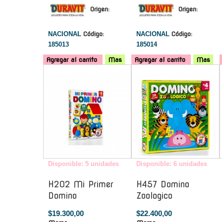
Origen:
Origen:
NACIONAL
Código:
NACIONAL
Código:
185013
185014
Agregar al carrito
Mas
Agregar al carrito
Mas
-
-
Disponible: 5 unidades
Disponible: 6 unidades
H202 Mi Primer
H457 Domino
Domino
Zoologico
$19.300,00
$22.400,00