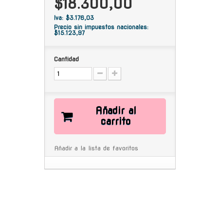
$18.300,00
Iva: $3.176,03
Precio sin impuestos nacionales:
$15.123,97
Cantidad
Añadir al
carrito
Añadir a la lista de favoritos