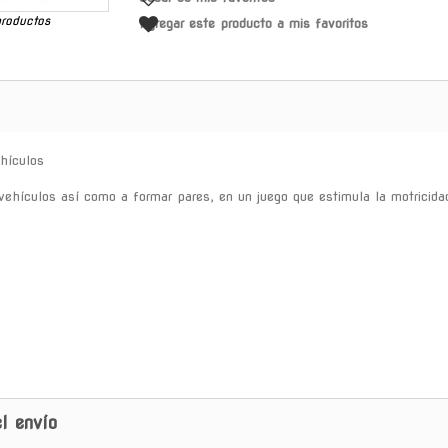
productos
Agregar este producto a mis favoritos
ehículos
s vehículos así como a formar pares, en un juego que estimula la motrici
l envío