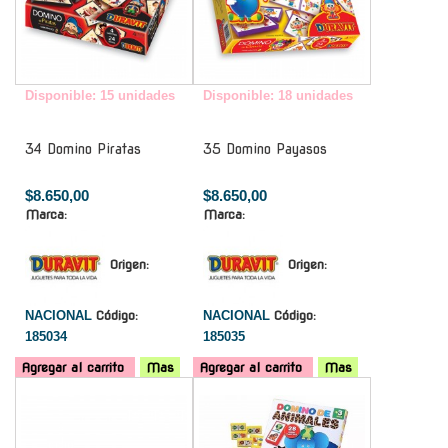
Disponible: 15 unidades
Disponible: 18 unidades
34 Domino Piratas
35 Domino Payasos
$8.650,00
$8.650,00
Marca:
Marca:
Origen:
Origen:
NACIONAL
Código:
NACIONAL
Código:
185034
185035
Agregar al carrito
Mas
Agregar al carrito
Mas
-
-