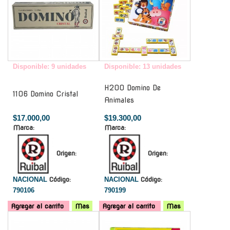
Disponible: 9 unidades
Disponible: 13 unidades
H200 Domino De
1106 Domino Cristal
Animales
$17.000,00
$19.300,00
Marca:
Marca:
Origen:
Origen:
NACIONAL
Código:
NACIONAL
Código:
790106
790199
Agregar al carrito
Mas
Agregar al carrito
Mas
-
-