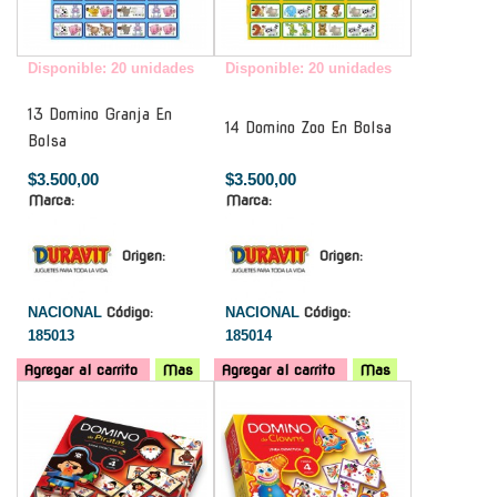
Disponible: 20 unidades
Disponible: 20 unidades
13 Domino Granja En
14 Domino Zoo En Bolsa
Bolsa
$3.500,00
$3.500,00
Marca:
Marca:
Origen:
Origen:
NACIONAL
Código:
NACIONAL
Código:
185013
185014
Agregar al carrito
Mas
Agregar al carrito
Mas
-
-