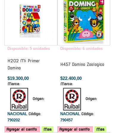
Disponible: 5 unidades
Disponible: 6 unidades
H202 Mi Primer
H457 Domino Zoologico
Domino
$19.300,00
$22.400,00
Marca:
Marca:
Origen:
Origen:
NACIONAL
Código:
NACIONAL
Código:
790202
790457
Agregar al carrito
Mas
Agregar al carrito
Mas