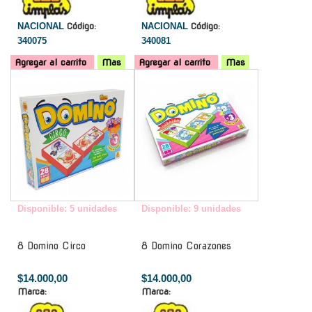
NACIONAL
Código:
NACIONAL
Código:
340075
340081
Agregar al carrito
Mas
Agregar al carrito
Mas
-
-
Disponible: 5 unidades
Disponible: 9 unidades
8 Domino Circo
8 Domino Corazones
$14.000,00
$14.000,00
Marca:
Marca: