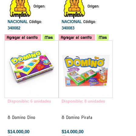
Origen:
Origen:
NACIONAL
Código:
NACIONAL
Código:
340082
340083
Agregar al carrito
Mas
Agregar al carrito
Mas
-
-
Disponible: 6 unidades
Disponible: 8 unidades
8 Domino Dino
8 Domino Pirata
$14.000,00
$14.000,00