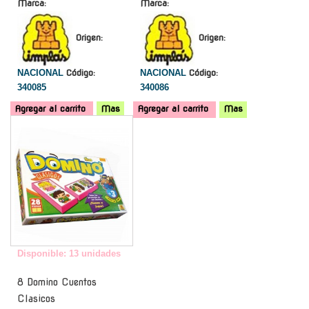
Marca:
Marca:
Origen:
Origen:
NACIONAL
Código:
NACIONAL
Código:
340085
340086
Agregar al carrito
Mas
Agregar al carrito
Mas
-
Disponible: 13 unidades
8 Domino Cuentos
Clasicos