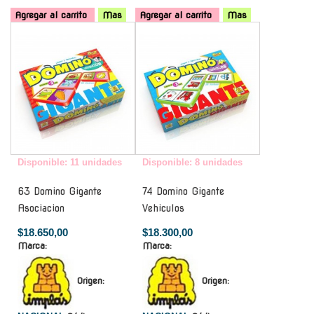
Agregar al carrito
Mas
Agregar al carrito
Mas
-
-
Disponible: 11 unidades
Disponible: 8 unidades
63 Domino Gigante
74 Domino Gigante
Asociacion
Vehiculos
$18.650,00
$18.300,00
Marca:
Marca:
Origen:
Origen: