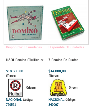
-
-
Disponible: 13 unidades
Disponible: 11 unidades
H591 Domino Multicolor
7 Domino De Puntos
$18.600,00
$14.000,00
Marca:
Marca:
Origen:
Origen:
NACIONAL
Código:
NACIONAL
Código:
790591
340007