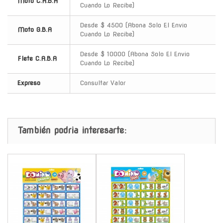
Moto C.A.B.A
Cuando Lo Recibe)
Desde $ 4500 (Abona Solo El Envio
Moto G.B.A
Cuando Lo Recibe)
Desde $ 10000 (Abona Solo El Envio
Flete C.A.B.A
Cuando Lo Recibe)
Expreso
Consultar Valor
También podria interesarte:
-
-