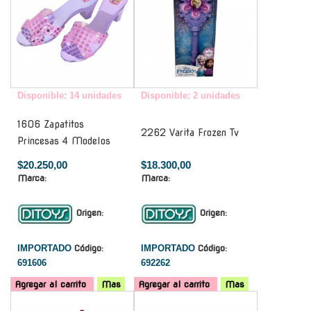
Disponible: 14 unidades
Disponible: 2 unidades
1606 Zapatitos
2262 Varita Frozen Tv
Princesas 4 Modelos
$20.250,00
$18.300,00
Marca:
Marca:
Origen:
Origen:
IMPORTADO
Código:
IMPORTADO
Código:
691606
692262
Agregar al carrito
Mas
Agregar al carrito
Mas
-
-