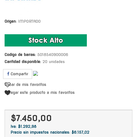
Origen:
IMPORTADO
Codigo de barras:
5018540900006
Cantidad disponible:
20 unidades
Compartir
Sacar de mis favoritos
Agregar este producto a mis favoritos
$7.450,00
Iva: $1.292,98
Precio sin impuestos nacionales: $6.157,02