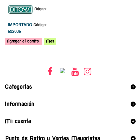
Origen:
IMPORTADO
Código:
692036
Agregar al carrito
Mas
Categorías
Información
Mi cuenta
Punto de Retiro y Ventas Mayoristas