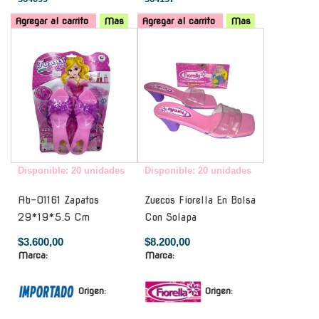
Agregar al carrito
Mas
Agregar al carrito
Mas
-
-
Disponible: 20 unidades
Disponible: 20 unidades
Ab-01161 Zapatos
Zuecos Fiorella En Bolsa
29*19*5.5 Cm
Con Solapa
$3.600,00
$8.200,00
Marca:
Marca:
Origen:
Origen: