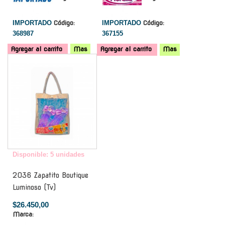
IMPORTADO
Código:
IMPORTADO
Código:
368987
367155
Agregar al carrito
Mas
Agregar al carrito
Mas
-
Disponible: 5 unidades
2036 Zapatito Boutique
Luminoso (Tv)
$26.450,00
Marca: