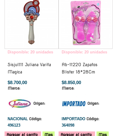
Disponible: 20 unidades
Disponible: 20 unidades
Sisjul111 Juliana Varita
Ab-11220 Zapatos
Magica
Blister 18*28Cm
$8.700,00
$8.850,00
Marca:
Marca:
Origen:
Origen:
NACIONAL
Código:
IMPORTADO
Código:
496123
364098
Agregar al carrito
Mas
Agregar al carrito
Mas