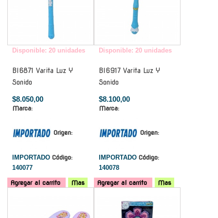
Disponible: 20 unidades
Disponible: 20 unidades
Bl6871 Varita Luz Y
Bl6917 Varita Luz Y
Sonido
Sonido
$8.050,00
$8.100,00
Marca:
Marca:
Origen:
Origen:
IMPORTADO
Código:
IMPORTADO
Código:
140077
140078
Agregar al carrito
Mas
Agregar al carrito
Mas
-
-