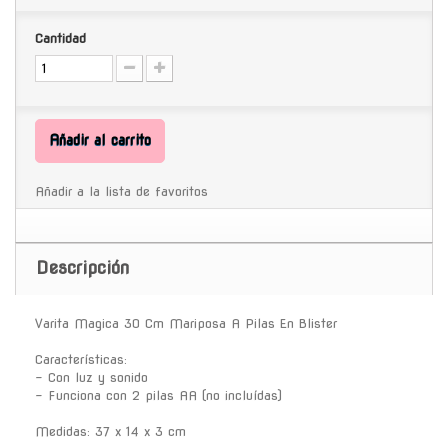
Cantidad
Añadir al carrito
Añadir a la lista de favoritos
Descripción
Varita Magica 30 Cm Mariposa A Pilas En Blister
Características:
- Con luz y sonido
- Funciona con 2 pilas AA (no incluídas)
Medidas: 37 x 14 x 3 cm