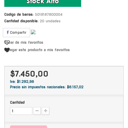
Codigo de barras:
5018187800004
Cantidad disponible:
20 unidades
Compartir
Sacar de mis favoritos
Agregar este producto a mis favoritos
$7.450,00
Iva: $1.292,98
Precio sin impuestos nacionales: $6.157,02
Cantidad