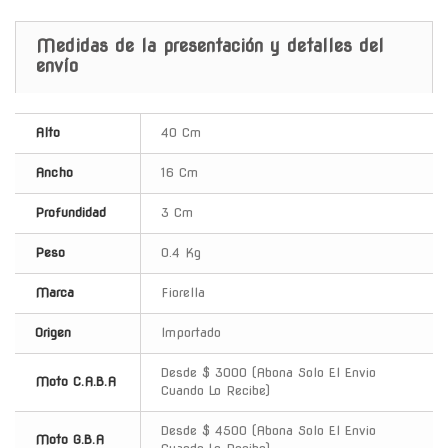
Medidas de la presentación y detalles del
envío
Alto
40 Cm
Ancho
16 Cm
Profundidad
3 Cm
Peso
0.4 Kg
Marca
Fiorella
Origen
Importado
Desde $ 3000 (Abona Solo El Envio
Moto C.A.B.A
Cuando Lo Recibe)
Desde $ 4500 (Abona Solo El Envio
Moto G.B.A