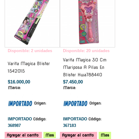
Disponible: 2 unidades
Disponible: 20 unidades
Varita Magica 30 Cm
Varita Magica Blister
Mariposa A Pilas En
1542015
Blister Hwa788440
$16.000,00
$7.450,00
Marca:
Marca:
Origen:
Origen:
IMPORTADO
Código:
IMPORTADO
Código:
368987
367183
Agregar al carrito
Mas
Agregar al carrito
Mas