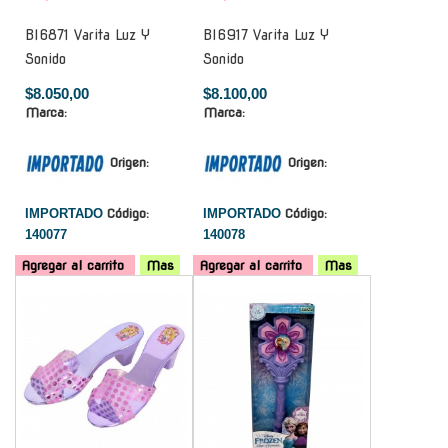
Bl6871 Varita Luz Y
Bl6917 Varita Luz Y
Sonido
Sonido
$8.050,00
$8.100,00
Marca:
Marca:
Origen:
Origen:
IMPORTADO
Código:
IMPORTADO
Código:
140077
140078
Agregar al carrito
Mas
Agregar al carrito
Mas
-
-