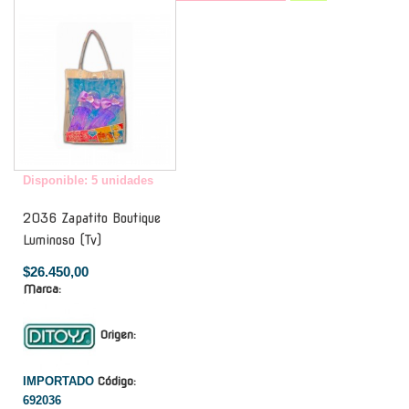
-
Disponible: 5 unidades
2036 Zapatito Boutique
Luminoso (Tv)
$26.450,00
Marca:
Origen:
IMPORTADO
Código:
692036