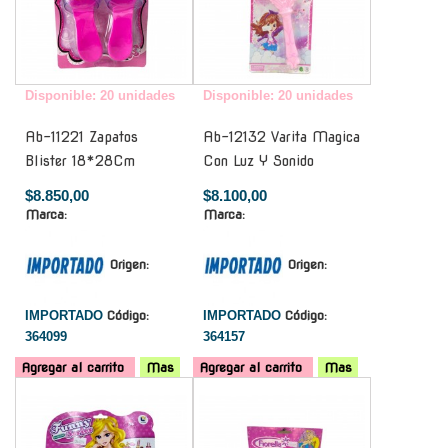
Disponible: 20 unidades
Disponible: 20 unidades
Ab-11221 Zapatos
Ab-12132 Varita Magica
Blister 18*28Cm
Con Luz Y Sonido
$8.850,00
$8.100,00
Marca:
Marca:
Origen:
Origen:
IMPORTADO
Código:
IMPORTADO
Código:
364099
364157
Agregar al carrito
Mas
Agregar al carrito
Mas
-
-