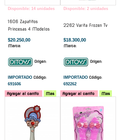
Disponible: 14 unidades
Disponible: 2 unidades
1606 Zapatitos
2262 Varita Frozen Tv
Princesas 4 Modelos
$20.250,00
$18.300,00
Marca:
Marca:
Origen:
Origen:
IMPORTADO
Código:
IMPORTADO
Código:
691606
692262
Agregar al carrito
Mas
Agregar al carrito
Mas
-
-