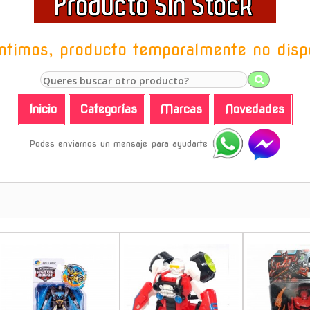
ntimos, producto temporalmente no disp
Inicio
Categorías
Marcas
Novedades
Podes enviarnos un mensaje para ayudarte
-
-