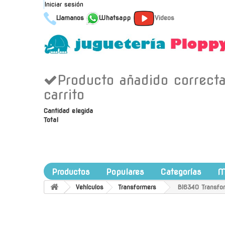
Iniciar sesión
Llamanos
Whatsapp
Videos
Producto añadido correct
carrito
Cantidad elegida
Total
Productos
Populares
Categorías
M
Vehículos
Transformers
Bl6340 Transfor