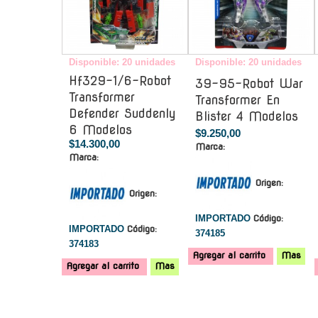
Disponible: 20 unidades
Disponible: 20 unidades
Hf329-1/6-Robot
39-95-Robot War
Transformer
Transformer En
Defender Suddenly
Blister 4 Modelos
6 Modelos
$9.250,00
$14.300,00
Marca:
Marca:
Origen:
Origen:
IMPORTADO
Código:
IMPORTADO
Código:
374185
374183
Agregar al carrito
Mas
Agregar al carrito
Mas