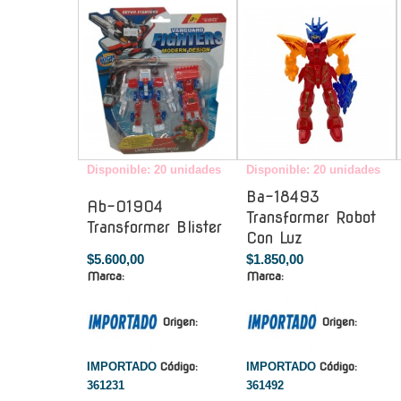
-
-
Disponible: 20 unidades
Disponible: 20 unidades
Ba-18493
Ab-01904
Transformer Robot
Transformer Blister
Con Luz
$5.600,00
$1.850,00
Marca:
Marca:
Origen:
Origen:
IMPORTADO
Código:
IMPORTADO
Código:
361231
361492