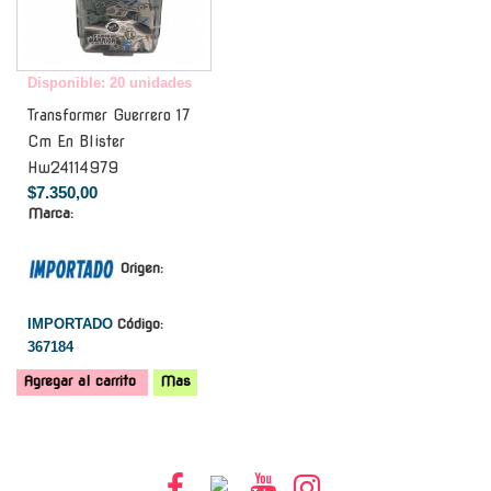
Disponible: 20 unidades
Transformer Guerrero 17
Cm En Blister
Hw24114979
$7.350,00
Marca:
Origen:
IMPORTADO
Código:
367184
Agregar al carrito
Mas