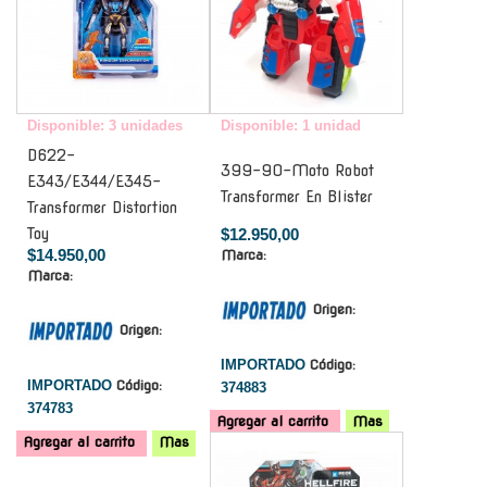
Disponible: 3 unidades
Disponible: 1 unidad
D622-
399-90-Moto Robot
E343/E344/E345-
Transformer En Blister
Transformer Distortion
Toy
$12.950,00
$14.950,00
Marca:
Marca:
Origen:
Origen:
IMPORTADO
Código:
IMPORTADO
Código:
374883
374783
Agregar al carrito
Mas
Agregar al carrito
Mas
-