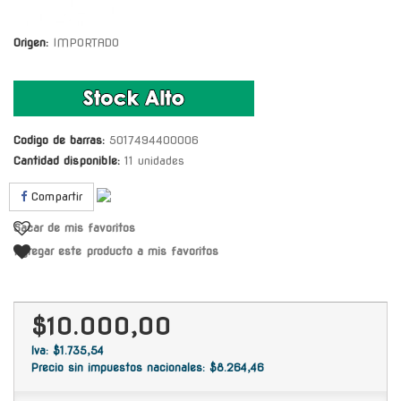
Origen:
IMPORTADO
Codigo de barras:
5017494400006
Cantidad disponible:
11 unidades
Compartir
Sacar de mis favoritos
Agregar este producto a mis favoritos
$10.000,00
Iva: $1.735,54
Precio sin impuestos nacionales: $8.264,46