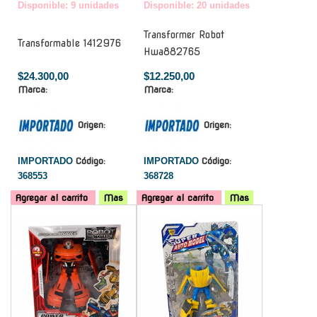
Disponible: 9 unidades
Disponible: 20 unidades
Transformer Robot
Transformable 1412976
Hwa882765
$24.300,00
$12.250,00
Marca:
Marca:
Origen:
Origen:
IMPORTADO
Código:
IMPORTADO
Código:
368553
368728
Agregar al carrito
Mas
Agregar al carrito
Mas
-
-