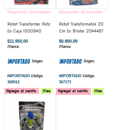
Disponible: 10 unidades
Disponible: 20 unidades
Robot Transformer Auto
Robot Transformable 20
En Caja 1500940
Cm En Blister 2044487
$11.950,00
$6.900,00
Marca:
Marca:
Origen:
Origen:
IMPORTADO
Código:
IMPORTADO
Código:
368912
367173
Agregar al carrito
Mas
Agregar al carrito
Mas
-