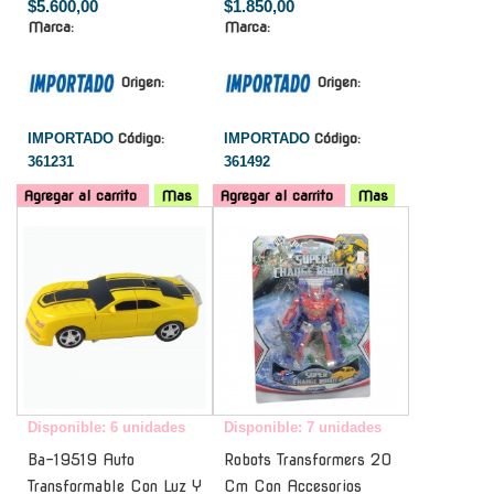
$5.600,00
$1.850,00
Marca:
Marca:
Origen:
Origen:
IMPORTADO
Código:
IMPORTADO
Código:
361231
361492
Agregar al carrito
Mas
Agregar al carrito
Mas
-
-
Disponible: 6 unidades
Disponible: 7 unidades
Ba-19519 Auto
Robots Transformers 20
Transformable Con Luz Y
Cm Con Accesorios