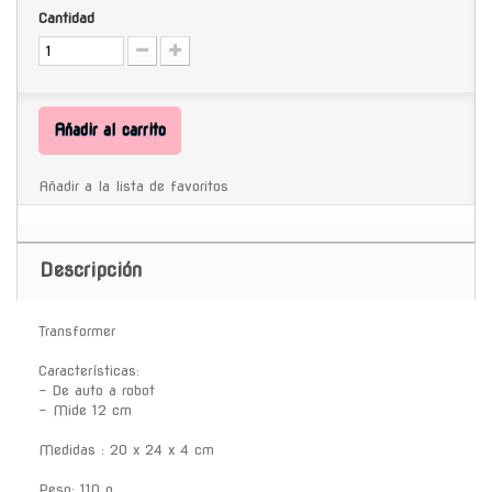
Cantidad
Añadir al carrito
Añadir a la lista de favoritos
Descripción
Transformer
Características:
- De auto a robot
- Mide 12 cm
Medidas : 20 x 24 x 4 cm
Peso: 110 g