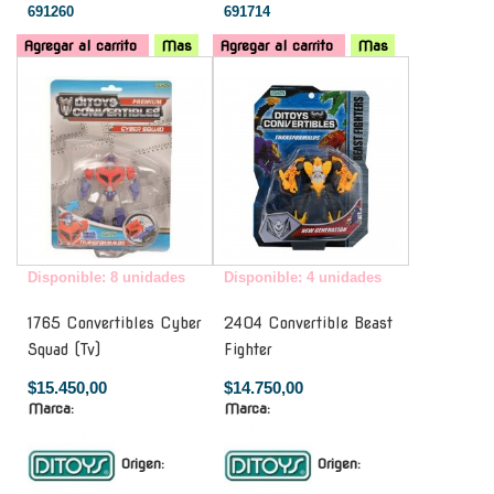
691260
691714
Agregar al carrito
Mas
Agregar al carrito
Mas
-
-
Disponible: 8 unidades
Disponible: 4 unidades
1765 Convertibles Cyber
2404 Convertible Beast
Squad (Tv)
Fighter
$15.450,00
$14.750,00
Marca:
Marca:
Origen:
Origen: