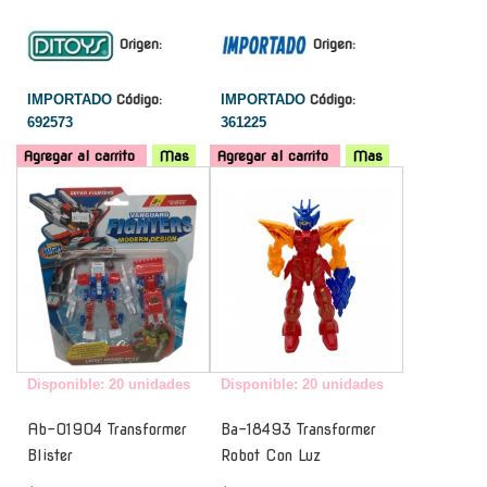
Origen:
Origen:
IMPORTADO
Código:
IMPORTADO
Código:
692573
361225
Agregar al carrito
Mas
Agregar al carrito
Mas
-
-
Disponible: 20 unidades
Disponible: 20 unidades
Ab-01904 Transformer
Ba-18493 Transformer
Blister
Robot Con Luz