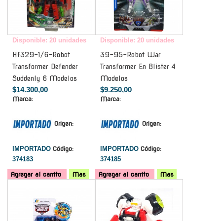
Disponible: 20 unidades
Disponible: 20 unidades
Hf329-1/6-Robot
39-95-Robot War
Transformer Defender
Transformer En Blister 4
Suddenly 6 Modelos
Modelos
$14.300,00
$9.250,00
Marca:
Marca:
Origen:
Origen:
IMPORTADO
Código:
IMPORTADO
Código:
374183
374185
Agregar al carrito
Mas
Agregar al carrito
Mas
-
-