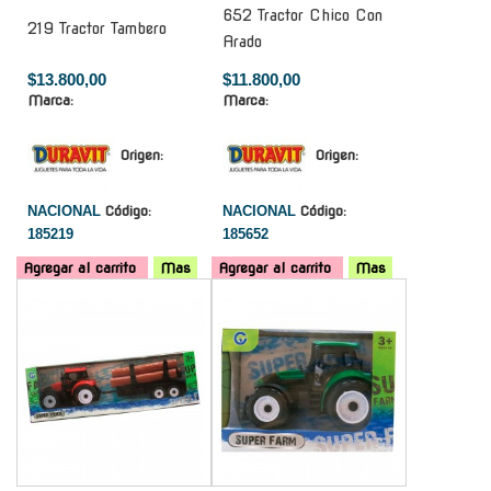
652 Tractor Chico Con
219 Tractor Tambero
Arado
$13.800,00
$11.800,00
Marca:
Marca:
Origen:
Origen:
NACIONAL
Código:
NACIONAL
Código:
185219
185652
Agregar al carrito
Mas
Agregar al carrito
Mas
-
-