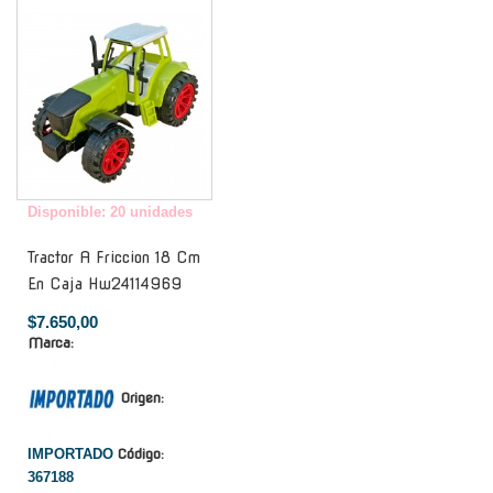
-
Disponible: 20 unidades
Tractor A Friccion 18 Cm
En Caja Hw24114969
$7.650,00
Marca:
Origen:
IMPORTADO
Código:
367188