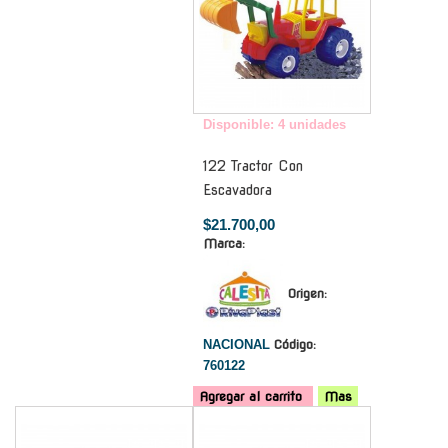
Disponible: 4 unidades
122 Tractor Con
Escavadora
$21.700,00
Marca:
Origen:
NACIONAL
Código:
760122
Agregar al carrito
Mas
-
-