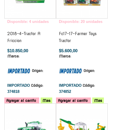
Disponible: 4 unidades
Disponible: 20 unidades
2018-4-Tractor A
Fc17-17-Farmer Toys
Friccion
Tractor
$10.850,00
$5.600,00
Marca:
Marca:
Origen:
Origen:
IMPORTADO
Código:
IMPORTADO
Código:
374818
374852
Agregar al carrito
Mas
Agregar al carrito
Mas
-
-