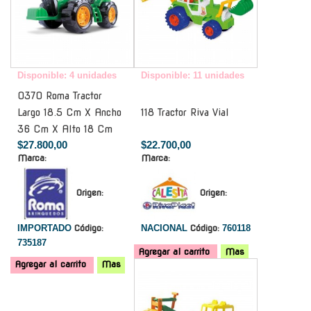
Disponible: 4 unidades
Disponible: 11 unidades
0370 Roma Tractor
Largo 18.5 Cm X Ancho
118 Tractor Riva Vial
36 Cm X Alto 18 Cm
$27.800,00
$22.700,00
Marca:
Marca:
Origen:
Origen:
IMPORTADO
Código:
NACIONAL
Código:
760118
735187
Agregar al carrito
Mas
Agregar al carrito
Mas
-