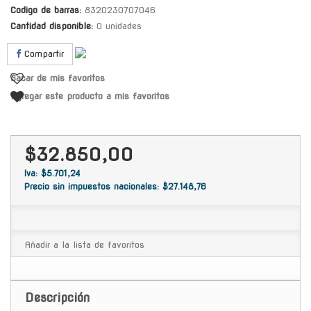
Codigo de barras:
8320230707046
Cantidad disponible:
0 unidades
Compartir
Sacar de mis favoritos
Agregar este producto a mis favoritos
$32.850,00
Iva: $5.701,24
Precio sin impuestos nacionales: $27.148,76
Añadir a la lista de favoritos
Descripción