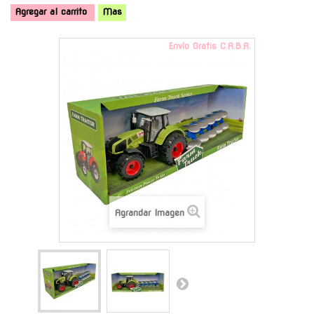
Agregar al carrito
Mas
Envío Gratis C.A.B.A.
Agrandar Imagen