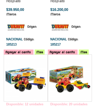
Acoplado
Acoplado
$39.950,00
$16.200,00
Marca:
Marca:
Origen:
Origen:
NACIONAL
Código:
NACIONAL
Código:
185213
185217
Agregar al carrito
Mas
Agregar al carrito
Mas
-
-
Disponible: 12 unidades
Disponible: 20 unidades