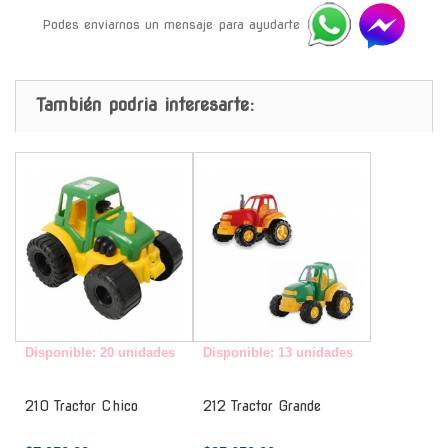
Podes enviarnos un mensaje para ayudarte
También podria interesarte:
-
-
Disponible: 20 unidades
Disponible: 13 unidades
210 Tractor Chico
212 Tractor Grande