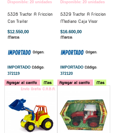
Disponible: 20 unidades
Disponible: 20 unidades
5328 Tractor A Friccion
5329 Tractor A Friccion
Con Trailer
Mediano Caja Visor
$12.550,00
$16.600,00
Marca:
Marca:
Origen:
Origen:
IMPORTADO
Código:
IMPORTADO
Código:
372119
372120
Agregar al carrito
Mas
Agregar al carrito
Mas
Envío Gratis C.A.B.A.
-