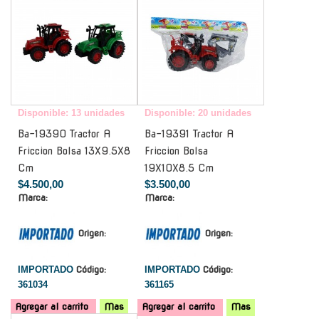
Disponible: 13 unidades
Disponible: 20 unidades
Ba-19390 Tractor A
Ba-19391 Tractor A
Friccion Bolsa 13X9.5X8
Friccion Bolsa
Cm
19X10X8.5 Cm
$4.500,00
$3.500,00
Marca:
Marca:
Origen:
Origen:
IMPORTADO
Código:
IMPORTADO
Código:
361034
361165
Agregar al carrito
Mas
Agregar al carrito
Mas