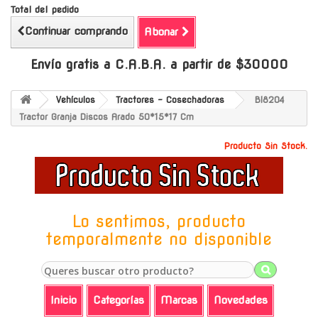
Total del pedido
Continuar comprando
Abonar
Envío gratis a C.A.B.A. a partir de $30000
Vehículos
Tractores - Cosechadoras
Bl8204
Tractor Granja Discos Arado 50*15*17 Cm
Producto Sin Stock.
Lo sentimos, producto
temporalmente no disponible
Inicio
Categorías
Marcas
Novedades