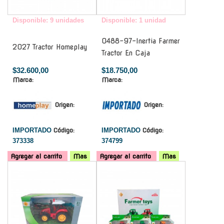
Disponible: 9 unidades
Disponible: 1 unidad
0488-97-Inertia Farmer
2027 Tractor Homeplay
Tractor En Caja
$32.600,00
$18.750,00
Marca:
Marca:
Origen:
Origen:
IMPORTADO
Código:
IMPORTADO
Código:
373338
374799
Agregar al carrito
Mas
Agregar al carrito
Mas
-
-