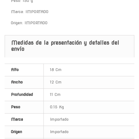
Peso: 150 g
Marca: IMPORTADO
Origen: IMPORTADO
Medidas de la presentación y detalles del
envío
Alto
18 Cm
Ancho
12 Cm
Profundidad
11 Cm
Peso
0.15 Kg
Marca
Importado
Origen
Importado