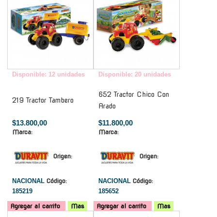
Disponible: 12 unidades
Disponible: 20 unidades
652 Tractor Chico Con
219 Tractor Tambero
Arado
$13.800,00
$11.800,00
Marca:
Marca:
Origen:
Origen:
NACIONAL
Código:
NACIONAL
Código:
185219
185652
Agregar al carrito
Mas
Agregar al carrito
Mas
-
-