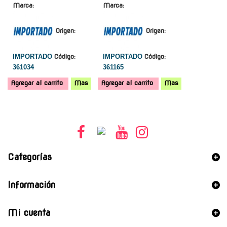
Marca:
Marca:
Origen:
Origen:
IMPORTADO
Código:
IMPORTADO
Código:
361034
361165
Agregar al carrito
Mas
Agregar al carrito
Mas
Categorías
Información
Mi cuenta