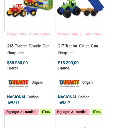
Disponible: 15 unidades
Disponible: 20 unidades
213 Tractor Grande Con
217 Tractor Chico Con
Acoplado
Acoplado
$39.950,00
$16.200,00
Marca:
Marca:
Origen:
Origen:
NACIONAL
Código:
NACIONAL
Código:
185213
185217
Agregar al carrito
Mas
Agregar al carrito
Mas
-
-