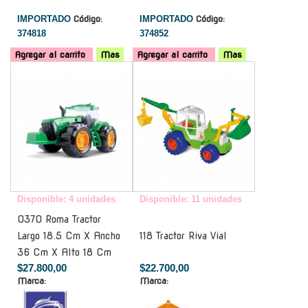
IMPORTADO
Código:
IMPORTADO
Código:
374818
374852
Agregar al carrito
Mas
Agregar al carrito
Mas
-
-
Disponible: 4 unidades
Disponible: 11 unidades
0370 Roma Tractor
Largo 18.5 Cm X Ancho
118 Tractor Riva Vial
36 Cm X Alto 18 Cm
$27.800,00
$22.700,00
Marca:
Marca: