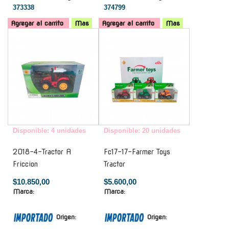
373338
374799
Agregar al carrito
Mas
Agregar al carrito
Mas
-
-
Disponible: 4 unidades
Disponible: 20 unidades
2018-4-Tractor A
Fc17-17-Farmer Toys
Friccion
Tractor
$10.850,00
$5.600,00
Marca:
Marca:
Origen:
Origen: