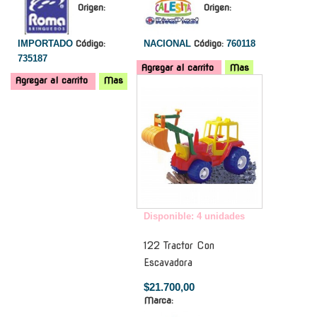
Origen:
Origen:
IMPORTADO
Código:
NACIONAL
Código:
760118
735187
Agregar al carrito
Mas
Agregar al carrito
Mas
-
Disponible: 4 unidades
122 Tractor Con
Escavadora
$21.700,00
Marca: