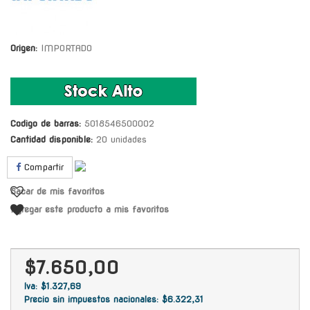
Origen:
IMPORTADO
Codigo de barras:
5018546500002
Cantidad disponible:
20 unidades
Compartir
Sacar de mis favoritos
Agregar este producto a mis favoritos
$7.650,00
Iva: $1.327,69
Precio sin impuestos nacionales: $6.322,31