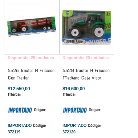
Disponible: 20 unidades
Disponible: 20 unidades
5328 Tractor A Friccion
5329 Tractor A Friccion
Con Trailer
Mediano Caja Visor
$12.550,00
$16.600,00
Marca:
Marca:
Origen:
Origen:
IMPORTADO
Código:
IMPORTADO
Código:
372119
372120