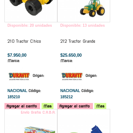
Disponible: 20 unidades
Disponible: 13 unidades
210 Tractor Chico
212 Tractor Grande
$7.950,00
$25.650,00
Marca:
Marca:
Origen:
Origen:
NACIONAL
Código:
NACIONAL
Código:
185210
185212
Agregar al carrito
Mas
Agregar al carrito
Mas
Envío Gratis C.A.B.A.
-