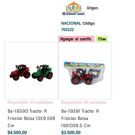
Origen:
NACIONAL
Código:
760122
Agregar al carrito
Mas
-
-
Disponible: 13 unidades
Disponible: 20 unidades
Ba-19390 Tractor A
Ba-19391 Tractor A
Friccion Bolsa 13X9.5X8
Friccion Bolsa
Cm
19X10X8.5 Cm
$4.500,00
$3.500,00