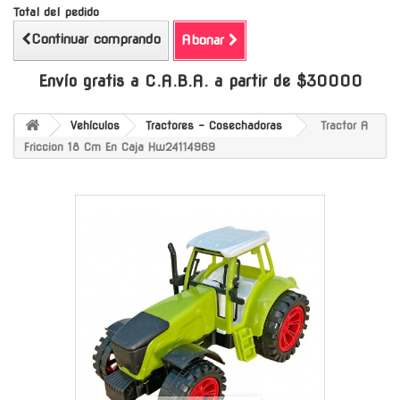
Total del pedido
Continuar comprando
Abonar
Envío gratis a C.A.B.A. a partir de $30000
Vehículos
Tractores - Cosechadoras
Tractor A
Friccion 18 Cm En Caja Hw24114969
-