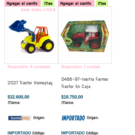
Agregar al carrito
Mas
Agregar al carrito
Mas
Envío Gratis C.A.B.A.
-
Disponible: 9 unidades
Disponible: 1 unidad
0488-97-Inertia Farmer
2027 Tractor Homeplay
Tractor En Caja
$32.600,00
$18.750,00
Marca:
Marca:
Origen:
Origen:
IMPORTADO
Código:
IMPORTADO
Código: