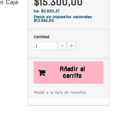
$15.300,00
En Caja
Iva: $2.655,37
Precio sin impuestos nacionales:
$12.644,63
Cantidad
Añadir al
carrito
Añadir a la lista de favoritos