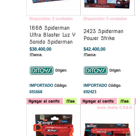
Disponible: 2 unidades
Disponible: 5 unidades
1668 Spiderman
2423 Spiderman
Ultra Blaster Luz Y
Power Strike
Sonido Spiderman
$38.400,00
$42.400,00
Marca:
Marca:
Origen:
Origen:
IMPORTADO
Código:
IMPORTADO
Código:
691668
692423
Agregar al carrito
Mas
Agregar al carrito
Mas
-
Envío Gratis C.A.B.A.