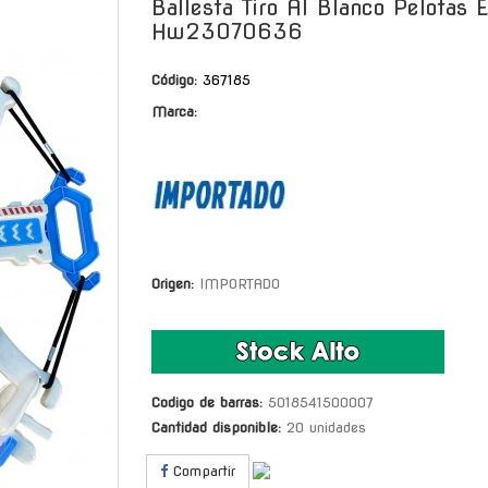
Ballesta Tiro Al Blanco Pelotas 
Hw23070636
Código:
367185
Marca:
Origen:
IMPORTADO
Codigo de barras:
5018541500007
Cantidad disponible:
20 unidades
Compartir