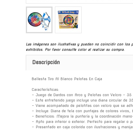
Las imágenes son ilustrativas y pueden no coincidir con los 
exhibidos. Por favor consulte color al realizar su compra.
Descripción
Ballesta Tiro Al Blanco Pelotas En Caja
Características:
- Juego de Dardos con Arco y Pelotas con Velcro - 35 
- Este entretenido juego incluye una diana circular de 3
- Viene acompañado de pelotitas con velcro que se adhie
- Incluye: Diana de tela con puntajes de colores vivos,
- Beneficios: Mejora la puntería y la coordinación mano
- Apto para interior o exterior. Perfecto para regalar o p
- Presentado en caja colorida con ilustraciones y manija