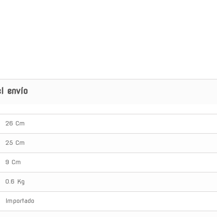
l envío
26 Cm
25 Cm
9 Cm
0.6 Kg
Importado