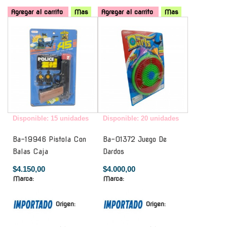
Agregar al carrito
Mas
Agregar al carrito
Mas
-
-
Disponible: 15 unidades
Disponible: 20 unidades
Ba-19946 Pistola Con
Ba-01372 Juego De
Balas Caja
Dardos
$4.150,00
$4.000,00
Marca:
Marca:
Origen:
Origen: