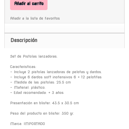
Añadir al carrito
Añadir a la lista de favoritos
Descripción
Set de Pistolas lanzadoras.
Caracteristicas:
- Incluye 2 pistolas lanzadoras de pelotas y dardos.
- Incluye 6 dardos soft inofensivos 6 + 12 pelotitas
- Medida de las pistolas: 25.5 cm
- Material: plástico.
- Edad recomendada: + 3 años
Presentación en blister: 43.5 x 30.5 cm
Peso del producto en blister: 350 gr.
Marca: IMPORTADO