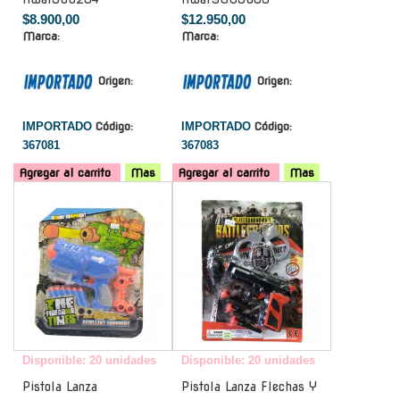
$8.900,00
$12.950,00
Marca:
Marca:
Origen:
Origen:
IMPORTADO
Código:
IMPORTADO
Código:
367081
367083
Agregar al carrito
Mas
Agregar al carrito
Mas
-
-
Disponible: 20 unidades
Disponible: 20 unidades
Pistola Lanza
Pistola Lanza Flechas Y