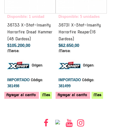
Disponible: 1 unidad
Disponible: 5 unidades
36733 X-Shot-Insanity
36731 X-Shot-Insanity
Horrorfire Dread Hammer
Horrorfire Reaper(16
(48 Dardoss)
Dardoss)
$105.200,00
$62.650,00
Marca:
Marca:
Origen:
Origen:
IMPORTADO
Código:
IMPORTADO
Código:
381498
381499
Agregar al carrito
Mas
Agregar al carrito
Mas