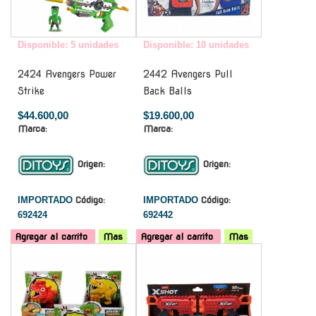
Disponible: 5 unidades
Disponible: 10 unidades
2424 Avengers Power
2442 Avengers Pull
Strike
Back Balls
$44.600,00
$19.600,00
Marca:
Marca:
Origen:
Origen:
IMPORTADO
Código:
IMPORTADO
Código:
692424
692442
Agregar al carrito
Mas
Agregar al carrito
Mas
-
-