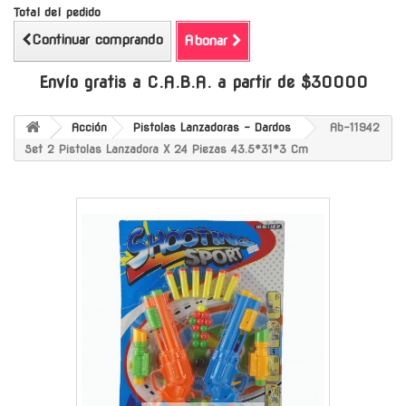
Total del pedido
Continuar comprando
Abonar
Envío gratis a C.A.B.A. a partir de $30000
Acción
Pistolas Lanzadoras - Dardos
Ab-11942
Set 2 Pistolas Lanzadora X 24 Piezas 43.5*31*3 Cm
-