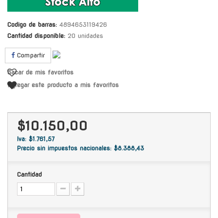
Codigo de barras:
4894653119426
Cantidad disponible:
20 unidades
Compartir
Sacar de mis favoritos
Agregar este producto a mis favoritos
$10.150,00
Iva: $1.761,57
Precio sin impuestos nacionales: $8.388,43
Cantidad