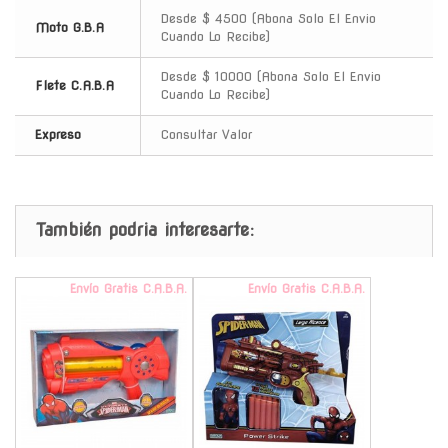
Desde $ 4500 (Abona Solo El Envio
Moto G.B.A
Cuando Lo Recibe)
Desde $ 10000 (Abona Solo El Envio
Flete C.A.B.A
Cuando Lo Recibe)
Expreso
Consultar Valor
También podria interesarte:
Envío Gratis C.A.B.A.
Envío Gratis C.A.B.A.