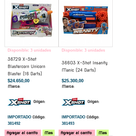
Disponible: 3 unidades
Disponible: 3 unidades
36729 X-Shot
36603 X-Shot Insanity
Blastercorn Unicorn
Manic (24 Darts)
Blaster (16 Darts)
$24.650,00
$25.300,00
Marca:
Marca:
Origen:
Origen:
IMPORTADO
Código:
IMPORTADO
Código:
381492
381493
Agregar al carrito
Mas
Agregar al carrito
Mas