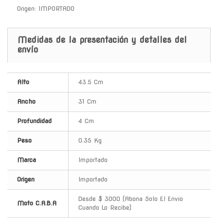
Origen: IMPORTADO
Medidas de la presentación y detalles del
envío
Alto
43.5 Cm
Ancho
31 Cm
Profundidad
4 Cm
Peso
0.35 Kg
Marca
Importado
Origen
Importado
Desde $ 3000 (Abona Solo El Envio
Moto C.A.B.A
Cuando Lo Recibe)