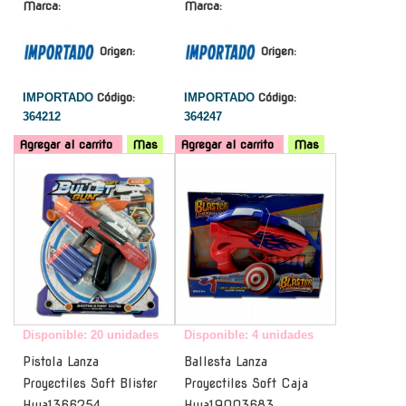
Marca:
Marca:
Origen:
Origen:
IMPORTADO
Código:
IMPORTADO
Código:
364212
364247
Agregar al carrito
Mas
Agregar al carrito
Mas
-
-
Disponible: 20 unidades
Disponible: 4 unidades
Pistola Lanza
Ballesta Lanza
Proyectiles Soft Blister
Proyectiles Soft Caja
Hwa1366254
Hwa19003683