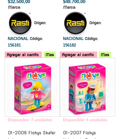
$32.500,00
$48.700,00
Marca:
Marca:
Origen:
Origen:
NACIONAL
Código:
NACIONAL
Código:
156181
156182
Agregar al carrito
Mas
Agregar al carrito
Mas
-
-
Disponible: 7 unidades
Disponible: 4 unidades
01-2006 Flokys Skater
01-2007 Flokys