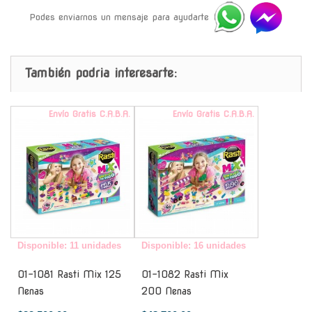
Podes enviarnos un mensaje para ayudarte
También podria interesarte:
Envío Gratis C.A.B.A.
Envío Gratis C.A.B.A.
Disponible: 11 unidades
Disponible: 16 unidades
01-1081 Rasti Mix 125
01-1082 Rasti Mix
Nenas
200 Nenas