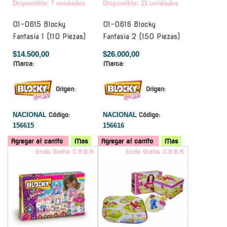
Disponible: 7 unidades
Disponible: 11 unidades
01-0615 Blocky
01-0616 Blocky
Fantasia 1 (110 Piezas)
Fantasia 2 (150 Piezas)
$14.500,00
$26.000,00
Marca:
Marca:
Origen:
Origen:
NACIONAL
Código:
NACIONAL
Código:
156615
156616
Agregar al carrito
Mas
Agregar al carrito
Mas
Envío Gratis C.A.B.A.
Envío Gratis C.A.B.A.