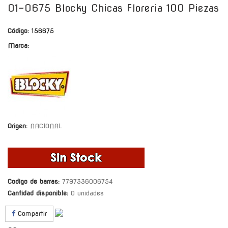
01-0675 Blocky Chicas Floreria 100 Piezas
Código:
156675
Marca:
Origen:
NACIONAL
Codigo de barras:
7797336006754
Cantidad disponible:
0 unidades
Compartir