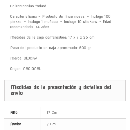
Coleccionalas todas!
Características: - Producto de línea nueva. - Incluye 100
piezas. - Incluye 1 muñeco. - Incluye 10 stickers. - Edad
recomendada: +4 años
Medidas de la caja contenedora: 17 x 7 x 25 cm
Peso del producto en caja aproximado: 600 gr
Marca: BLOCKY
Origen: NACIONAL
Medidas de la presentación y detalles del
envío
Alto
17 Cm
Ancho
7 Cm