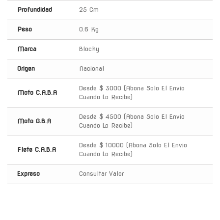
Profundidad
25 Cm
Peso
0.6 Kg
Marca
Blocky
Origen
Nacional
Desde $ 3000 (Abona Solo El Envio
Moto C.A.B.A
Cuando Lo Recibe)
Desde $ 4500 (Abona Solo El Envio
Moto G.B.A
Cuando Lo Recibe)
Desde $ 10000 (Abona Solo El Envio
Flete C.A.B.A
Cuando Lo Recibe)
Expreso
Consultar Valor