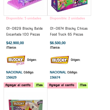
Disponible: 5 unidades
Disponible: 2 unidades
01-0629 Blocky Balde
01-0674 Blocky Chicas
Encantada 100 Piezas
Food Truck 65 Piezas
$42.900,00
$6.500,00
Marca:
Marca:
Origen:
Origen:
NACIONAL
Código:
NACIONAL
Código:
156629
156674
Agregar al carrito
Mas
Agregar al carrito
Mas
-