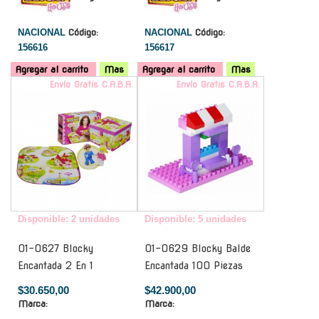
NACIONAL
Código:
NACIONAL
Código:
156616
156617
Agregar al carrito
Mas
Agregar al carrito
Mas
Envío Gratis C.A.B.A.
Envío Gratis C.A.B.A.
Disponible: 2 unidades
Disponible: 5 unidades
01-0627 Blocky
01-0629 Blocky Balde
Encantada 2 En 1
Encantada 100 Piezas
$30.650,00
$42.900,00
Marca:
Marca: