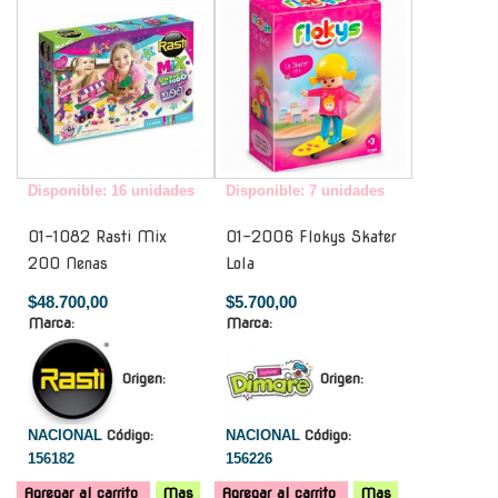
Disponible: 16 unidades
Disponible: 7 unidades
01-1082 Rasti Mix
01-2006 Flokys Skater
200 Nenas
Lola
$48.700,00
$5.700,00
Marca:
Marca:
Origen:
Origen:
NACIONAL
Código:
NACIONAL
Código:
156182
156226
Agregar al carrito
Mas
Agregar al carrito
Mas