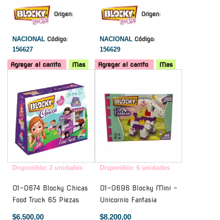
Origen:
Origen:
NACIONAL
Código:
NACIONAL
Código:
156627
156629
Agregar al carrito
Mas
Agregar al carrito
Mas
-
-
Disponible: 2 unidades
Disponible: 6 unidades
01-0674 Blocky Chicas
01-0696 Blocky Mini -
Food Truck 65 Piezas
Unicornio Fantasia
$6.500,00
$8.200,00