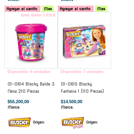
Agregar al carrito
Mas
Agregar al carrito
Mas
Envío Gratis C.A.B.A.
-
Disponible: 4 unidades
Disponible: 7 unidades
01-0614 Blocky Balde 3
01-0615 Blocky
Nena 210 Piezas
Fantasia 1 (110 Piezas)
$55.200,00
$14.500,00
Marca:
Marca:
Origen:
Origen: