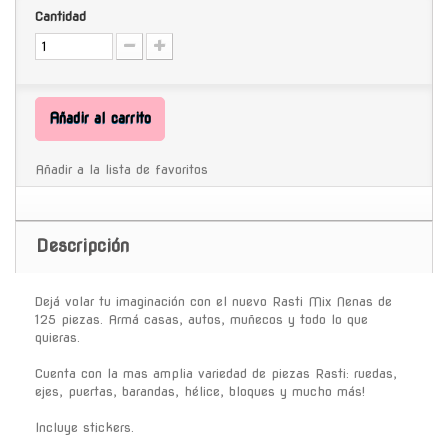
Cantidad
Añadir al carrito
Añadir a la lista de favoritos
Descripción
Dejá volar tu imaginación con el nuevo Rasti Mix Nenas de
125 piezas. Armá casas, autos, muñecos y todo lo que
quieras.
Cuenta con la mas amplia variedad de piezas Rasti: ruedas,
ejes, puertas, barandas, hélice, bloques y mucho más!
Incluye stickers.