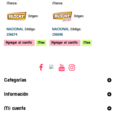
Marca:
Marca:
Origen:
Origen:
NACIONAL
Código:
NACIONAL
Código:
156674
156696
Agregar al carrito
Mas
Agregar al carrito
Mas
Categorías
Información
Mi cuenta