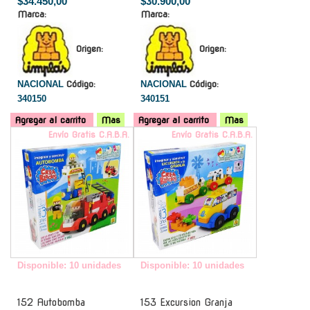
$34.450,00
$30.900,00
Marca:
Marca:
Origen:
Origen:
NACIONAL
Código:
NACIONAL
Código:
340150
340151
Agregar al carrito
Mas
Agregar al carrito
Mas
Envío Gratis C.A.B.A.
Envío Gratis C.A.B.A.
Disponible: 10 unidades
Disponible: 10 unidades
152 Autobomba
153 Excursion Granja