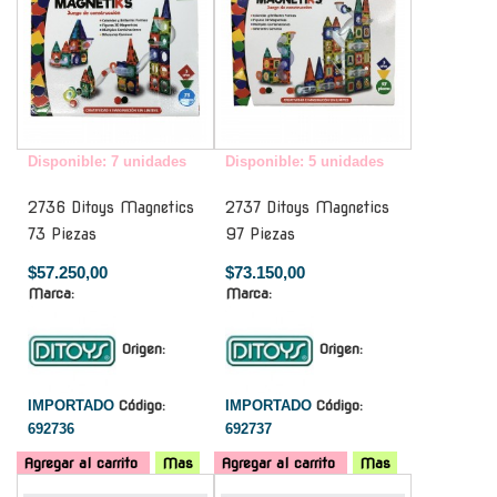
Disponible: 7 unidades
Disponible: 5 unidades
2736 Ditoys Magnetics
2737 Ditoys Magnetics
73 Piezas
97 Piezas
$57.250,00
$73.150,00
Marca:
Marca:
Origen:
Origen:
IMPORTADO
Código:
IMPORTADO
Código:
692736
692737
Agregar al carrito
Mas
Agregar al carrito
Mas
-
-