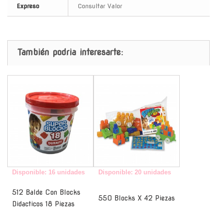
Expreso
Consultar Valor
También podria interesarte:
-
-
Disponible: 16 unidades
Disponible: 20 unidades
512 Balde Con Blocks
550 Blocks X 42 Piezas
Didacticos 18 Piezas