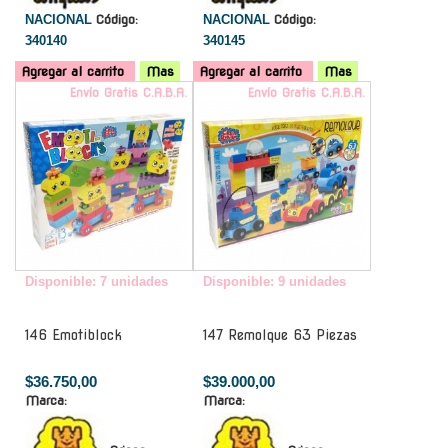
NACIONAL
Código:
NACIONAL
Código:
340140
340145
Agregar al carrito
Mas
Agregar al carrito
Mas
Envío Gratis C.A.B.A.
Envío Gratis C.A.B.A.
Disponible: 7 unidades
Disponible: 9 unidades
146 Emotiblock
147 Remolque 63 Piezas
$36.750,00
$39.000,00
Marca:
Marca: