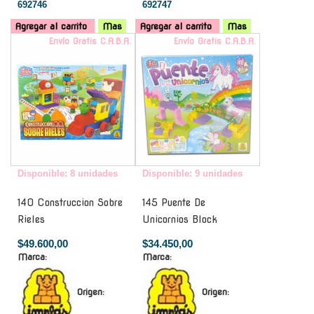
692746
692747
Agregar al carrito
Mas
Agregar al carrito
Mas
Envío Gratis C.A.B.A.
Envío Gratis C.A.B.A.
Disponible: 8 unidades
Disponible: 9 unidades
140 Construccion Sobre
145 Puente De
Rieles
Unicornios Block
$49.600,00
$34.450,00
Marca:
Marca:
Origen:
Origen: