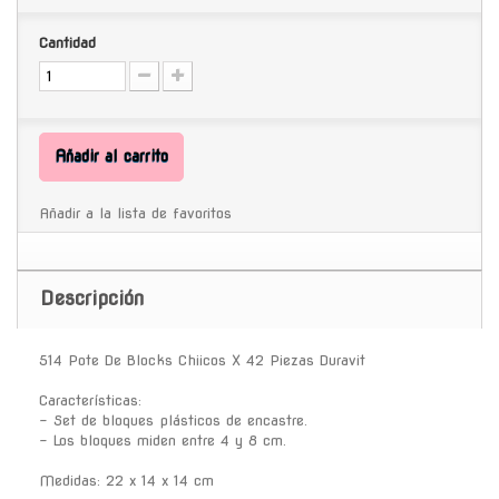
Cantidad
Añadir al carrito
Añadir a la lista de favoritos
Descripción
514 Pote De Blocks Chiicos X 42 Piezas Duravit
Características:
- Set de bloques plásticos de encastre.
- Los bloques miden entre 4 y 8 cm.
Medidas: 22 x 14 x 14 cm