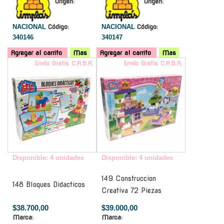
Origen:
Origen:
NACIONAL
Código:
NACIONAL
Código:
340146
340147
Agregar al carrito
Mas
Agregar al carrito
Mas
Envío Gratis C.A.B.A.
Envío Gratis C.A.B.A.
Disponible: 4 unidades
Disponible: 4 unidades
149 Construccion
148 Bloques Didacticos
Creativa 72 Piezas
$38.700,00
$39.000,00
Marca:
Marca: