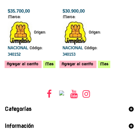
$35.700,00
$30.900,00
Marca:
Marca:
Origen:
Origen:
NACIONAL
Código:
NACIONAL
Código:
340152
340153
Agregar al carrito
Mas
Agregar al carrito
Mas
Categorías
Información