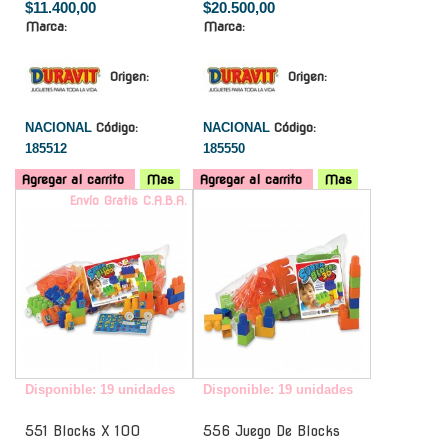
$11.400,00
$20.500,00
Marca:
Marca:
Origen:
Origen:
NACIONAL
Código:
NACIONAL
Código:
185512
185550
Agregar al carrito
Mas
Agregar al carrito
Mas
Envío Gratis C.A.B.A.
-
Disponible: 19 unidades
Disponible: 19 unidades
551 Blocks X 100
556 Juego De Blocks