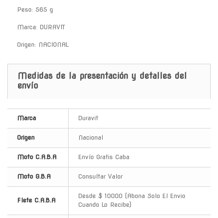
Peso: 565 g
Marca: DURAVIT
Origen: NACIONAL
Medidas de la presentación y detalles del
envío
Marca
Duravit
Origen
Nacional
Moto C.A.B.A
Envío Gratis Caba
Moto G.B.A
Consultar Valor
Desde $ 10000 (Abona Solo El Envio
Flete C.A.B.A
Cuando Lo Recibe)