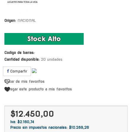
Origen:
NACIONAL
Codigo de barras:
Cantidad disponible:
20 unidades
Compartir
Sacar de mis favoritos
Agregar este producto a mis favoritos
$12.450,00
Iva: $2.160,74
Precio sin impuestos nacionales: $10.289,26