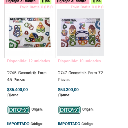
Agregar al carrito
Mas
Agregar al carrito
Mas
Envío Gratis C.A.B.A.
Envío Gratis C.A.B.A.
Disponible: 12 unidades
Disponible: 10 unidades
2746 Geometrik Form
2747 Geometrik Form 72
48 Piezas
Piezas
$35.400,00
$54.300,00
Marca:
Marca:
Origen:
Origen:
IMPORTADO
Código:
IMPORTADO
Código: