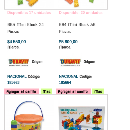
Disponible: 17 unidades
Disponible: 20 unidades
663 Mini Block 24
664 Mini Block 36
Piezas
Piezas
$4.550,00
$5.800,00
Marca:
Marca:
Origen:
Origen:
NACIONAL
Código:
NACIONAL
Código:
185663
185664
Agregar al carrito
Mas
Agregar al carrito
Mas
-
-