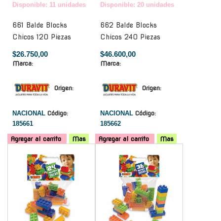
Disponible: 11 unidades
Disponible: 20 unidades
661 Balde Blocks
662 Balde Blocks
Chicos 120 Piezas
Chicos 240 Piezas
$26.750,00
$46.600,00
Marca:
Marca:
Origen:
Origen:
NACIONAL
Código:
NACIONAL
Código:
185661
185662
Agregar al carrito
Mas
Agregar al carrito
Mas
-
-