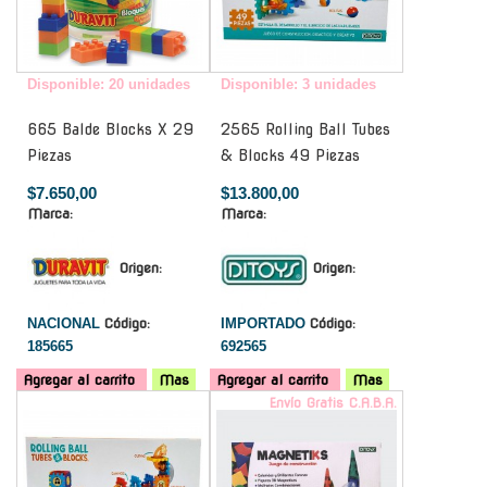
Disponible: 20 unidades
Disponible: 3 unidades
665 Balde Blocks X 29
2565 Rolling Ball Tubes
Piezas
& Blocks 49 Piezas
$7.650,00
$13.800,00
Marca:
Marca:
Origen:
Origen:
NACIONAL
Código:
IMPORTADO
Código:
185665
692565
Agregar al carrito
Mas
Agregar al carrito
Mas
-
Envío Gratis C.A.B.A.