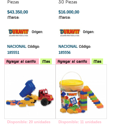
Piezas
30 Piezas
$43.350,00
$16.000,00
Marca:
Marca:
Origen:
Origen:
NACIONAL
Código:
NACIONAL
Código:
185551
185556
Agregar al carrito
Mas
Agregar al carrito
Mas
-
-
Disponible: 20 unidades
Disponible: 11 unidades