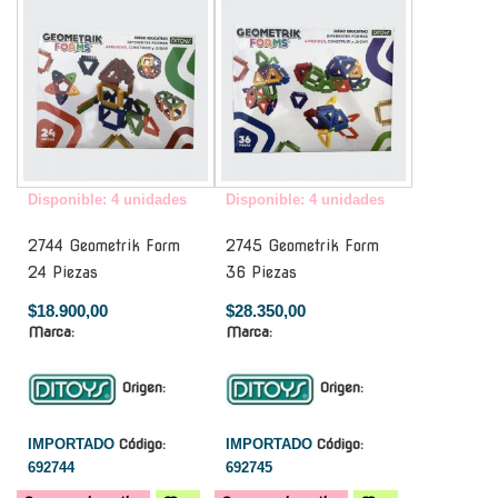
Disponible: 4 unidades
Disponible: 4 unidades
2744 Geometrik Form
2745 Geometrik Form
24 Piezas
36 Piezas
$18.900,00
$28.350,00
Marca:
Marca:
Origen:
Origen:
IMPORTADO
Código:
IMPORTADO
Código:
692744
692745