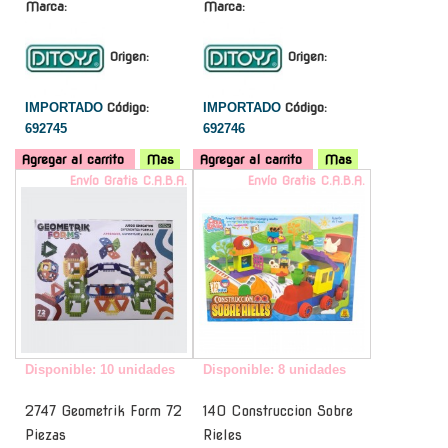
Marca:
Marca:
Origen:
Origen:
IMPORTADO
Código:
IMPORTADO
Código:
692745
692746
Agregar al carrito
Mas
Agregar al carrito
Mas
Envío Gratis C.A.B.A.
Envío Gratis C.A.B.A.
Disponible: 10 unidades
Disponible: 8 unidades
2747 Geometrik Form 72
140 Construccion Sobre
Piezas
Rieles