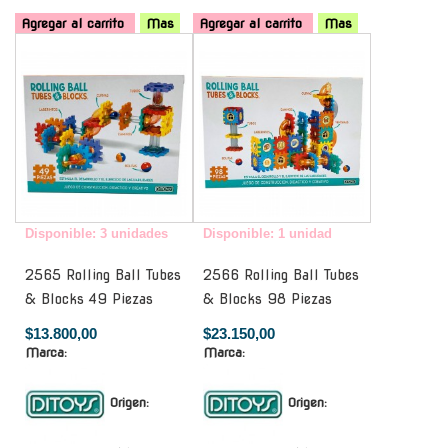
Agregar al carrito
Mas
Agregar al carrito
Mas
-
-
Disponible: 3 unidades
Disponible: 1 unidad
2565 Rolling Ball Tubes
2566 Rolling Ball Tubes
& Blocks 49 Piezas
& Blocks 98 Piezas
$13.800,00
$23.150,00
Marca:
Marca:
Origen:
Origen: