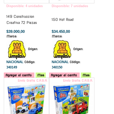
Disponible: 4 unidades
Disponible: 7 unidades
149 Construccion
150 Hot Road
Creativa 72 Piezas
$39.000,00
$34.450,00
Marca:
Marca:
Origen:
Origen:
NACIONAL
Código:
NACIONAL
Código:
340149
340150
Agregar al carrito
Mas
Agregar al carrito
Mas
Envío Gratis C.A.B.A.
Envío Gratis C.A.B.A.