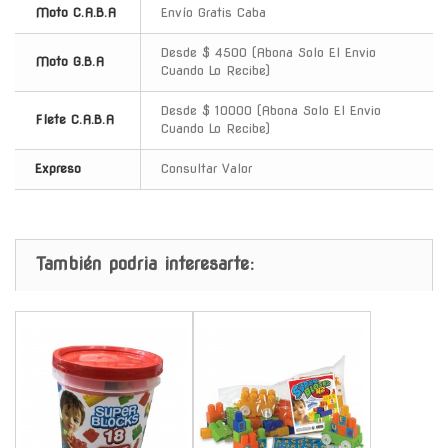
Moto C.A.B.A
Envío Gratis Caba
Desde $ 4500 (Abona Solo El Envio
Moto G.B.A
Cuando Lo Recibe)
Desde $ 10000 (Abona Solo El Envio
Flete C.A.B.A
Cuando Lo Recibe)
Expreso
Consultar Valor
También podria interesarte:
-
-