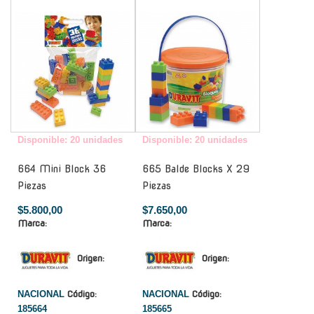
-
-
Disponible: 20 unidades
Disponible: 20 unidades
664 Mini Block 36
665 Balde Blocks X 29
Piezas
Piezas
$5.800,00
$7.650,00
Marca:
Marca:
Origen:
Origen:
NACIONAL
Código:
NACIONAL
Código:
185664
185665