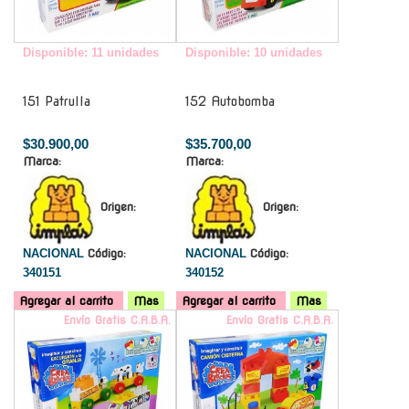
Disponible: 11 unidades
Disponible: 10 unidades
151 Patrulla
152 Autobomba
$30.900,00
$35.700,00
Marca:
Marca:
Origen:
Origen:
NACIONAL
Código:
NACIONAL
Código:
340151
340152
Agregar al carrito
Mas
Agregar al carrito
Mas
Envío Gratis C.A.B.A.
Envío Gratis C.A.B.A.