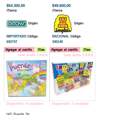
$54.300,00
$49.600,00
Marca:
Marca:
Origen:
Origen:
IMPORTADO
Código:
NACIONAL
Código:
692747
340140
Agregar al carrito
Mas
Agregar al carrito
Mas
Envío Gratis C.A.B.A.
Envío Gratis C.A.B.A.
Disponible: 9 unidades
Disponible: 7 unidades
145 Puente De