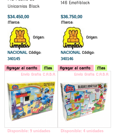
146 Emotiblock
Unicornios Block
$34.450,00
$36.750,00
Marca:
Marca:
Origen:
Origen:
NACIONAL
Código:
NACIONAL
Código:
340145
340146
Agregar al carrito
Mas
Agregar al carrito
Mas
Envío Gratis C.A.B.A.
Envío Gratis C.A.B.A.
Disponible: 9 unidades
Disponible: 4 unidades