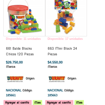
Disponible: 11 unidades
Disponible: 17 unidades
661 Balde Blocks
663 Mini Block 24
Chicos 120 Piezas
Piezas
$26.750,00
$4.550,00
Marca:
Marca:
Origen:
Origen:
NACIONAL
Código:
NACIONAL
Código:
185661
185663
Agregar al carrito
Mas
Agregar al carrito
Mas