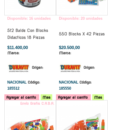
Disponible: 16 unidades
Disponible: 20 unidades
512 Balde Con Blocks
550 Blocks X 42 Piezas
Didacticos 18 Piezas
$11.400,00
$20.500,00
Marca:
Marca:
Origen:
Origen:
NACIONAL
Código:
NACIONAL
Código:
185512
185550
Agregar al carrito
Mas
Agregar al carrito
Mas
Envío Gratis C.A.B.A.
-