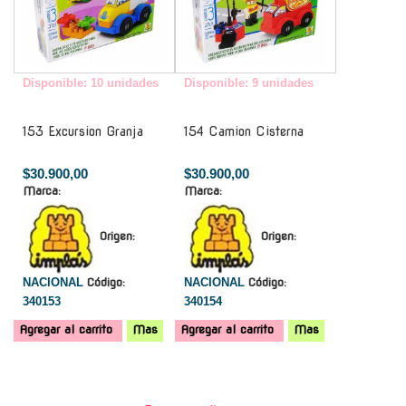
Disponible: 10 unidades
Disponible: 9 unidades
153 Excursion Granja
154 Camion Cisterna
$30.900,00
$30.900,00
Marca:
Marca:
Origen:
Origen:
NACIONAL
Código:
NACIONAL
Código:
340153
340154
Agregar al carrito
Mas
Agregar al carrito
Mas