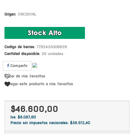
Origen:
NACIONAL
Codigo de barras:
7792435006629
Cantidad disponible:
20 unidades
Compartir
Sacar de mis favoritos
Agregar este producto a mis favoritos
$46.600,00
Iva: $8.087,60
Precio sin impuestos nacionales: $38.512,40