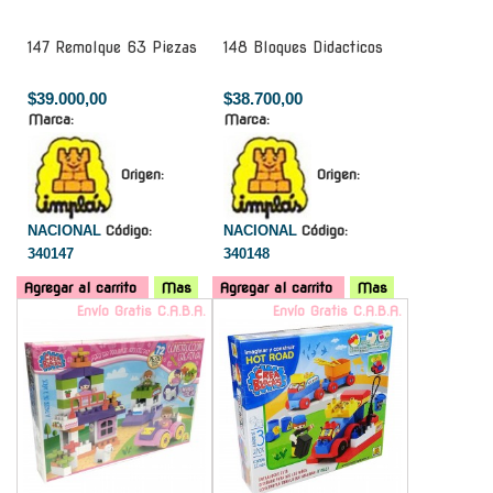
147 Remolque 63 Piezas
148 Bloques Didacticos
$39.000,00
$38.700,00
Marca:
Marca:
Origen:
Origen:
NACIONAL
Código:
NACIONAL
Código:
340147
340148
Agregar al carrito
Mas
Agregar al carrito
Mas
Envío Gratis C.A.B.A.
Envío Gratis C.A.B.A.