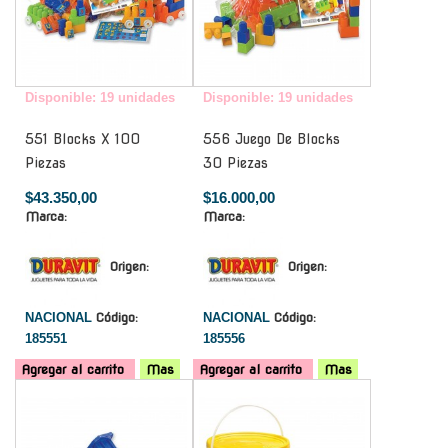
Disponible: 19 unidades
Disponible: 19 unidades
551 Blocks X 100
556 Juego De Blocks
Piezas
30 Piezas
$43.350,00
$16.000,00
Marca:
Marca:
Origen:
Origen:
NACIONAL
Código:
NACIONAL
Código:
185551
185556
Agregar al carrito
Mas
Agregar al carrito
Mas
-
-