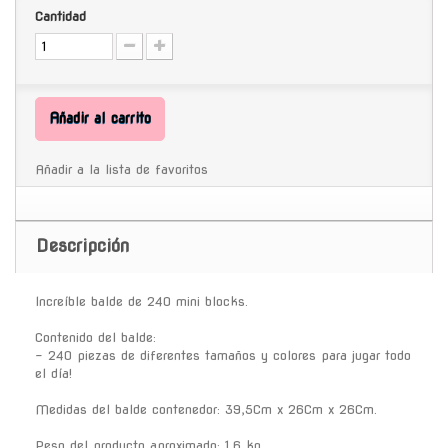
Cantidad
Añadir al carrito
Añadir a la lista de favoritos
Descripción
Increíble balde de 240 mini blocks.
Contenido del balde:
- 240 piezas de diferentes tamaños y colores para jugar todo
el día!
Medidas del balde contenedor: 39,5Cm x 26Cm x 26Cm.
Peso del producto aproximado: 1.6 kg