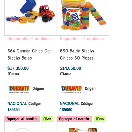
Disponible: 20 unidades
Disponible: 11 unidades
654 Camion Chico Con
660 Balde Blocks
Blocks Bolso
Chicos 60 Piezas
$17.350,00
$14.650,00
Marca:
Marca:
Origen:
Origen:
NACIONAL
Código:
NACIONAL
Código:
185654
185660
Agregar al carrito
Mas
Agregar al carrito
Mas
-
-