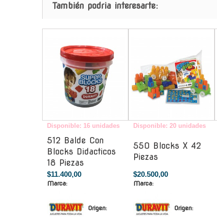
También podria interesarte:
-
-
Disponible: 16 unidades
Disponible: 20 unidades
512 Balde Con
550 Blocks X 42
Blocks Didacticos
Piezas
18 Piezas
$11.400,00
$20.500,00
Marca:
Marca:
Origen:
Origen: