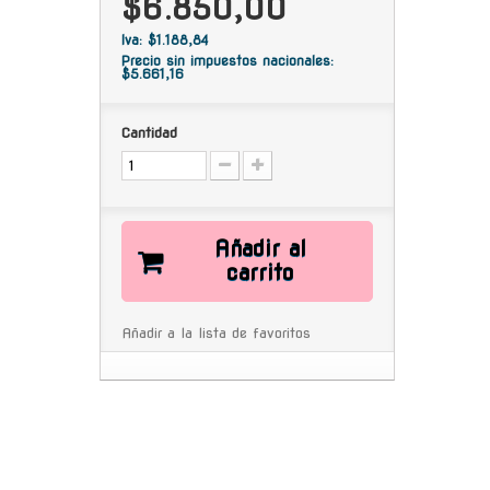
$6.850,00
Iva: $1.188,84
Precio sin impuestos nacionales:
$5.661,16
Cantidad
Añadir al
carrito
Añadir a la lista de favoritos