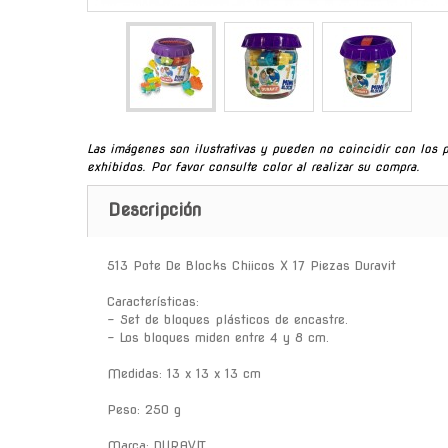
Las imágenes son ilustrativas y pueden no coincidir con los 
exhibidos. Por favor consulte color al realizar su compra.
Descripción
513 Pote De Blocks Chiicos X 17 Piezas Duravit
Características:
- Set de bloques plásticos de encastre.
- Los bloques miden entre 4 y 8 cm.
Medidas: 13 x 13 x 13 cm
Peso: 250 g
Marca: DURAVIT