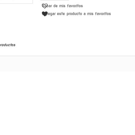
Sacar de mis favoritos
Agregar este producto a mis favoritos
productos