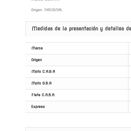
Origen: NACIONAL
Medidas de la presentación y detalles de
Marca
Origen
Moto C.A.B.A
Moto G.B.A
Flete C.A.B.A
Expreso