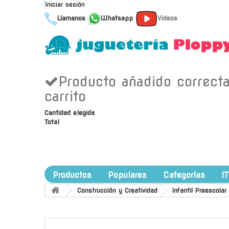
Iniciar sesión
Llamanos
Whatsapp
Videos
Producto añadido correct
carrito
Cantidad elegida
Total
Productos
Populares
Categorías
M
Construcción y Creatividad
Infantil Preescolar