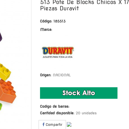
513 Pote De Blocks Chiicos X 17
Piezas Duravit
Código:
185513
Marca:
Origen:
NACIONAL
Codigo de barras:
Cantidad disponible:
20 unidades
Compartir