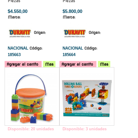
Piezas
Piezas
$4.550,00
$5.800,00
Marca:
Marca:
Origen:
Origen:
NACIONAL
Código:
NACIONAL
Código:
185663
185664
Agregar al carrito
Mas
Agregar al carrito
Mas
-
-
Disponible: 20 unidades
Disponible: 3 unidades