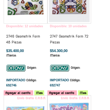
Disponible: 12 unidades
Disponible: 10 unidades
2746 Geometrik Form
2747 Geometrik Form 72
48 Piezas
Piezas
$35.400,00
$54.300,00
Marca:
Marca:
Origen:
Origen:
IMPORTADO
Código:
IMPORTADO
Código:
692746
692747
Agregar al carrito
Mas
Agregar al carrito
Mas
Envío Gratis C.A.B.A.
Envío Gratis C.A.B.A.