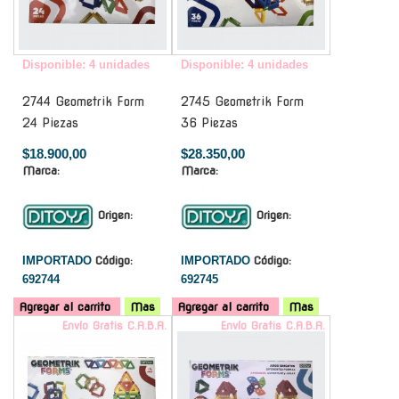
Disponible: 4 unidades
Disponible: 4 unidades
2744 Geometrik Form
2745 Geometrik Form
24 Piezas
36 Piezas
$18.900,00
$28.350,00
Marca:
Marca:
Origen:
Origen:
IMPORTADO
Código:
IMPORTADO
Código:
692744
692745
Agregar al carrito
Mas
Agregar al carrito
Mas
Envío Gratis C.A.B.A.
Envío Gratis C.A.B.A.