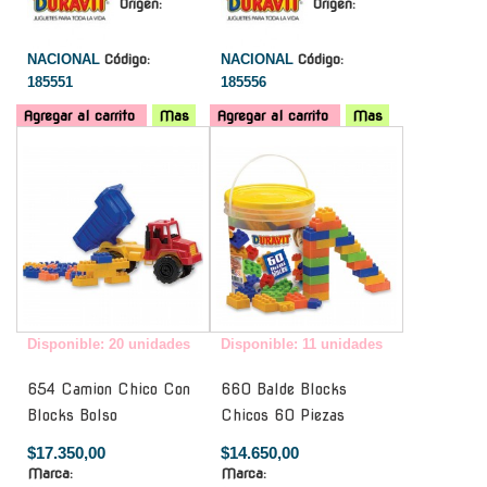
Origen:
Origen:
NACIONAL
Código:
NACIONAL
Código:
185551
185556
Agregar al carrito
Mas
Agregar al carrito
Mas
-
-
Disponible: 20 unidades
Disponible: 11 unidades
654 Camion Chico Con
660 Balde Blocks
Blocks Bolso
Chicos 60 Piezas
$17.350,00
$14.650,00
Marca:
Marca: