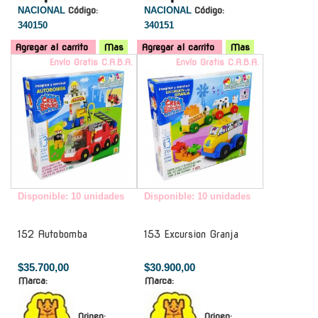
NACIONAL
Código:
NACIONAL
Código:
340150
340151
Agregar al carrito
Mas
Agregar al carrito
Mas
Envío Gratis C.A.B.A.
Envío Gratis C.A.B.A.
Disponible: 10 unidades
Disponible: 10 unidades
152 Autobomba
153 Excursion Granja
$35.700,00
$30.900,00
Marca:
Marca:
Origen:
Origen: