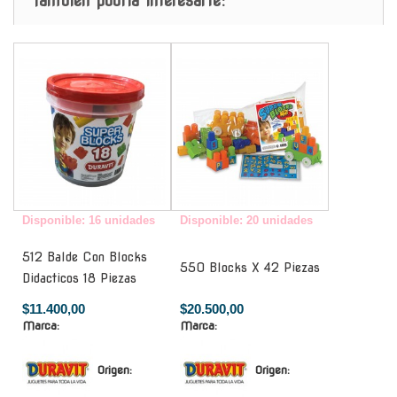
También podria interesarte:
-
-
Disponible: 16 unidades
Disponible: 20 unidades
512 Balde Con Blocks
550 Blocks X 42 Piezas
Didacticos 18 Piezas
$11.400,00
$20.500,00
Marca:
Marca:
Origen:
Origen: