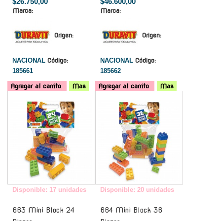
$26.750,00
$46.600,00
Marca:
Marca:
Origen:
Origen:
NACIONAL
Código:
NACIONAL
Código:
185661
185662
Agregar al carrito
Mas
Agregar al carrito
Mas
-
-
Disponible: 17 unidades
Disponible: 20 unidades
663 Mini Block 24
664 Mini Block 36