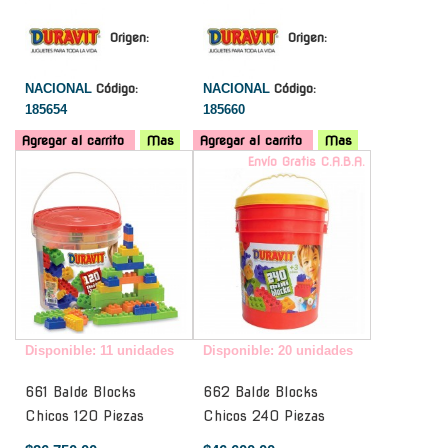
Origen:
Origen:
NACIONAL
Código:
NACIONAL
Código:
185654
185660
Agregar al carrito
Mas
Agregar al carrito
Mas
-
Envío Gratis C.A.B.A.
Disponible: 11 unidades
Disponible: 20 unidades
661 Balde Blocks
662 Balde Blocks
Chicos 120 Piezas
Chicos 240 Piezas