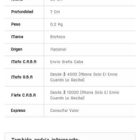
Profundidad
7 Cm
Peso
0.2 Kg
Marca
Blokoco
Origen
Nacional
Moto C.A.B.A
Envío Gratis Caba
Desde $ 4500 (Abona Solo El Envio
Moto G.B.A
Cuando Lo Recibe)
Desde $ 10000 (Abona Solo El Envio
Flete C.A.B.A
Cuando Lo Recibe)
Expreso
Consultar Valor