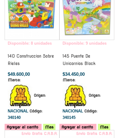
Disponible: 8 unidades
Disponible: 9 unidades
140 Construccion Sobre
145 Puente De
Rieles
Unicornios Block
$49.600,00
$34.450,00
Marca:
Marca:
Origen:
Origen:
NACIONAL
Código:
NACIONAL
Código:
340140
340145
Agregar al carrito
Mas
Agregar al carrito
Mas
Envío Gratis C.A.B.A.
Envío Gratis C.A.B.A.