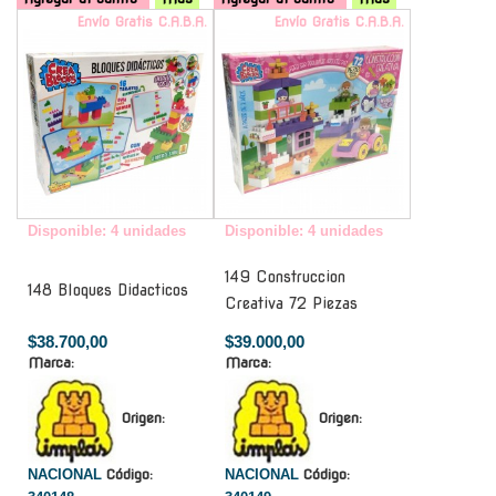
Envío Gratis C.A.B.A.
Envío Gratis C.A.B.A.
Disponible: 4 unidades
Disponible: 4 unidades
149 Construccion
148 Bloques Didacticos
Creativa 72 Piezas
$38.700,00
$39.000,00
Marca:
Marca:
Origen:
Origen:
NACIONAL
Código:
NACIONAL
Código: