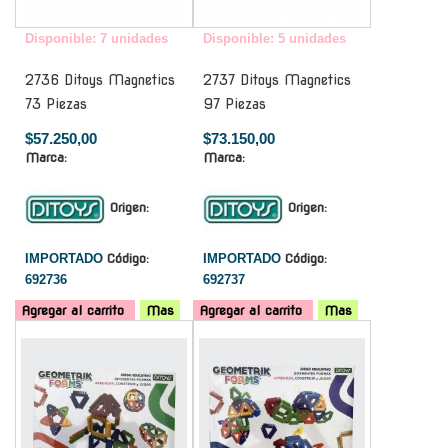
Disponible: 7 unidades
Disponible: 5 unidades
2736 Ditoys Magnetics
2737 Ditoys Magnetics
73 Piezas
97 Piezas
$57.250,00
$73.150,00
Marca:
Marca:
Origen:
Origen:
IMPORTADO
Código:
IMPORTADO
Código:
692736
692737
Agregar al carrito
Mas
Agregar al carrito
Mas
-
-