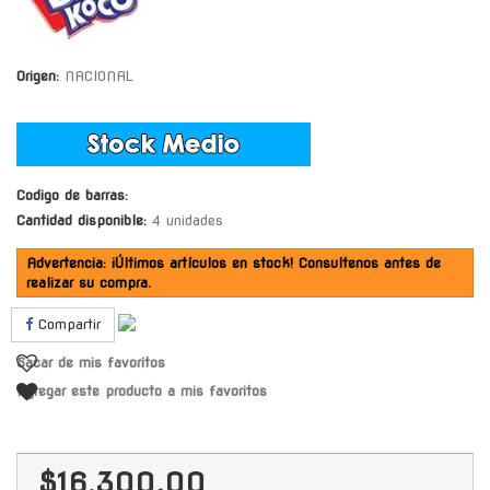
Origen:
NACIONAL
Codigo de barras:
Cantidad disponible:
4 unidades
Advertencia: ¡Últimos artículos en stock! Consultenos antes de
realizar su compra.
Compartir
Sacar de mis favoritos
Agregar este producto a mis favoritos
$16.300,00