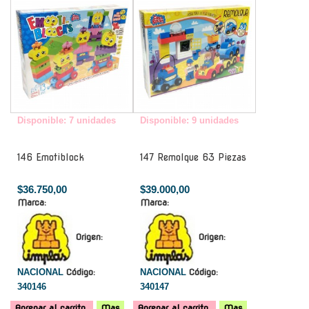
Disponible: 7 unidades
Disponible: 9 unidades
146 Emotiblock
147 Remolque 63 Piezas
$36.750,00
$39.000,00
Marca:
Marca:
Origen:
Origen:
NACIONAL
Código:
NACIONAL
Código:
340146
340147
Agregar al carrito
Mas
Agregar al carrito
Mas