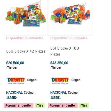
Disponible: 20 unidades
Disponible: 19 unidades
551 Blocks X 100
550 Blocks X 42 Piezas
Piezas
$20.500,00
$43.350,00
Marca:
Marca:
Origen:
Origen:
NACIONAL
Código:
NACIONAL
Código:
185550
185551
Agregar al carrito
Mas
Agregar al carrito
Mas
-
-