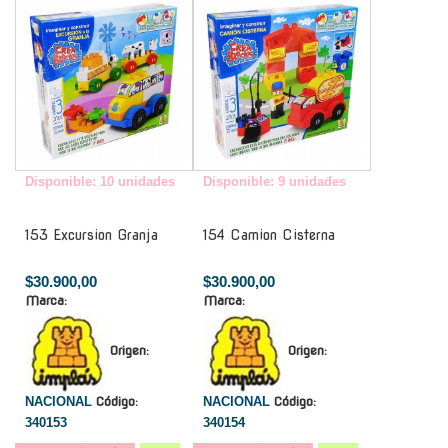
Disponible: 10 unidades
Disponible: 9 unidades
153 Excursion Granja
154 Camion Cisterna
$30.900,00
$30.900,00
Marca:
Marca:
Origen:
Origen:
NACIONAL
Código:
NACIONAL
Código:
340153
340154