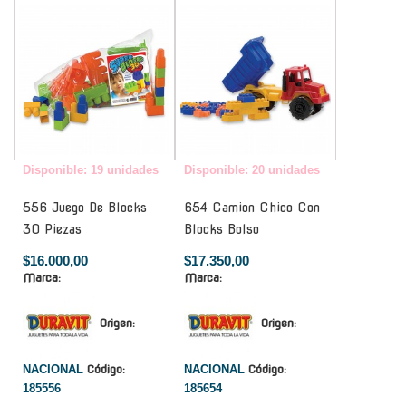
Disponible: 19 unidades
Disponible: 20 unidades
556 Juego De Blocks
654 Camion Chico Con
30 Piezas
Blocks Bolso
$16.000,00
$17.350,00
Marca:
Marca:
Origen:
Origen:
NACIONAL
Código:
NACIONAL
Código:
185556
185654