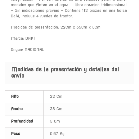
modelos que floten en el agua. - Libre creacion tridimensional
- Sin indicaciones previas - Contiene 112 piezas en una bolsa
Daki, incluye 4 ruedas de tractor.
Medidas de presentación: 22Cm x 35Cm x 5Cm
Marca: DAKI
Origen: NACIONAL
Medidas de la presentación y detalles del
envío
Alto
22 Cm
Ancho
35 Cm
Profundidad
5 Cm
Peso
0.67 Kg