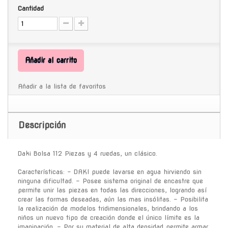
Cantidad
Añadir al carrito
Añadir a la lista de favoritos
Descripción
Daki Bolsa 112 Piezas y 4 ruedas, un clásico.
Características: - DAKI puede lavarse en agua hirviendo sin
ninguna dificultad. - Posee sistema original de encastre que
permite unir las piezas en todas las direcciones, logrando así
crear las formas deseadas, aún las mas insólitas. - Posibilita
la realización de modelos tridimensionales, brindando a los
niños un nuevo tipo de creación donde el único límite es la
imaginación. - Por su material de alta densidad permite armar