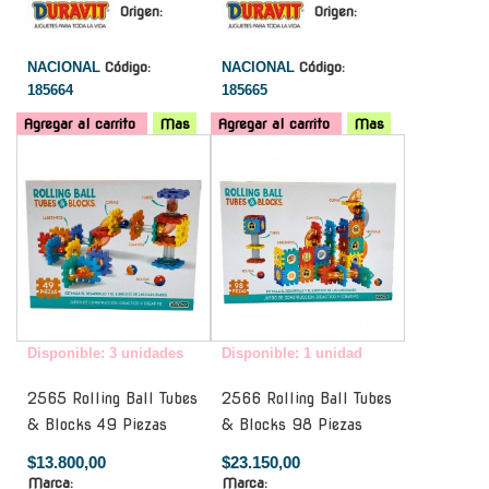
Origen:
Origen:
NACIONAL
Código:
NACIONAL
Código:
185664
185665
Agregar al carrito
Mas
Agregar al carrito
Mas
-
-
Disponible: 3 unidades
Disponible: 1 unidad
2565 Rolling Ball Tubes
2566 Rolling Ball Tubes
& Blocks 49 Piezas
& Blocks 98 Piezas
$13.800,00
$23.150,00
Marca:
Marca: