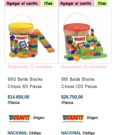
Agregar al carrito
Mas
Agregar al carrito
Mas
-
-
Disponible: 11 unidades
Disponible: 11 unidades
660 Balde Blocks
661 Balde Blocks
Chicos 60 Piezas
Chicos 120 Piezas
$14.650,00
$26.750,00
Marca:
Marca:
Origen:
Origen:
NACIONAL
Código:
NACIONAL
Código: