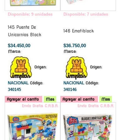
Disponible: 9 unidades
Disponible: 7 unidades
145 Puente De
146 Emotiblock
Unicornios Block
$34.450,00
$36.750,00
Marca:
Marca:
Origen:
Origen:
NACIONAL
Código:
NACIONAL
Código:
340145
340146
Agregar al carrito
Mas
Agregar al carrito
Mas
Envío Gratis C.A.B.A.
Envío Gratis C.A.B.A.