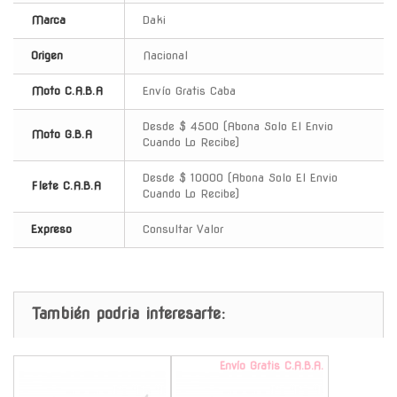
Marca
Daki
Origen
Nacional
Moto C.A.B.A
Envío Gratis Caba
Desde $ 4500 (Abona Solo El Envio
Moto G.B.A
Cuando Lo Recibe)
Desde $ 10000 (Abona Solo El Envio
Flete C.A.B.A
Cuando Lo Recibe)
Expreso
Consultar Valor
También podria interesarte:
-
Envío Gratis C.A.B.A.