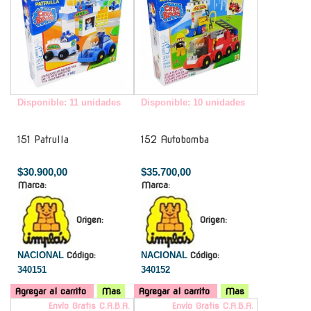
Disponible: 11 unidades
Disponible: 10 unidades
151 Patrulla
152 Autobomba
$30.900,00
$35.700,00
Marca:
Marca:
Origen:
Origen:
NACIONAL
Código:
NACIONAL
Código:
340151
340152
Agregar al carrito
Mas
Agregar al carrito
Mas
Envío Gratis C.A.B.A.
Envío Gratis C.A.B.A.