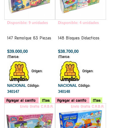
Disponible: 9 unidades
Disponible: 4 unidades
147 Remolque 63 Piezas
148 Bloques Didacticos
$39.000,00
$38.700,00
Marca:
Marca:
Origen:
Origen:
NACIONAL
Código:
NACIONAL
Código:
340147
340148
Agregar al carrito
Mas
Agregar al carrito
Mas
Envío Gratis C.A.B.A.
Envío Gratis C.A.B.A.