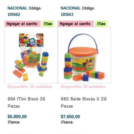
NACIONAL
Código:
NACIONAL
Código:
185662
185663
Agregar al carrito
Mas
Agregar al carrito
Mas
-
-
Disponible: 20 unidades
Disponible: 20 unidades
664 Mini Block 36
665 Balde Blocks X 29
Piezas
Piezas
$5.800,00
$7.650,00
Marca:
Marca: