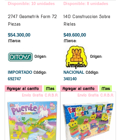
Disponible: 10 unidades
Disponible: 8 unidades
2747 Geometrik Form 72
140 Construccion Sobre
Piezas
Rieles
$54.300,00
$49.600,00
Marca:
Marca:
Origen:
Origen:
IMPORTADO
Código:
NACIONAL
Código:
692747
340140
Agregar al carrito
Mas
Agregar al carrito
Mas
Envío Gratis C.A.B.A.
Envío Gratis C.A.B.A.