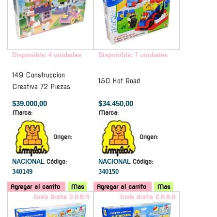
Disponible: 4 unidades
Disponible: 7 unidades
149 Construccion
150 Hot Road
Creativa 72 Piezas
$39.000,00
$34.450,00
Marca:
Marca:
Origen:
Origen:
NACIONAL
Código:
NACIONAL
Código:
340149
340150
Agregar al carrito
Mas
Agregar al carrito
Mas
Envío Gratis C.A.B.A.
Envío Gratis C.A.B.A.