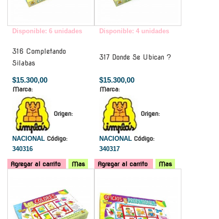
Disponible: 6 unidades
Disponible: 4 unidades
316 Completando
317 Donde Se Ubican ?
Silabas
$15.300,00
$15.300,00
Marca:
Marca:
Origen:
Origen:
NACIONAL
Código:
NACIONAL
Código:
340316
340317
Agregar al carrito
Mas
Agregar al carrito
Mas
-
-