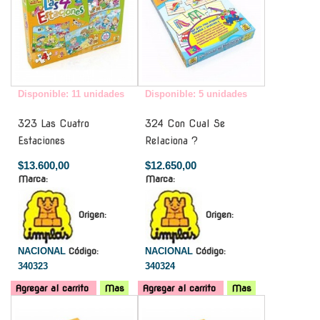
Disponible: 11 unidades
Disponible: 5 unidades
323 Las Cuatro
324 Con Cual Se
Estaciones
Relaciona ?
$13.600,00
$12.650,00
Marca:
Marca:
Origen:
Origen:
NACIONAL
Código:
NACIONAL
Código:
340323
340324
Agregar al carrito
Mas
Agregar al carrito
Mas
-
-