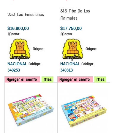
313 Abc De Los
253 Las Emociones
Animales
$16.900,00
$17.750,00
Marca:
Marca:
Origen:
Origen:
NACIONAL
Código:
NACIONAL
Código:
340253
340313
Agregar al carrito
Mas
Agregar al carrito
Mas
-
-