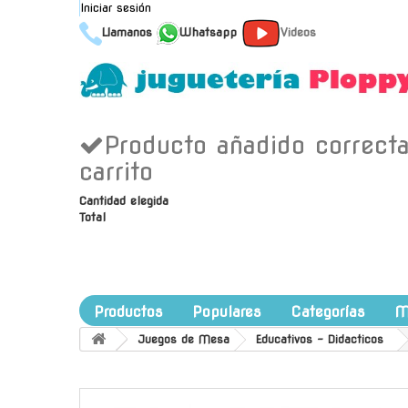
Iniciar sesión
Llamanos
Whatsapp
Videos
Producto añadido correct
carrito
Cantidad elegida
Total
Productos
Populares
Categorías
M
Juegos de Mesa
Educativos - Didacticos