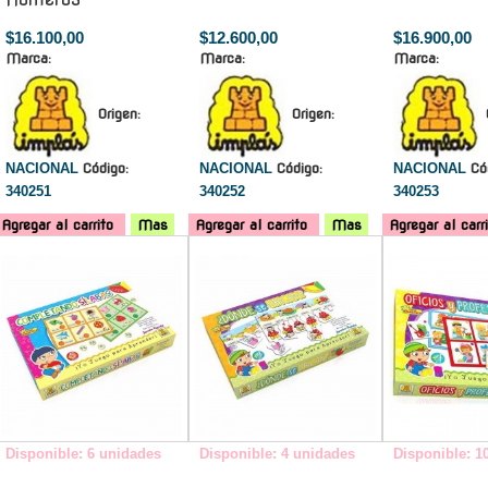
$16.100,00
$12.600,00
$16.900,00
Marca:
Marca:
Marca:
Origen:
Origen:
NACIONAL
Código:
NACIONAL
Código:
NACIONAL
Có
340251
340252
340253
Agregar al carrito
Mas
Agregar al carrito
Mas
Agregar al carr
-
-
Disponible: 6 unidades
Disponible: 4 unidades
Disponible: 1