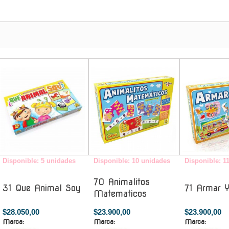
-
-
Disponible: 5 unidades
Disponible: 10 unidades
Disponible: 1
70 Animalitos
31 Que Animal Soy
71 Armar Y
Matematicos
$28.050,00
$23.900,00
$23.900,00
Marca:
Marca:
Marca: