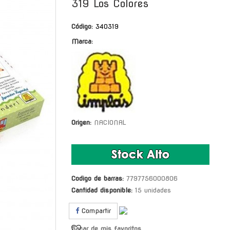
319 Los Colores
Código:
340319
Marca:
Origen:
NACIONAL
Codigo de barras:
7797756000806
Cantidad disponible:
15 unidades
Compartir
Sacar de mis favoritos