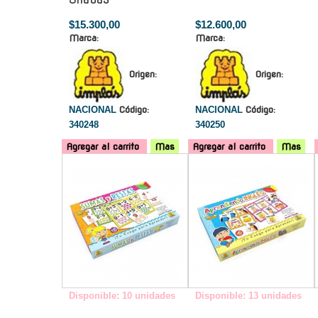
$15.300,00
$12.600,00
Marca:
Marca:
Origen:
Origen:
NACIONAL
Código:
NACIONAL
Código:
340248
340250
Agregar al carrito
Mas
Agregar al carrito
Mas
-
-
Disponible: 10 unidades
Disponible: 13 unidades