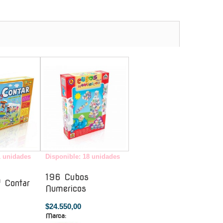
-
-
1 unidades
Disponible: 18 unidades
196 Cubos
 Contar
Numericos
$24.550,00
Marca: