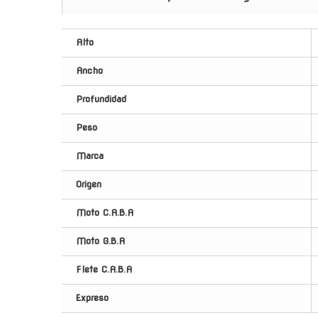
Alto
Ancho
Profundidad
Peso
Marca
Origen
Moto C.A.B.A
Moto G.B.A
Flete C.A.B.A
Expreso