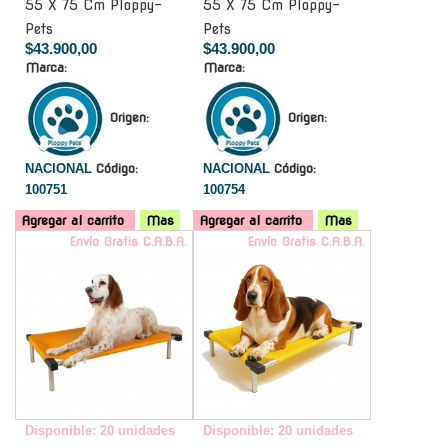
55 X 75 Cm Ploppy-
55 X 75 Cm Ploppy-
Pets
Pets
$43.900,00
$43.900,00
Marca:
Marca:
Origen:
Origen:
NACIONAL
Código:
NACIONAL
Código:
100751
100754
Agregar al carrito
Mas
Agregar al carrito
Mas
Envío Gratis C.A.B.A.
Envío Gratis C.A.B.A.
Disponible: 20 unidades
Disponible: 20 unidades