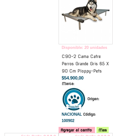
Disponible: 20 unidades
C90-2 Cama Catre
Perros Grande Gris 65 X
90 Cm Ploppy-Pets
$54.900,00
Marca:
Origen:
NACIONAL
Código:
100902
Agregar al carrito
Mas