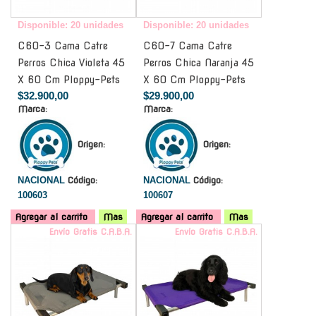
Disponible: 20 unidades
Disponible: 20 unidades
C60-3 Cama Catre
C60-7 Cama Catre
Perros Chica Violeta 45
Perros Chica Naranja 45
X 60 Cm Ploppy-Pets
X 60 Cm Ploppy-Pets
$32.900,00
$29.900,00
Marca:
Marca:
Origen:
Origen:
NACIONAL
Código:
NACIONAL
Código:
100603
100607
Agregar al carrito
Mas
Agregar al carrito
Mas
Envío Gratis C.A.B.A.
Envío Gratis C.A.B.A.