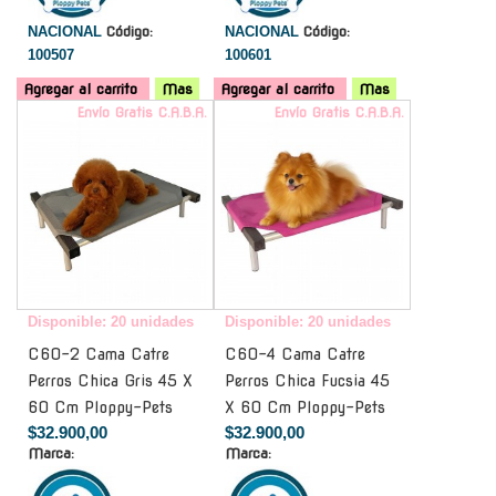
NACIONAL
Código:
NACIONAL
Código:
100507
100601
Agregar al carrito
Mas
Agregar al carrito
Mas
Envío Gratis C.A.B.A.
Envío Gratis C.A.B.A.
Disponible: 20 unidades
Disponible: 20 unidades
C60-2 Cama Catre
C60-4 Cama Catre
Perros Chica Gris 45 X
Perros Chica Fucsia 45
60 Cm Ploppy-Pets
X 60 Cm Ploppy-Pets
$32.900,00
$32.900,00
Marca:
Marca: