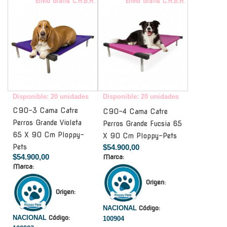
Envío Gratis C.A.B.A.
Envío Gratis C.A.B.A.
Disponible: 20 unidades
Disponible: 20 unidades
C90-3 Cama Catre
C90-4 Cama Catre
Perros Grande Violeta
Perros Grande Fucsia 65
65 X 90 Cm Ploppy-
X 90 Cm Ploppy-Pets
Pets
$54.900,00
$54.900,00
Marca:
Marca:
Origen:
Origen:
NACIONAL
Código:
NACIONAL
Código:
100904