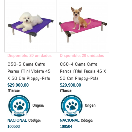
Disponible: 20 unidades
Disponible: 20 unidades
C50-3 Cama Catre
C50-4 Cama Catre
Perros Mini Violeta 45
Perros Mini Fucsia 45 X
X 50 Cm Ploppy-Pets
50 Cm Ploppy-Pets
$29.900,00
$29.900,00
Marca:
Marca:
Origen:
Origen:
NACIONAL
Código:
NACIONAL
Código:
100503
100504