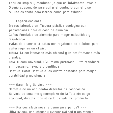
Fácil de limpiar y mantener ya que es totalmente lavable
Diseño suspendido para evitar el contacto con el piso
Su uso es tanto para interior como para exterior
--- Especificaciones ---
Brazos laterales en Madera plástica ecológica con
perforaciones para el caño de aluminio
Caños Frontales de aluminio para mayor estabilidad y
resistencia
Patas de aluminio: 4 patas con regatones de plástico para
evitar rayones en el piso
Altura: 14 cm (tamaños más chicos) y 16 cm (tamaños más
grandes)
Tela: Marca Coversol, PVC micro perforado, ultra resistente,
anti desgarro, lavable y ventilada
Costura: Doble Costura a los cuatro costados para mayor
durabilidad y resistencia
--- Garantía y Servicio ---
Garantía de un año contra defectos de fabricación
Servicio de desarme y reemplazo de la Tela sin cargo
adicional, durante todo el ciclo de vida del producto
--- Por qué elegir nuestra cama para perros? ---
Ultra liviana, uso interior y exterior Calidad y resistencia