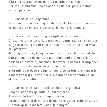
alta calidad y satisfacción para nuestros clientes.
Por eso, ofrecemos una garantía de un año para nuestras
camas para perros.
--- Cobertura de la garantía ---
Esta garantía cubre cualquier defecto de fabricación durante
un período de un año a partir de la fecha de compra.
--- Servicio de desarme y reemplazo de la tela ---
Ofrecemos un servicio de desarme y reemplazo de la tela sin
cargo adicional para el cliente, durante todo el ciclo de vida
del producto.
Esto significa que, independientemente de si la tela o algún
otro material se desgasta o se rompe dentro o fuera del
período de garantía, podemos desarmar la cama y reemplazar
la tela o la parte averiada por una nueva.
El cliente solo deberá pagar el costo de la tela o el repuesto
a reemplazar y el envio hacia nuestro deposito tanto de de
ida como de vuelta .
--- Condiciones para la aplicación de la garantía ---
Para aplicar esta garantía, el cliente debe:
Presentar la factura de compra original.
Informar sobre el defecto o desgaste enviando foto previa vía
WhatsApp (que recibirá luego de comprar).