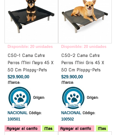
Disponible: 20 unidades
Disponible: 20 unidades
C50-1 Cama Catre
C50-2 Cama Catre
Perros Mini Negro 45 X
Perros Mini Gris 45 X
50 Cm Ploppy-Pets
50 Cm Ploppy-Pets
$29.900,00
$29.900,00
Marca:
Marca:
Origen:
Origen:
NACIONAL
Código:
NACIONAL
Código:
100501
100502
Agregar al carrito
Mas
Agregar al carrito
Mas
-
-