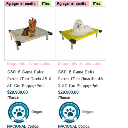
Agregar al carrito
Mas
Agregar al carrito
Mas
-
-
Disponible: 20 unidades
Disponible: 20 unidades
C50-5 Cama Catre
C50-6 Cama Catre
Perros Mini Crudo 45 X
Perros Mini Amarillo 45
50 Cm Ploppy-Pets
X 50 Cm Ploppy-Pets
$29.900,00
$29.900,00
Marca:
Marca:
Origen:
Origen:
NACIONAL
Código:
NACIONAL
Código: