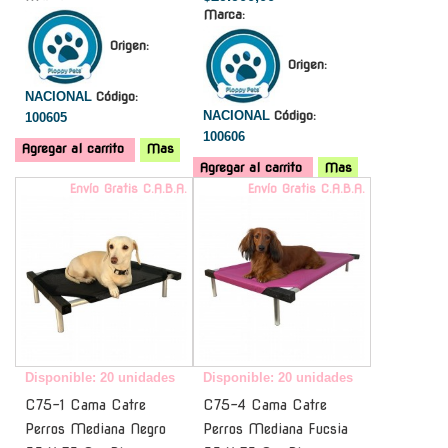
Marca:
Origen:
Origen:
NACIONAL
Código:
NACIONAL
Código:
100605
100606
Agregar al carrito
Mas
Agregar al carrito
Mas
Envío Gratis C.A.B.A.
Envío Gratis C.A.B.A.
Disponible: 20 unidades
Disponible: 20 unidades
C75-1 Cama Catre
C75-4 Cama Catre
Perros Mediana Negro
Perros Mediana Fucsia