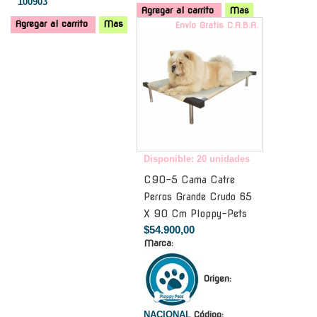
100903
Agregar al carrito
Mas
Agregar al carrito
Mas
Envío Gratis C.A.B.A.
Disponible: 20 unidades
C90-5 Cama Catre
Perros Grande Crudo 65
X 90 Cm Ploppy-Pets
$54.900,00
Marca:
Origen:
NACIONAL
Código: