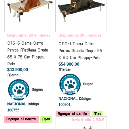
Disponible: 20 unidades
Disponible: 20 unidades
C75-5 Cama Catre
C90-1 Cama Catre
Perros Mediana Crudo
Perros Grande Negro 65
55 X 75 Cm Ploppy-
X 90 Cm Ploppy-Pets
Pets
$54.900,00
$43.900,00
Marca:
Marca:
Origen:
Origen:
NACIONAL
Código:
NACIONAL
Código:
100901
100755
Agregar al carrito
Mas
Agregar al carrito
Mas
Envío Gratis C.A.B.A.