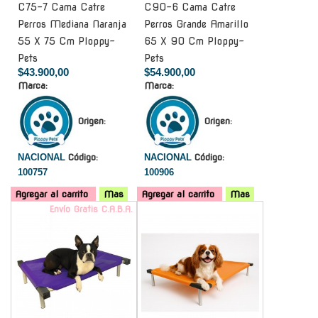
C75-7 Cama Catre
C90-6 Cama Catre
Perros Mediana Naranja
Perros Grande Amarillo
55 X 75 Cm Ploppy-
65 X 90 Cm Ploppy-
Pets
Pets
$43.900,00
$54.900,00
Marca:
Marca:
Origen:
Origen:
NACIONAL
Código:
NACIONAL
Código:
100757
100906
Agregar al carrito
Mas
Agregar al carrito
Mas
Envío Gratis C.A.B.A.
-