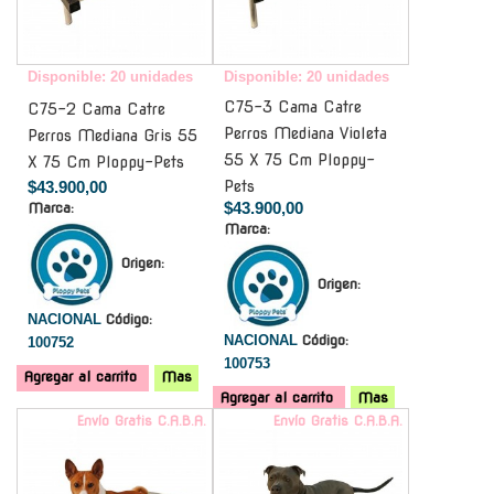
Disponible: 20 unidades
Disponible: 20 unidades
C75-3 Cama Catre
C75-2 Cama Catre
Perros Mediana Violeta
Perros Mediana Gris 55
55 X 75 Cm Ploppy-
X 75 Cm Ploppy-Pets
$43.900,00
Pets
$43.900,00
Marca:
Marca:
Origen:
Origen:
NACIONAL
Código:
NACIONAL
Código:
100752
100753
Agregar al carrito
Mas
Agregar al carrito
Mas
Envío Gratis C.A.B.A.
Envío Gratis C.A.B.A.