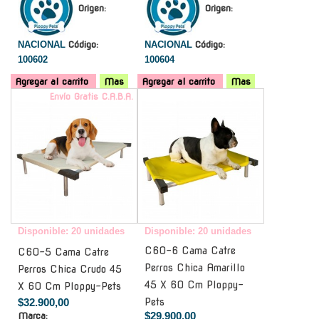
Origen:
Origen:
NACIONAL
Código:
NACIONAL
Código:
100602
100604
Agregar al carrito
Mas
Agregar al carrito
Mas
Envío Gratis C.A.B.A.
-
Disponible: 20 unidades
Disponible: 20 unidades
C60-6 Cama Catre
C60-5 Cama Catre
Perros Chica Amarillo
Perros Chica Crudo 45
45 X 60 Cm Ploppy-
X 60 Cm Ploppy-Pets
$32.900,00
Pets
$29.900,00
Marca: