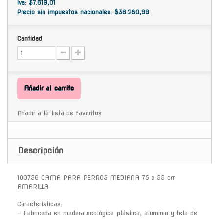
Iva: $7.619,01
Precio sin impuestos nacionales: $36.280,99
Cantidad
Añadir al carrito
Añadir a la lista de favoritos
Descripción
100756 CAMA PARA PERROS MEDIANA 75 x 55 cm
AMARILLA
Características:
- Fabricada en madera ecológica plástica, aluminio y tela de