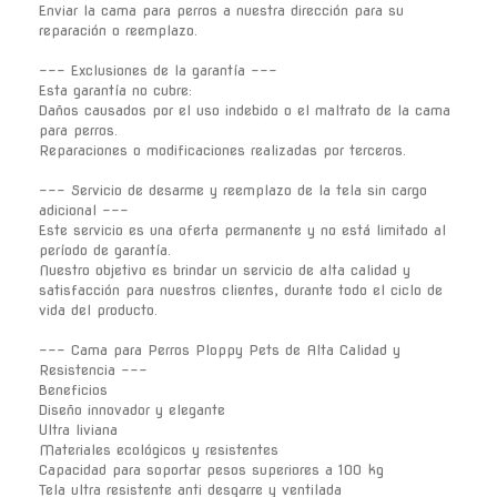
Enviar la cama para perros a nuestra dirección para su
reparación o reemplazo.
--- Exclusiones de la garantía ---
Esta garantía no cubre:
Daños causados por el uso indebido o el maltrato de la cama
para perros.
Reparaciones o modificaciones realizadas por terceros.
--- Servicio de desarme y reemplazo de la tela sin cargo
adicional ---
Este servicio es una oferta permanente y no está limitado al
período de garantía.
Nuestro objetivo es brindar un servicio de alta calidad y
satisfacción para nuestros clientes, durante todo el ciclo de
vida del producto.
--- Cama para Perros Ploppy Pets de Alta Calidad y
Resistencia ---
Beneficios
Diseño innovador y elegante
Ultra liviana
Materiales ecológicos y resistentes
Capacidad para soportar pesos superiores a 100 kg
Tela ultra resistente anti desgarre y ventilada