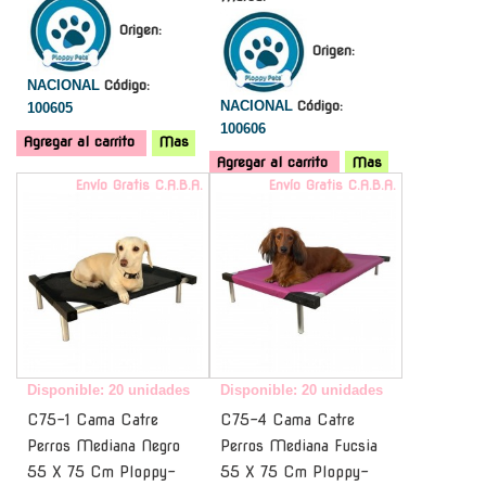
Origen:
Origen:
NACIONAL
Código:
NACIONAL
Código:
100605
100606
Agregar al carrito
Mas
Agregar al carrito
Mas
Envío Gratis C.A.B.A.
Envío Gratis C.A.B.A.
Disponible: 20 unidades
Disponible: 20 unidades
C75-1 Cama Catre
C75-4 Cama Catre
Perros Mediana Negro
Perros Mediana Fucsia
55 X 75 Cm Ploppy-
55 X 75 Cm Ploppy-