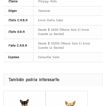
Marca
Ploppy-Pets
Origen
Nacional
Moto C.A.B.A
Envío Gratis Caba
Desde $ 4500 (Abona Solo El Envio
Moto G.B.A
Cuando Lo Recibe)
Desde $ 10000 (Abona Solo El Envio
Flete C.A.B.A
Cuando Lo Recibe)
Expreso
Consultar Valor
También podria interesarte:
-
-