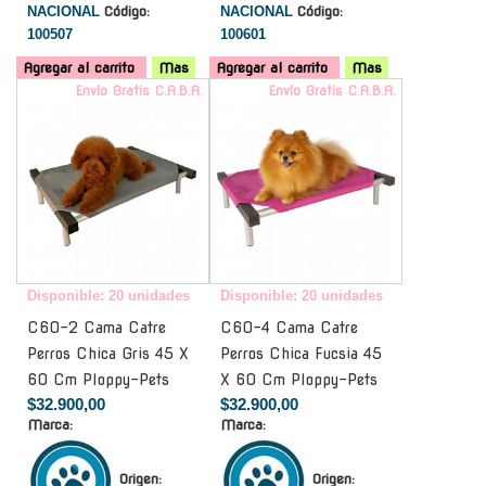
NACIONAL
Código:
NACIONAL
Código:
100507
100601
Agregar al carrito
Mas
Agregar al carrito
Mas
Envío Gratis C.A.B.A.
Envío Gratis C.A.B.A.
Disponible: 20 unidades
Disponible: 20 unidades
C60-2 Cama Catre
C60-4 Cama Catre
Perros Chica Gris 45 X
Perros Chica Fucsia 45
60 Cm Ploppy-Pets
X 60 Cm Ploppy-Pets
$32.900,00
$32.900,00
Marca:
Marca:
Origen:
Origen: