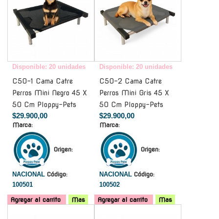
Disponible: 20 unidades
Disponible: 20 unidades
C50-1 Cama Catre
C50-2 Cama Catre
Perros Mini Negro 45 X
Perros Mini Gris 45 X
50 Cm Ploppy-Pets
50 Cm Ploppy-Pets
$29.900,00
$29.900,00
Marca:
Marca:
Origen:
Origen:
NACIONAL
Código:
NACIONAL
Código:
100501
100502
Agregar al carrito
Mas
Agregar al carrito
Mas
-
-