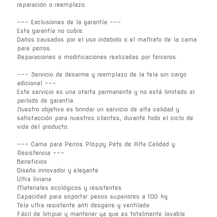
reparación o reemplazo.
--- Exclusiones de la garantía ---
Esta garantía no cubre:
Daños causados por el uso indebido o el maltrato de la cama
para perros.
Reparaciones o modificaciones realizadas por terceros.
--- Servicio de desarme y reemplazo de la tela sin cargo
adicional ---
Este servicio es una oferta permanente y no está limitado al
período de garantía.
Nuestro objetivo es brindar un servicio de alta calidad y
satisfacción para nuestros clientes, durante todo el ciclo de
vida del producto.
--- Cama para Perros Ploppy Pets de Alta Calidad y
Resistencia ---
Beneficios
Diseño innovador y elegante
Ultra liviana
Materiales ecológicos y resistentes
Capacidad para soportar pesos superiores a 100 kg
Tela ultra resistente anti desgarre y ventilada
Fácil de limpiar y mantener ya que es totalmente lavable