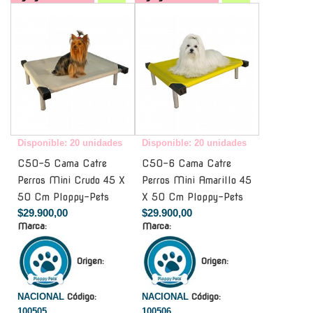
-
-
Disponible: 20 unidades
Disponible: 20 unidades
C50-5 Cama Catre
C50-6 Cama Catre
Perros Mini Crudo 45 X
Perros Mini Amarillo 45
50 Cm Ploppy-Pets
X 50 Cm Ploppy-Pets
$29.900,00
$29.900,00
Marca:
Marca:
Origen:
Origen:
NACIONAL
Código:
NACIONAL
Código:
100505
100506