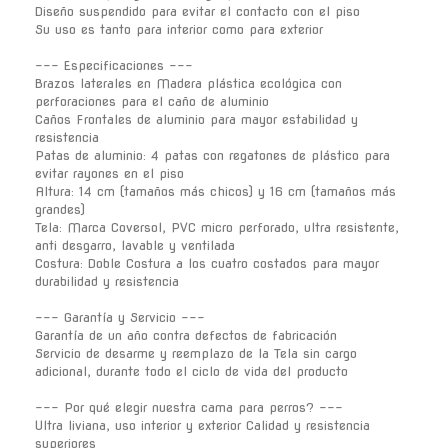
Diseño suspendido para evitar el contacto con el piso
Su uso es tanto para interior como para exterior
--- Especificaciones ---
Brazos laterales en Madera plástica ecológica con
perforaciones para el caño de aluminio
Caños Frontales de aluminio para mayor estabilidad y
resistencia
Patas de aluminio: 4 patas con regatones de plástico para
evitar rayones en el piso
Altura: 14 cm (tamaños más chicos) y 16 cm (tamaños más
grandes)
Tela: Marca Coversol, PVC micro perforado, ultra resistente,
anti desgarro, lavable y ventilada
Costura: Doble Costura a los cuatro costados para mayor
durabilidad y resistencia
--- Garantía y Servicio ---
Garantía de un año contra defectos de fabricación
Servicio de desarme y reemplazo de la Tela sin cargo
adicional, durante todo el ciclo de vida del producto
--- Por qué elegir nuestra cama para perros? ---
Ultra liviana, uso interior y exterior Calidad y resistencia
superiores