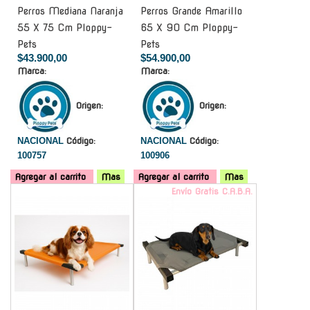
Perros Mediana Naranja
Perros Grande Amarillo
55 X 75 Cm Ploppy-
65 X 90 Cm Ploppy-
Pets
Pets
$43.900,00
$54.900,00
Marca:
Marca:
Origen:
Origen:
NACIONAL
Código:
NACIONAL
Código:
100757
100906
Agregar al carrito
Mas
Agregar al carrito
Mas
-
Envío Gratis C.A.B.A.