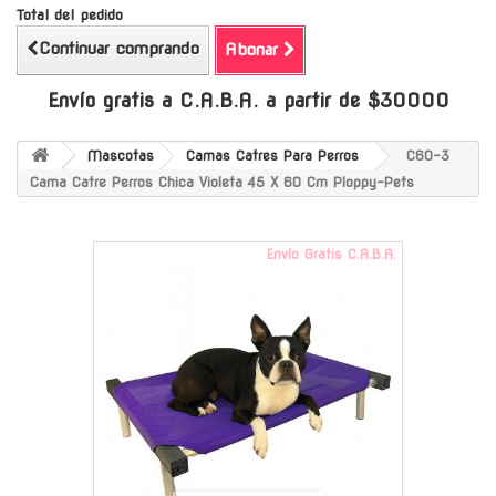
Total del pedido
Continuar comprando
Abonar
Envío gratis a C.A.B.A. a partir de $30000
Mascotas
Camas Catres Para Perros
C60-3
Cama Catre Perros Chica Violeta 45 X 60 Cm Ploppy-Pets
Envío Gratis C.A.B.A.