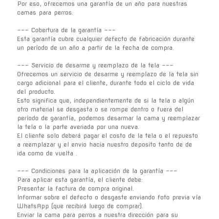
Por eso, ofrecemos una garantía de un año para nuestras
camas para perros.
--- Cobertura de la garantía ---
Esta garantía cubre cualquier defecto de fabricación durante
un período de un año a partir de la fecha de compra.
--- Servicio de desarme y reemplazo de la tela ---
Ofrecemos un servicio de desarme y reemplazo de la tela sin
cargo adicional para el cliente, durante todo el ciclo de vida
del producto.
Esto significa que, independientemente de si la tela o algún
otro material se desgasta o se rompe dentro o fuera del
período de garantía, podemos desarmar la cama y reemplazar
la tela o la parte averiada por una nueva.
El cliente solo deberá pagar el costo de la tela o el repuesto
a reemplazar y el envio hacia nuestro deposito tanto de de
ida como de vuelta .
--- Condiciones para la aplicación de la garantía ---
Para aplicar esta garantía, el cliente debe:
Presentar la factura de compra original.
Informar sobre el defecto o desgaste enviando foto previa vía
WhatsApp (que recibirá luego de comprar).
Enviar la cama para perros a nuestra dirección para su