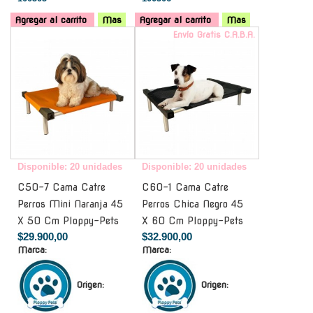
Agregar al carrito
Mas
Agregar al carrito
Mas
-
Envío Gratis C.A.B.A.
Disponible: 20 unidades
Disponible: 20 unidades
C50-7 Cama Catre
C60-1 Cama Catre
Perros Mini Naranja 45
Perros Chica Negro 45
X 50 Cm Ploppy-Pets
X 60 Cm Ploppy-Pets
$29.900,00
$32.900,00
Marca:
Marca:
Origen:
Origen: