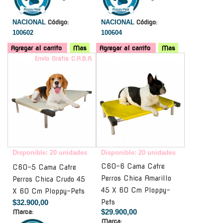
NACIONAL
Código:
NACIONAL
Código:
100602
100604
Agregar al carrito
Mas
Agregar al carrito
Mas
Envío Gratis C.A.B.A.
-
Disponible: 20 unidades
Disponible: 20 unidades
C60-6 Cama Catre
C60-5 Cama Catre
Perros Chica Amarillo
Perros Chica Crudo 45
45 X 60 Cm Ploppy-
X 60 Cm Ploppy-Pets
$32.900,00
Pets
$29.900,00
Marca:
Marca: