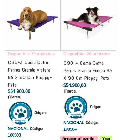
Disponible: 20 unidades
Disponible: 20 unidades
C90-3 Cama Catre
C90-4 Cama Catre
Perros Grande Violeta
Perros Grande Fucsia 65
65 X 90 Cm Ploppy-
X 90 Cm Ploppy-Pets
Pets
$54.900,00
$54.900,00
Marca:
Marca:
Origen:
Origen:
NACIONAL
Código:
NACIONAL
Código:
100904
100903
Agregar al carrito
Mas