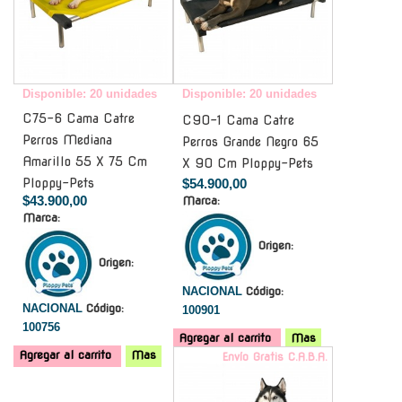
Disponible: 20 unidades
Disponible: 20 unidades
C75-6 Cama Catre
C90-1 Cama Catre
Perros Mediana
Perros Grande Negro 65
Amarillo 55 X 75 Cm
X 90 Cm Ploppy-Pets
Ploppy-Pets
$54.900,00
$43.900,00
Marca:
Marca:
Origen:
Origen:
NACIONAL
Código:
NACIONAL
Código:
100901
100756
Agregar al carrito
Mas
Agregar al carrito
Mas
Envío Gratis C.A.B.A.