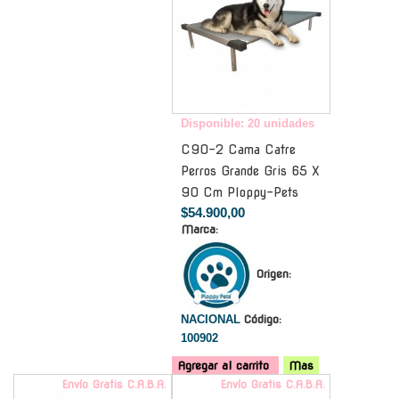
Disponible: 20 unidades
C90-2 Cama Catre
Perros Grande Gris 65 X
90 Cm Ploppy-Pets
$54.900,00
Marca:
Origen:
NACIONAL
Código:
100902
Agregar al carrito
Mas
Envío Gratis C.A.B.A.
Envío Gratis C.A.B.A.