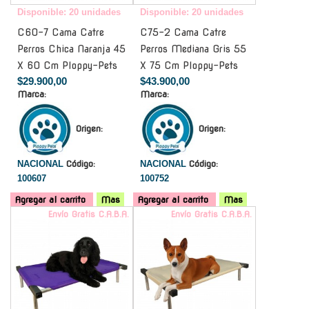
Disponible: 20 unidades
Disponible: 20 unidades
C60-7 Cama Catre
C75-2 Cama Catre
Perros Chica Naranja 45
Perros Mediana Gris 55
X 60 Cm Ploppy-Pets
X 75 Cm Ploppy-Pets
$29.900,00
$43.900,00
Marca:
Marca:
Origen:
Origen:
NACIONAL
Código:
NACIONAL
Código:
100607
100752
Agregar al carrito
Mas
Agregar al carrito
Mas
Envío Gratis C.A.B.A.
Envío Gratis C.A.B.A.