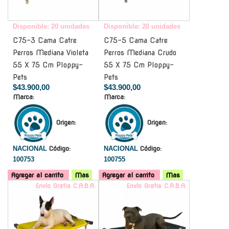
Disponible: 20 unidades
Disponible: 20 unidades
C75-3 Cama Catre
C75-5 Cama Catre
Perros Mediana Violeta
Perros Mediana Crudo
55 X 75 Cm Ploppy-
55 X 75 Cm Ploppy-
Pets
Pets
$43.900,00
$43.900,00
Marca:
Marca:
Origen:
Origen:
NACIONAL
Código:
NACIONAL
Código:
100753
100755
Agregar al carrito
Mas
Agregar al carrito
Mas
Envío Gratis C.A.B.A.
Envío Gratis C.A.B.A.