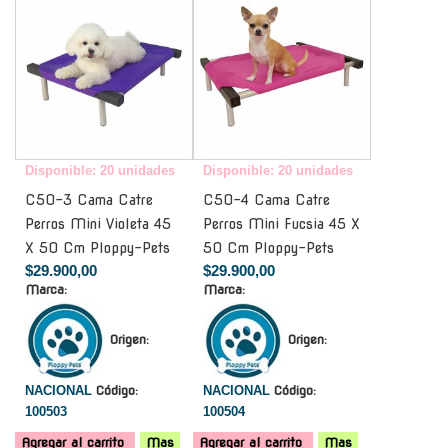
Disponible: 20 unidades
Disponible: 20 unidades
C50-3 Cama Catre
C50-4 Cama Catre
Perros Mini Violeta 45
Perros Mini Fucsia 45 X
X 50 Cm Ploppy-Pets
50 Cm Ploppy-Pets
$29.900,00
$29.900,00
Marca:
Marca:
Origen:
Origen:
NACIONAL
Código:
NACIONAL
Código:
100503
100504
Agregar al carrito
Mas
Agregar al carrito
Mas