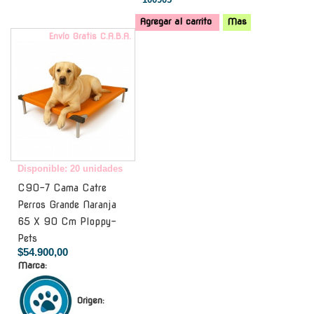
Agregar al carrito
Mas
Envío Gratis C.A.B.A.
Disponible: 20 unidades
C90-7 Cama Catre
Perros Grande Naranja
65 X 90 Cm Ploppy-
Pets
$54.900,00
Marca:
Origen: