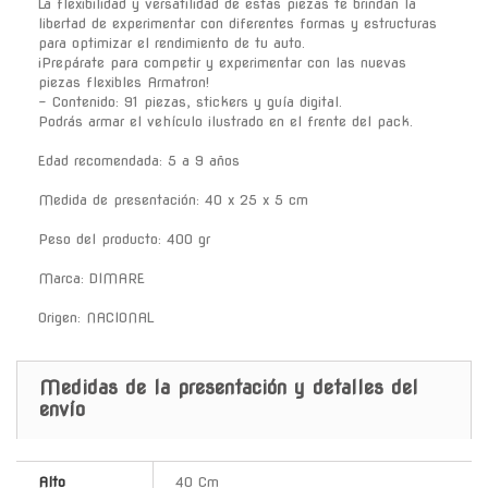
La flexibilidad y versatilidad de estas piezas te brindan la
libertad de experimentar con diferentes formas y estructuras
para optimizar el rendimiento de tu auto.
¡Prepárate para competir y experimentar con las nuevas
piezas flexibles Armatron!
- Contenido: 91 piezas, stickers y guía digital.
Podrás armar el vehículo ilustrado en el frente del pack.
Edad recomendada: 5 a 9 años
Medida de presentación: 40 x 25 x 5 cm
Peso del producto: 400 gr
Marca: DIMARE
Origen: NACIONAL
Medidas de la presentación y detalles del
envío
Alto
40 Cm