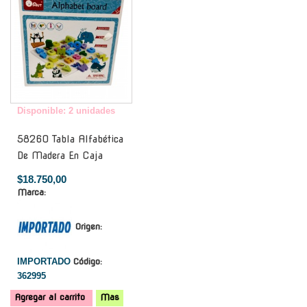
Disponible: 2 unidades
58260 Tabla Alfabética
De Madera En Caja
$18.750,00
Marca:
Origen:
IMPORTADO
Código:
362995
Agregar al carrito
Mas