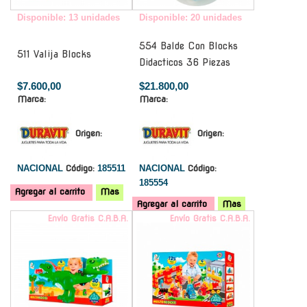
Disponible: 13 unidades
Disponible: 20 unidades
554 Balde Con Blocks
511 Valija Blocks
Didacticos 36 Piezas
$7.600,00
$21.800,00
Marca:
Marca:
Origen:
Origen:
NACIONAL
Código:
185511
NACIONAL
Código:
185554
Agregar al carrito
Mas
Agregar al carrito
Mas
Envío Gratis C.A.B.A.
Envío Gratis C.A.B.A.