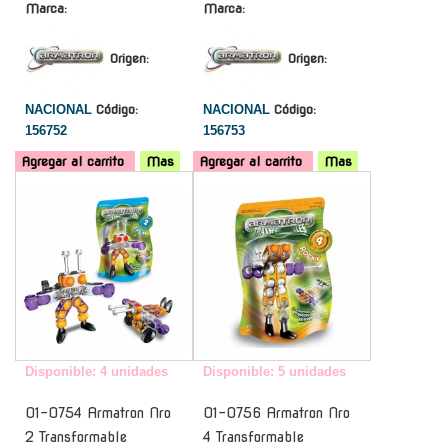
Marca:
Marca:
Origen:
Origen:
NACIONAL
Código:
NACIONAL
Código:
156752
156753
Agregar al carrito
Mas
Agregar al carrito
Mas
-
-
Disponible: 4 unidades
Disponible: 5 unidades
01-0754 Armatron Nro
01-0756 Armatron Nro
2 Transformable
4 Transformable