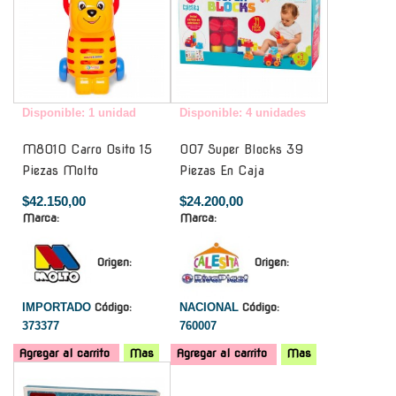
Disponible: 1 unidad
Disponible: 4 unidades
M8010 Carro Osito 15
007 Super Blocks 39
Piezas Molto
Piezas En Caja
$42.150,00
$24.200,00
Marca:
Marca:
Origen:
Origen:
IMPORTADO
Código:
NACIONAL
Código:
373377
760007
Agregar al carrito
Mas
Agregar al carrito
Mas
-