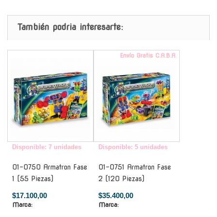
También podria interesarte:
-
Envío Gratis C.A.B.A.
Disponible: 7 unidades
Disponible: 5 unidades
01-0750 Armatron Fase
01-0751 Armatron Fase
1 (55 Piezas)
2 (120 Piezas)
$17.100,00
$35.400,00
Marca:
Marca: