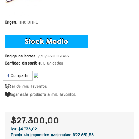
Origen:
NACIONAL
Codigo de barras:
7797336007683
Cantidad disponible:
5 unidades
Compartir
Sacar de mis favoritos
Agregar este producto a mis favoritos
$27.300,00
Iva: $4.738,02
Precio sin impuestos nacionales: $22.561,98