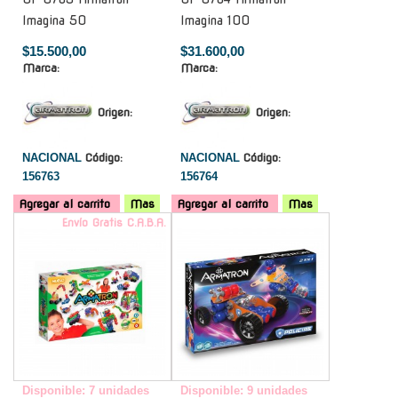
Imagina 50
Imagina 100
$15.500,00
$31.600,00
Marca:
Marca:
Origen:
Origen:
NACIONAL
Código:
NACIONAL
Código:
156763
156764
Agregar al carrito
Mas
Agregar al carrito
Mas
Envío Gratis C.A.B.A.
-
Disponible: 7 unidades
Disponible: 9 unidades