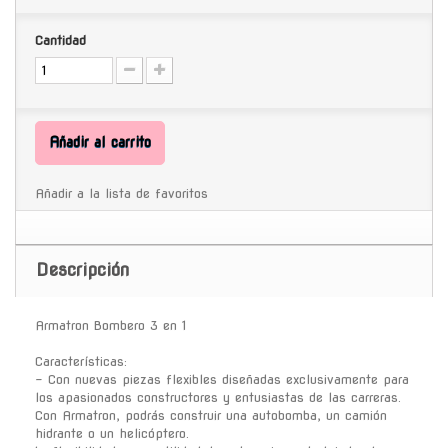
Cantidad
Añadir al carrito
Añadir a la lista de favoritos
Descripción
Armatron Bombero 3 en 1
Características:
- Con nuevas piezas flexibles diseñadas exclusivamente para
los apasionados constructores y entusiastas de las carreras.
Con Armatron, podrás construir una autobomba, un camión
hidrante o un helicóptero.