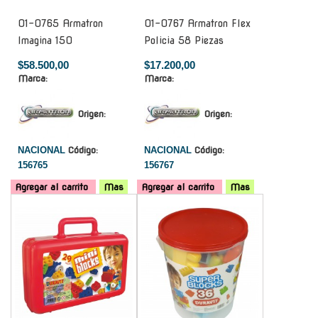
01-0765 Armatron
01-0767 Armatron Flex
Imagina 150
Policia 58 Piezas
$58.500,00
$17.200,00
Marca:
Marca:
Origen:
Origen:
NACIONAL
Código:
NACIONAL
Código:
156765
156767
Agregar al carrito
Mas
Agregar al carrito
Mas
-
-