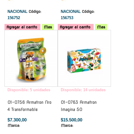
NACIONAL
Código:
NACIONAL
Código:
156752
156753
Agregar al carrito
Mas
Agregar al carrito
Mas
-
-
Disponible: 5 unidades
Disponible: 14 unidades
01-0756 Armatron Nro
01-0763 Armatron
4 Transformable
Imagina 50
$7.300,00
$15.500,00
Marca:
Marca: