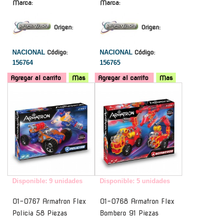
Marca:
Marca:
Origen:
Origen:
NACIONAL
Código:
NACIONAL
Código:
156764
156765
Agregar al carrito
Mas
Agregar al carrito
Mas
-
-
Disponible: 9 unidades
Disponible: 5 unidades
01-0767 Armatron Flex
01-0768 Armatron Flex
Policia 58 Piezas
Bombero 91 Piezas