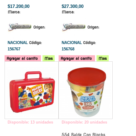
$17.200,00
$27.300,00
Marca:
Marca:
Origen:
Origen:
NACIONAL
Código:
NACIONAL
Código:
156767
156768
Agregar al carrito
Mas
Agregar al carrito
Mas
-
-
Disponible: 13 unidades
Disponible: 20 unidades
554 Balde Con Blocks