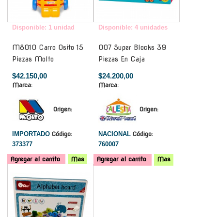
Disponible: 1 unidad
Disponible: 4 unidades
M8010 Carro Osito 15
007 Super Blocks 39
Piezas Molto
Piezas En Caja
$42.150,00
$24.200,00
Marca:
Marca:
Origen:
Origen:
IMPORTADO
Código:
NACIONAL
Código:
373377
760007
Agregar al carrito
Mas
Agregar al carrito
Mas
-