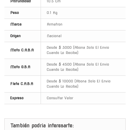
Profundidad
10.5 Cm
Peso
0.1 Kg
Marca
Armatron
Origen
Nacional
Desde $ 3000 (Abona Solo El Envio
Moto C.A.B.A
Cuando Lo Recibe)
Desde $ 4500 (Abona Solo El Envio
Moto G.B.A
Cuando Lo Recibe)
Desde $ 10000 (Abona Solo El Envio
Flete C.A.B.A
Cuando Lo Recibe)
Expreso
Consultar Valor
También podria interesarte: