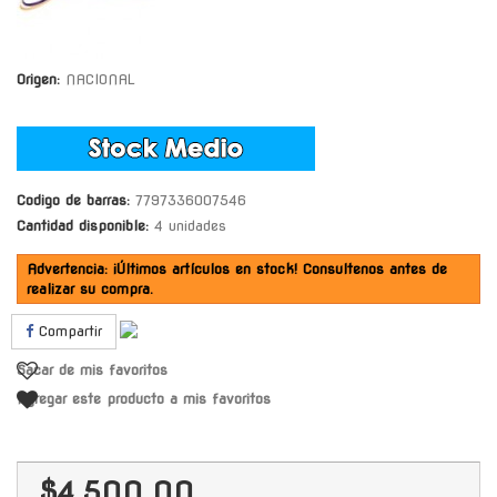
Origen:
NACIONAL
Codigo de barras:
7797336007546
Cantidad disponible:
4 unidades
Advertencia: ¡Últimos artículos en stock! Consultenos antes de
realizar su compra.
Compartir
Sacar de mis favoritos
Agregar este producto a mis favoritos
$4.500,00