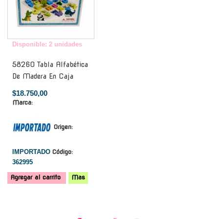
Disponible: 2 unidades
58260 Tabla Alfabética
De Madera En Caja
$18.750,00
Marca:
Origen:
IMPORTADO
Código:
362995
Agregar al carrito
Mas