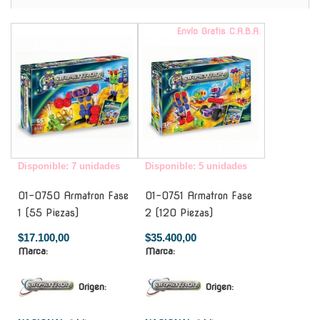
-
Envío Gratis C.A.B.A.
Disponible: 7 unidades
Disponible: 5 unidades
01-0750 Armatron Fase
01-0751 Armatron Fase
1 (55 Piezas)
2 (120 Piezas)
$17.100,00
$35.400,00
Marca:
Marca:
Origen:
Origen: