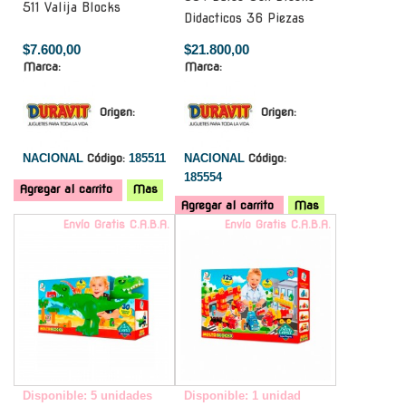
511 Valija Blocks
Didacticos 36 Piezas
$7.600,00
$21.800,00
Marca:
Marca:
Origen:
Origen:
NACIONAL
Código:
185511
NACIONAL
Código:
185554
Agregar al carrito
Mas
Agregar al carrito
Mas
Envío Gratis C.A.B.A.
Envío Gratis C.A.B.A.
Disponible: 5 unidades
Disponible: 1 unidad