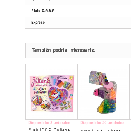
Flete C.A.B.A
Expreso
También podria interesarte:
-
-
Disponible: 2 unidades
Disponible: 20 unidades
Sisjul069 Juliana I