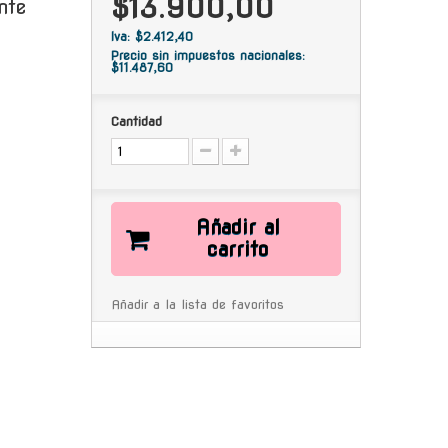
$13.900,00
nte
Iva: $2.412,40
Precio sin impuestos nacionales:
$11.487,60
Cantidad
Añadir al
carrito
Añadir a la lista de favoritos