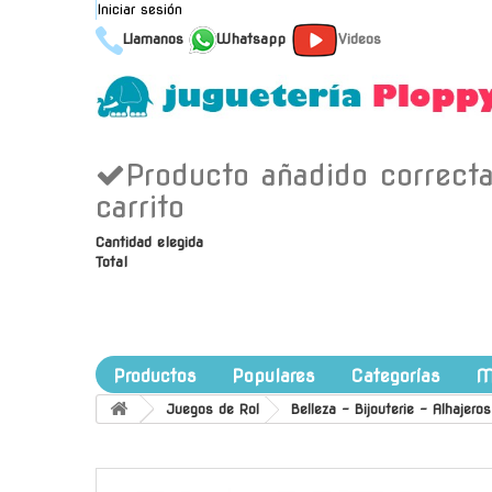
Iniciar sesión
Llamanos
Whatsapp
Videos
Producto añadido correct
carrito
Cantidad elegida
Total
Productos
Populares
Categorías
M
Juegos de Rol
Belleza - Bijouterie - Alhajeros