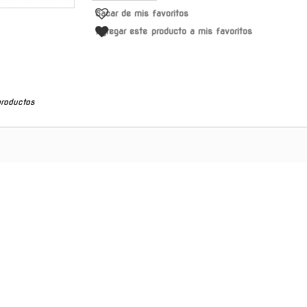
Sacar de mis favoritos
Agregar este producto a mis favoritos
productos