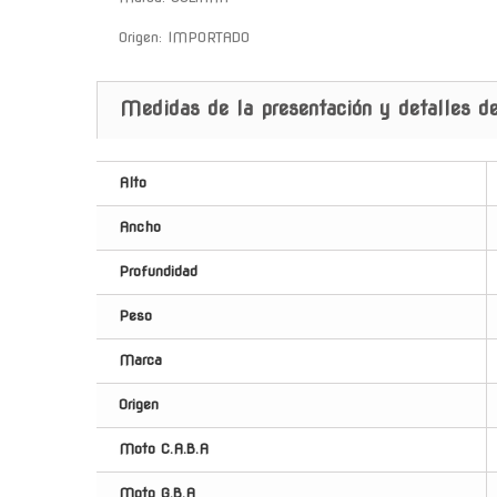
Origen: IMPORTADO
Medidas de la presentación y detalles de
Alto
Ancho
Profundidad
Peso
Marca
Origen
Moto C.A.B.A
Moto G.B.A