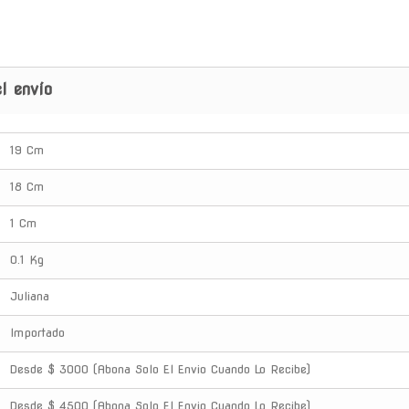
l envío
19 Cm
18 Cm
1 Cm
0.1 Kg
Juliana
Importado
Desde $ 3000 (Abona Solo El Envio Cuando Lo Recibe)
Desde $ 4500 (Abona Solo El Envio Cuando Lo Recibe)