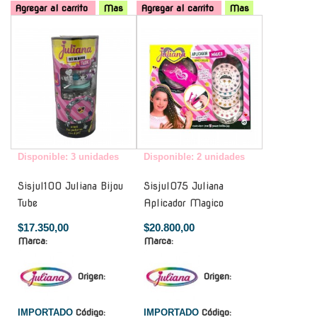
Agregar al carrito
Mas
Agregar al carrito
Mas
-
-
Disponible: 3 unidades
Disponible: 2 unidades
Sisjul100 Juliana Bijou
Sisjul075 Juliana
Tube
Aplicador Magico
$17.350,00
$20.800,00
Marca:
Marca:
Origen:
Origen:
IMPORTADO
Código:
IMPORTADO
Código: