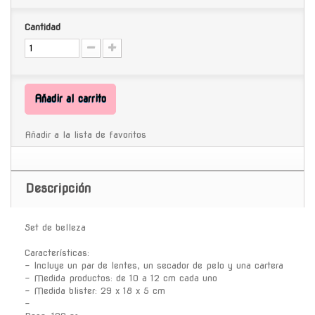
Cantidad
Añadir al carrito
Añadir a la lista de favoritos
Descripción
Set de belleza
Características:
- Incluye un par de lentes, un secador de pelo y una cartera
- Medida productos: de 10 a 12 cm cada uno
- Medida blister: 29 x 18 x 5 cm
-