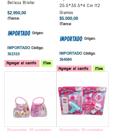
Belleza Blister
25.5*35.5*4 Cm 112
$2.950,00
Gramos
$5.000,00
Marca:
Marca:
Origen:
Origen:
IMPORTADO
Código:
IMPORTADO
Código:
361510
364084
Agregar al carrito
Mas
Agregar al carrito
Mas
-
-
Disponible: 20 unidades
Disponible: 20 unidades