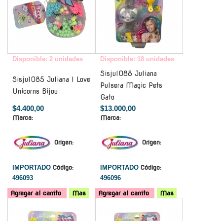
Disponible: 2 unidades
Disponible: 18 unidades
Sisjul088 Juliana
Sisjul085 Juliana I Love
Pulsera Magic Pets
Unicorns Bijou
Gato
$4.400,00
$13.000,00
Marca:
Marca:
Origen:
Origen:
IMPORTADO
Código:
IMPORTADO
Código:
496093
496096
Agregar al carrito
Mas
Agregar al carrito
Mas
-
-