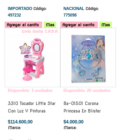
IMPORTADO
Código:
NACIONAL
Código:
497232
775098
Agregar al carrito
Mas
Agregar al carrito
Mas
Envío Gratis C.A.B.A.
-
Disponible: 3 unidades
Disponible: 20 unidades
3310 Tocador Little Star
Ba-01501 Corona
Con Luz Y Pinturas
Princesa En Blister
$114.600,00
$4.000,00
Marca:
Marca: