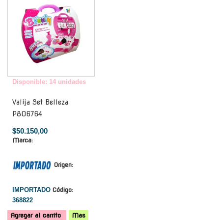
Disponible: 14 unidades
Valija Set Belleza
P806764
$50.150,00
Marca:
Origen:
IMPORTADO
Código:
368822
Agregar al carrito
Mas