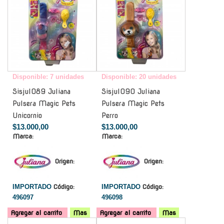
Disponible: 7 unidades
Disponible: 20 unidades
Sisjul089 Juliana
Sisjul090 Juliana
Pulsera Magic Pets
Pulsera Magic Pets
Unicornio
Perro
$13.000,00
$13.000,00
Marca:
Marca:
Origen:
Origen:
IMPORTADO
Código:
IMPORTADO
Código:
496097
496098
Agregar al carrito
Mas
Agregar al carrito
Mas
-
-