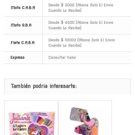
Desde $ 3000 (Abona Solo El Envio
Moto C.A.B.A
Cuando Lo Recibe)
Desde $ 4500 (Abona Solo El Envio
Moto G.B.A
Cuando Lo Recibe)
Desde $ 10000 (Abona Solo El Envio
Flete C.A.B.A
Cuando Lo Recibe)
Expreso
Consultar Valor
También podria interesarte:
-
-