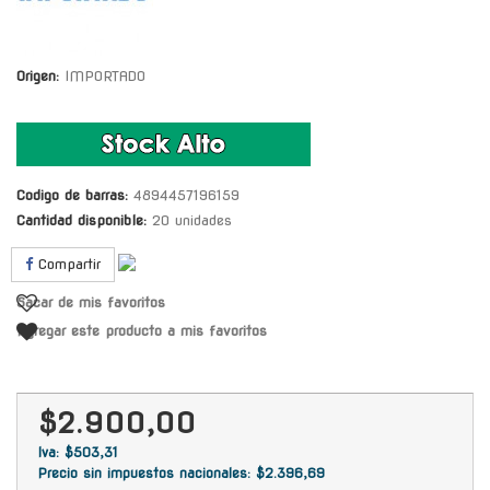
Origen:
IMPORTADO
Codigo de barras:
4894457196159
Cantidad disponible:
20 unidades
Compartir
Sacar de mis favoritos
Agregar este producto a mis favoritos
$2.900,00
Iva: $503,31
Precio sin impuestos nacionales: $2.396,69