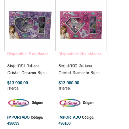
Disponible: 5 unidades
Disponible: 20 unidades
Sisjul091 Juliana
Sisjul092 Juliana
Cristal Corazon Bijou
Cristal Diamante Bijou
$13.900,00
$13.900,00
Marca:
Marca:
Origen:
Origen:
IMPORTADO
Código:
IMPORTADO
Código:
496099
496100