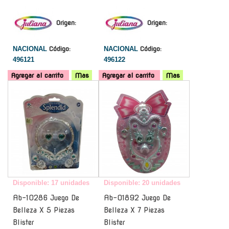
Origen:
Origen:
NACIONAL
Código:
NACIONAL
Código:
496121
496122
Agregar al carrito
Mas
Agregar al carrito
Mas
-
-
Disponible: 17 unidades
Disponible: 20 unidades
Ab-10286 Juego De
Ab-01892 Juego De
Belleza X 5 Piezas
Belleza X 7 Piezas
Blister
Blister