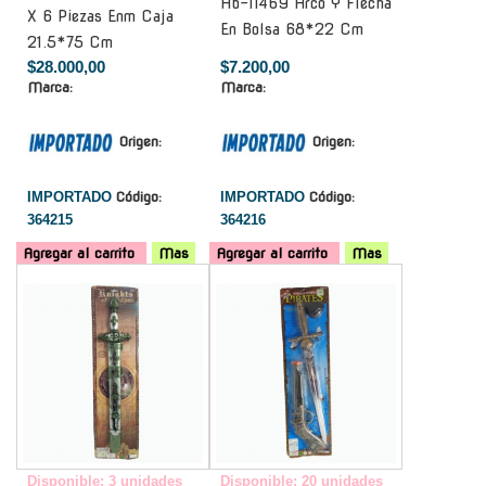
Ab-11469 Arco Y Flecha
X 6 Piezas Enm Caja
En Bolsa 68*22 Cm
21.5*75 Cm
$28.000,00
$7.200,00
Marca:
Marca:
Origen:
Origen:
IMPORTADO
Código:
IMPORTADO
Código:
364215
364216
Agregar al carrito
Mas
Agregar al carrito
Mas
-
-
Disponible: 3 unidades
Disponible: 20 unidades