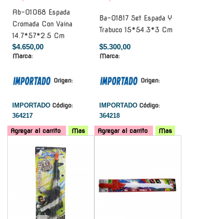
Ab-01068 Espada
Ba-01817 Set Espada Y
Cromada Con Vaina
Trabuco 15*54.3*3 Cm
14.7*57*2.5 Cm
$4.650,00
$5.300,00
Marca:
Marca:
Origen:
Origen:
IMPORTADO
Código:
IMPORTADO
Código:
364217
364218
Agregar al carrito
Mas
Agregar al carrito
Mas
-
-