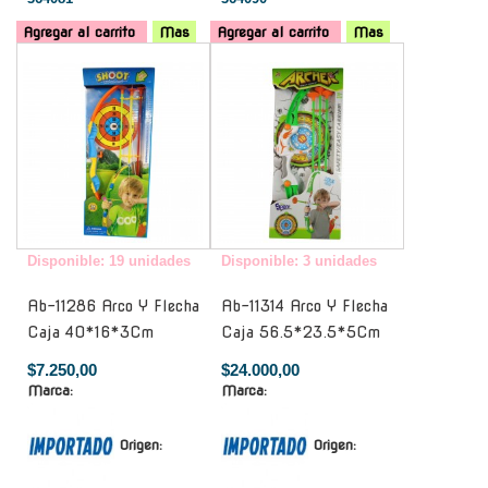
Agregar al carrito
Mas
Agregar al carrito
Mas
-
-
Disponible: 19 unidades
Disponible: 3 unidades
Ab-11286 Arco Y Flecha
Ab-11314 Arco Y Flecha
Caja 40*16*3Cm
Caja 56.5*23.5*5Cm
$7.250,00
$24.000,00
Marca:
Marca:
Origen:
Origen: