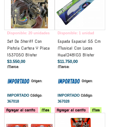
Disponible: 20 unidades
Disponible: 1 unidad
Set De Sheriff Con
Espada Espacial 55 Cm
Pistola Cartera Y Placa
Musical Con Luces
1537050 Blister
Hwa1248103 Blister
$3.550,00
$11.750,00
Marca:
Marca:
Origen:
Origen:
IMPORTADO
Código:
IMPORTADO
Código:
367018
367028
Agregar al carrito
Mas
Agregar al carrito
Mas
-
-