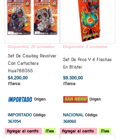
Disponible: 20 unidades
Disponible: 2 unidades
Set De Cowboy Revolver
Set De Arco Y 4 Flechas
Con Cartuchera
En Blister
Hwa766055
$4.200,00
$9.300,00
Marca:
Marca:
Origen:
Origen:
IMPORTADO
Código:
NACIONAL
Código:
367054
368060
Agregar al carrito
Mas
Agregar al carrito
Mas
-
-