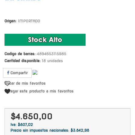
Origen:
IMPORTADO
Codigo de barras:
4894653115985
Cantidad disponible:
18 unidades
Compartir
Sacar de mis favoritos
Agregar este producto a mis favoritos
$4.650,00
Iva: $807,02
Precio sin impuestos nacionales: $3.842,98