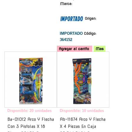
Marca:
Origen:
IMPORTADO
Código:
364152
Agregar al carrito
Mas
-
-
Disponible: 20 unidades
Disponible: 10 unidades
Ba-01012 Arco Y Flecha
Ab-11674 Arco Y Flecha
Con 3 Pistolas X 18
X 4 Piezas En Caja