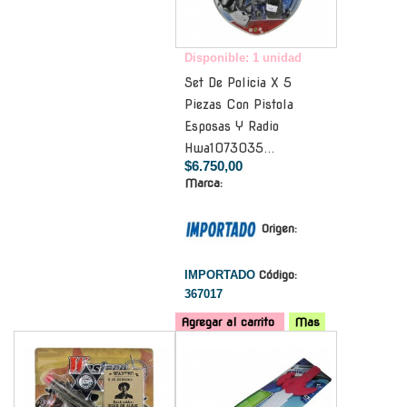
Disponible: 1 unidad
Set De Policia X 5
Piezas Con Pistola
Esposas Y Radio
Hwa1073035...
$6.750,00
Marca:
Origen:
IMPORTADO
Código:
367017
Agregar al carrito
Mas
-
-