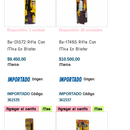
Disponible: 1 unidad
Disponible: 20 unidades
Ba-01572 Rifle Con
Ba-17465 Rifle Con
Mira En Blister
Mira En Blister
$9.450,00
$10.500,00
Marca:
Marca:
Origen:
Origen:
IMPORTADO
Código:
IMPORTADO
Código:
361535
361537
Agregar al carrito
Mas
Agregar al carrito
Mas
-
-