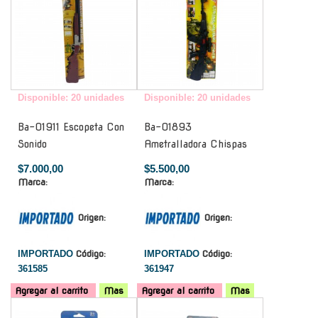
Disponible: 20 unidades
Disponible: 20 unidades
Ba-01911 Escopeta Con
Ba-01893
Sonido
Ametralladora Chispas
$7.000,00
$5.500,00
Marca:
Marca:
Origen:
Origen:
IMPORTADO
Código:
IMPORTADO
Código:
361585
361947
Agregar al carrito
Mas
Agregar al carrito
Mas
-
-