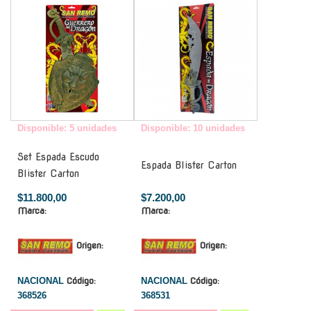
Disponible: 5 unidades
Disponible: 10 unidades
Set Espada Escudo
Espada Blister Carton
Blister Carton
$11.800,00
$7.200,00
Marca:
Marca:
Origen:
Origen:
NACIONAL
Código:
NACIONAL
Código:
368526
368531