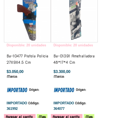
Disponible: 20 unidades
Disponible: 20 unidades
Ba-10477 Pistola Policia
Ba-01391 Ametralladora
27X9X4.5 Cm
48*17*4 Cm
$3.050,00
$3.300,00
Marca:
Marca:
Origen:
Origen:
IMPORTADO
Código:
IMPORTADO
Código:
361992
364077
Agregar al carrito
Mas
Agregar al carrito
Mas