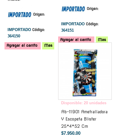
Origen:
Origen:
IMPORTADO
Código:
IMPORTADO
Código:
364151
364150
Agregar al carrito
Mas
Agregar al carrito
Mas
-
Disponible: 20 unidades
Ab-11901 Ametralladora
Y Escopeta Blister
25*4*52 Cm
$7.950,00