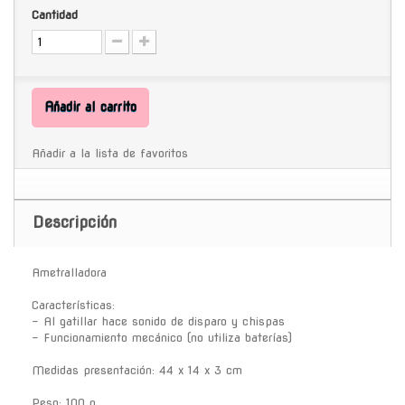
Cantidad
Añadir al carrito
Añadir a la lista de favoritos
Descripción
Ametralladora
Características:
- Al gatillar hace sonido de disparo y chispas
- Funcionamiento mecánico (no utiliza baterías)
Medidas presentación: 44 x 14 x 3 cm
Peso: 100 g