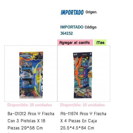
Origen:
IMPORTADO
Código:
364152
Agregar al carrito
Mas
-
-
Disponible: 20 unidades
Disponible: 10 unidades
Ba-01012 Arco Y Flecha
Ab-11674 Arco Y Flecha
Con 3 Pistolas X 18
X 4 Piezas En Caja
Piezas 29*58 Cm
25.5*4.5*64 Cm