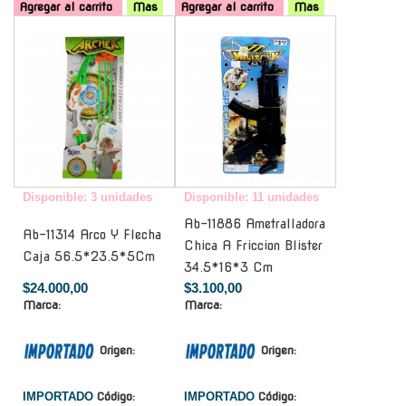
Agregar al carrito
Mas
Agregar al carrito
Mas
-
-
Disponible: 3 unidades
Disponible: 11 unidades
Ab-11886 Ametralladora
Ab-11314 Arco Y Flecha
Chica A Friccion Blister
Caja 56.5*23.5*5Cm
34.5*16*3 Cm
$24.000,00
$3.100,00
Marca:
Marca:
Origen:
Origen:
IMPORTADO
Código:
IMPORTADO
Código: