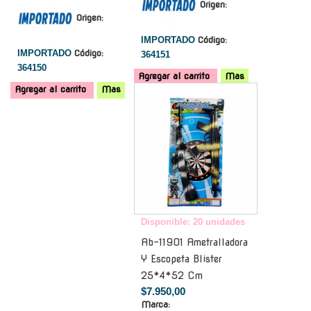
Origen:
Origen:
IMPORTADO
Código:
IMPORTADO
Código:
364151
364150
Agregar al carrito
Mas
Agregar al carrito
Mas
-
Disponible: 20 unidades
Ab-11901 Ametralladora
Y Escopeta Blister
25*4*52 Cm
$7.950,00
Marca: