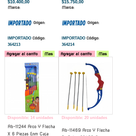
$10.400,00
$15.750,00
Marca:
Marca:
Origen:
Origen:
IMPORTADO
Código:
IMPORTADO
Código:
364213
364214
Agregar al carrito
Mas
Agregar al carrito
Mas
-
-
Disponible: 14 unidades
Disponible: 20 unidades
Ab-11244 Arco Y Flecha
Ab-11469 Arco Y Flecha
X 6 Piezas Enm Caja