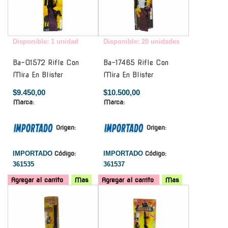
Disponible: 1 unidad
Disponible: 20 unidades
Ba-01572 Rifle Con
Ba-17465 Rifle Con
Mira En Blister
Mira En Blister
$9.450,00
$10.500,00
Marca:
Marca:
Origen:
Origen:
IMPORTADO
Código:
IMPORTADO
Código:
361535
361537
Agregar al carrito
Mas
Agregar al carrito
Mas
-
-