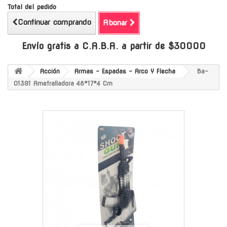
Total del pedido
Continuar comprando
Abonar
Envío gratis a C.A.B.A. a partir de $30000
Acción
Armas - Espadas - Arco Y Flecha
Ba-
01391 Ametralladora 48*17*4 Cm
-