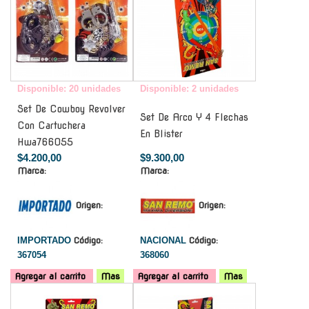
Disponible: 20 unidades
Disponible: 2 unidades
Set De Cowboy Revolver
Set De Arco Y 4 Flechas
Con Cartuchera
En Blister
Hwa766055
$4.200,00
$9.300,00
Marca:
Marca:
Origen:
Origen:
IMPORTADO
Código:
NACIONAL
Código:
367054
368060
Agregar al carrito
Mas
Agregar al carrito
Mas
-
-