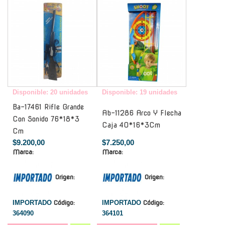
Disponible: 20 unidades
Disponible: 19 unidades
Ba-17461 Rifle Grande
Ab-11286 Arco Y Flecha
Con Sonido 76*18*3
Caja 40*16*3Cm
Cm
$9.200,00
$7.250,00
Marca:
Marca:
Origen:
Origen:
IMPORTADO
Código:
IMPORTADO
Código:
364090
364101