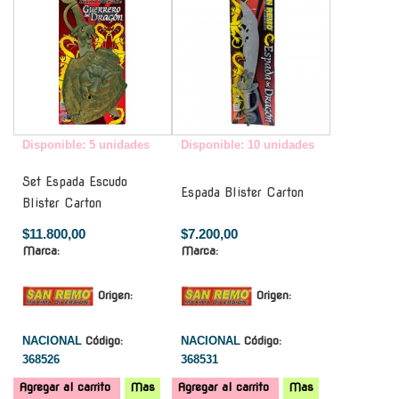
Disponible: 5 unidades
Disponible: 10 unidades
Set Espada Escudo
Espada Blister Carton
Blister Carton
$11.800,00
$7.200,00
Marca:
Marca:
Origen:
Origen:
NACIONAL
Código:
NACIONAL
Código:
368526
368531
Agregar al carrito
Mas
Agregar al carrito
Mas