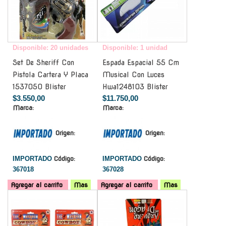
Disponible: 20 unidades
Disponible: 1 unidad
Set De Sheriff Con
Espada Espacial 55 Cm
Pistola Cartera Y Placa
Musical Con Luces
1537050 Blister
Hwa1248103 Blister
$3.550,00
$11.750,00
Marca:
Marca:
Origen:
Origen:
IMPORTADO
Código:
IMPORTADO
Código:
367018
367028
Agregar al carrito
Mas
Agregar al carrito
Mas
-
-