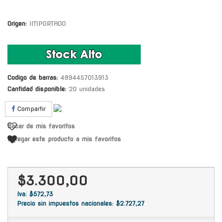
Origen:
IMPORTADO
Codigo de barras:
4894457013913
Cantidad disponible:
20 unidades
Compartir
Sacar de mis favoritos
Agregar este producto a mis favoritos
$3.300,00
Iva: $572,73
Precio sin impuestos nacionales: $2.727,27