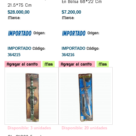
En Bolsa 68*22 Cm
21.5*75 Cm
$28.000,00
$7.200,00
Marca:
Marca:
Origen:
Origen:
IMPORTADO
Código:
IMPORTADO
Código:
364215
364216
Agregar al carrito
Mas
Agregar al carrito
Mas
-
-
Disponible: 3 unidades
Disponible: 20 unidades