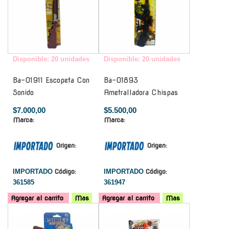
Disponible: 20 unidades
Disponible: 20 unidades
Ba-01911 Escopeta Con
Ba-01893
Sonido
Ametralladora Chispas
$7.000,00
$5.500,00
Marca:
Marca:
Origen:
Origen:
IMPORTADO
Código:
IMPORTADO
Código:
361585
361947
Agregar al carrito
Mas
Agregar al carrito
Mas
-
-