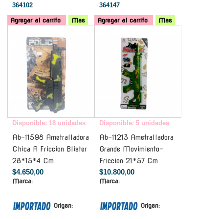
364102
364147
Agregar al carrito
Mas
Agregar al carrito
Mas
-
-
Disponible: 18 unidades
Disponible: 5 unidades
Ab-11598 Ametralladora
Ab-11213 Ametralladora
Chica A Friccion Blister
Grande Movimiento-
28*15*4 Cm
Friccion 21*57 Cm
$4.650,00
$10.800,00
Marca:
Marca:
Origen:
Origen: