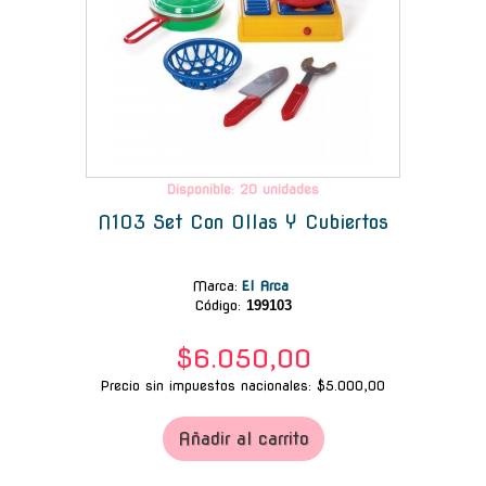
Disponible: 20 unidades
N103 Set Con Ollas Y Cubiertos
Marca
:
El Arca
Código:
199103
$6.050,00
Precio sin impuestos nacionales: $5.000,00
Añadir al carrito