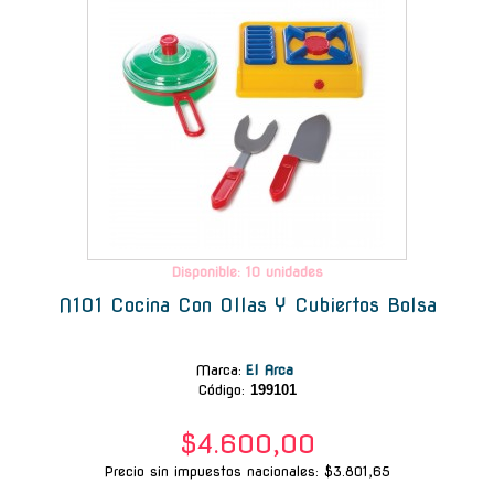
Disponible: 10 unidades
N101 Cocina Con Ollas Y Cubiertos Bolsa
Marca
:
El Arca
Código:
199101
$4.600,00
Precio sin impuestos nacionales: $3.801,65