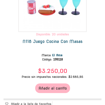
Disponible: 20 unidades
N118 Juego Cocina Con Masas
Marca
:
El Arca
Código:
199118
$3.250,00
Precio sin impuestos nacionales: $2.685,95
Añadir al carrito
Añadir a la lista de favoritos