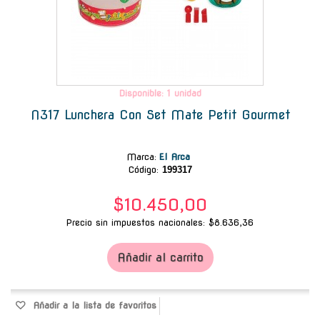
Disponible: 1 unidad
N317 Lunchera Con Set Mate Petit Gourmet
Marca
:
El Arca
Código:
199317
$10.450,00
Precio sin impuestos nacionales: $8.636,36
Añadir al carrito
Añadir a la lista de favoritos