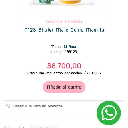
Disponible: 7 unidades
N123 Blister Mate Como Mamita
Marca
:
El Arca
Código:
199123
$8.700,00
Precio sin impuestos nacionales: $7.190,08
Añadir al carrito
Añadir a la lista de favoritos