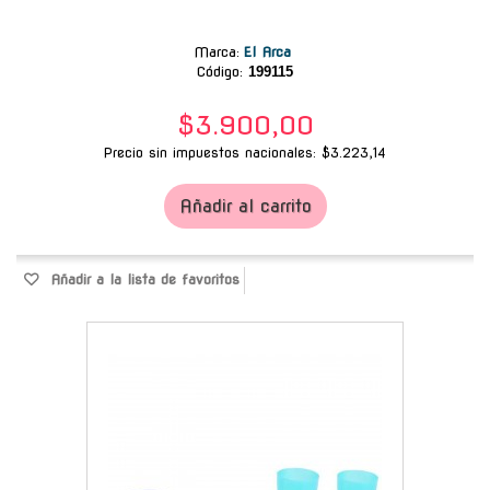
Marca
:
El Arca
Código:
199115
$3.900,00
Precio sin impuestos nacionales: $3.223,14
Añadir al carrito
Añadir a la lista de favoritos
-