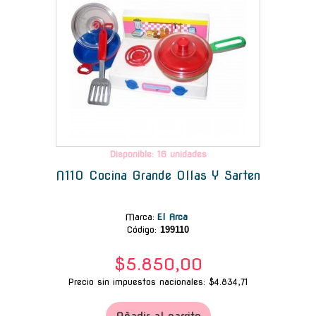
Disponible: 16 unidades
N110 Cocina Grande Ollas Y Sarten
Marca
:
El Arca
Código:
199110
$5.850,00
Precio sin impuestos nacionales: $4.834,71