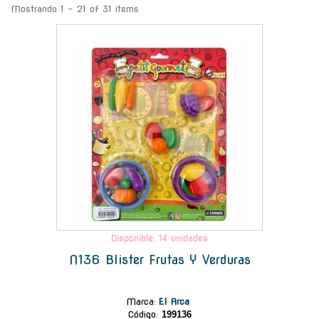
Mostrando 1 - 21 of 31 items
-
Disponible: 14 unidades
N136 Blister Frutas Y Verduras
Marca
:
El Arca
Código:
199136