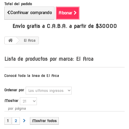
Total del pedido
Continuar comprando
Abonar
Envío gratis a C.A.B.A. a partir de $30000
El Arca
Lista de productos por marca: El Arca
Conocé toda la linea de El Arca
Ordenar por
Mostrar
por página
1
2
Mostrar todos