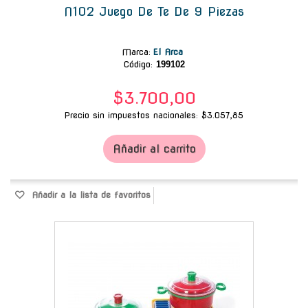
N102 Juego De Te De 9 Piezas
Marca
:
El Arca
Código:
199102
$3.700,00
Precio sin impuestos nacionales: $3.057,85
Añadir al carrito
Añadir a la lista de favoritos
-