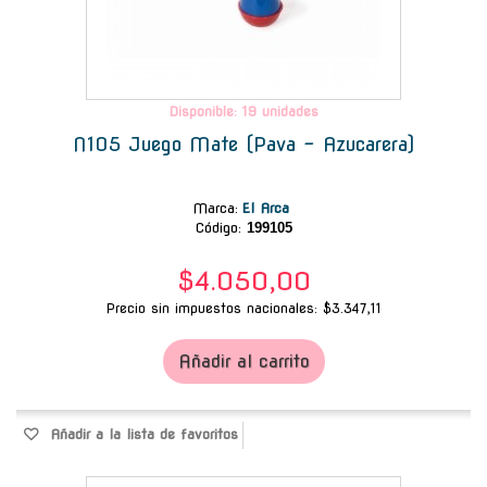
Disponible: 19 unidades
N105 Juego Mate (Pava - Azucarera)
Marca
:
El Arca
Código:
199105
$4.050,00
Precio sin impuestos nacionales: $3.347,11
Añadir al carrito
Añadir a la lista de favoritos