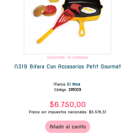
Disponible: 14 unidades
N319 Bifera Con Accesorios Petit Gourmet
Marca
:
El Arca
Código:
199319
$6.750,00
Precio sin impuestos nacionales: $5.578,51
Añadir al carrito