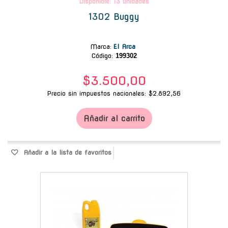
Disponible: 13 unidades
1302 Buggy
Marca
:
El Arca
Código:
199302
$3.500,00
Precio sin impuestos nacionales: $2.892,56
Añadir al carrito
Añadir a la lista de favoritos
-