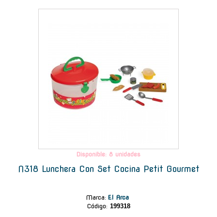
-
Disponible: 8 unidades
N318 Lunchera Con Set Cocina Petit Gourmet
Marca
:
El Arca
Código:
199318