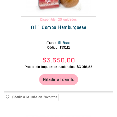
Disponible: 20 unidades
N111 Combo Hamburguesa
Marca
:
El Arca
Código:
199111
$3.650,00
Precio sin impuestos nacionales: $3.016,53
Añadir al carrito
Añadir a la lista de favoritos
-