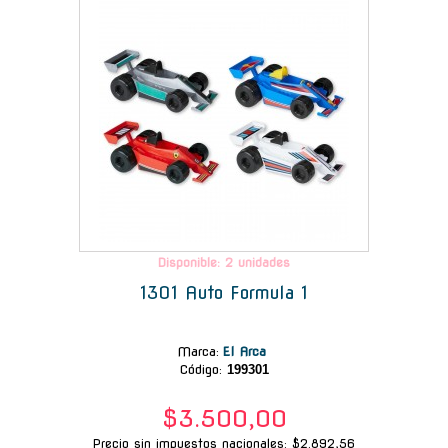
Disponible: 2 unidades
1301 Auto Formula 1
Marca
:
El Arca
Código:
199301
$3.500,00
Precio sin impuestos nacionales: $2.892,56