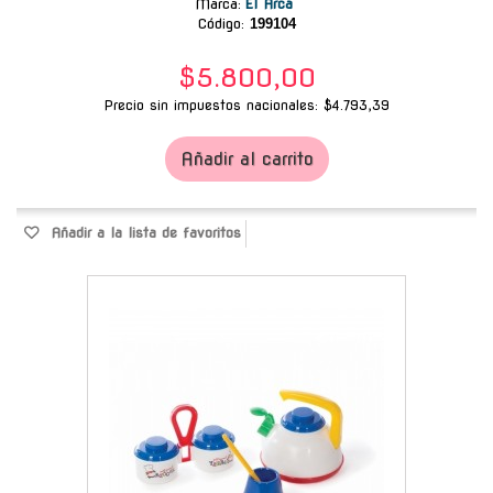
Marca
:
El Arca
Código:
199104
$5.800,00
Precio sin impuestos nacionales: $4.793,39
Añadir al carrito
Añadir a la lista de favoritos
-