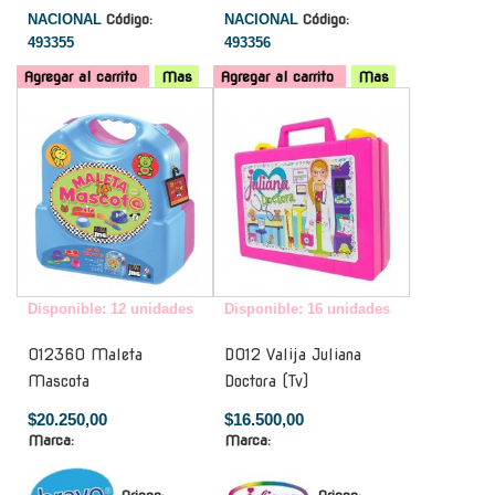
NACIONAL
Código:
NACIONAL
Código:
493355
493356
Agregar al carrito
Mas
Agregar al carrito
Mas
-
-
Disponible: 12 unidades
Disponible: 16 unidades
012360 Maleta
D012 Valija Juliana
Mascota
Doctora (Tv)
$20.250,00
$16.500,00
Marca:
Marca: