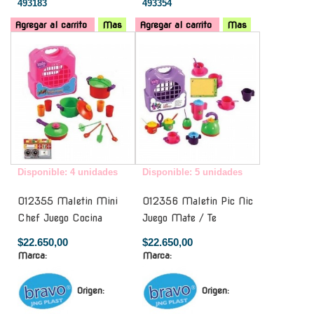
493183
493354
Agregar al carrito
Mas
Agregar al carrito
Mas
-
-
Disponible: 4 unidades
Disponible: 5 unidades
012355 Maletin Mini
012356 Maletin Pic Nic
Chef Juego Cocina
Juego Mate / Te
$22.650,00
$22.650,00
Marca:
Marca:
Origen:
Origen: