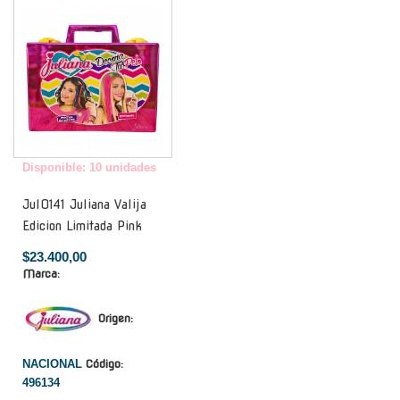
Disponible: 10 unidades
Jul0141 Juliana Valija
Edicion Limitada Pink
$23.400,00
Marca:
Origen:
NACIONAL
Código:
496134