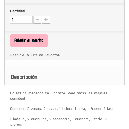
Cantidad
Añadir al carrito
Añadir a la lista de favoritos
Descripción
Un set de merienda en lunchera. Para hacer las mejores
comidas!
Contiene: 2 vasos, 2 tazas, 1 tetera, 1 jarra, 1 frasco, 1 lata,
1 botella, 2 cuchillos, 2 tenedores, 1 cuchara, 1 torta, 2
platos,