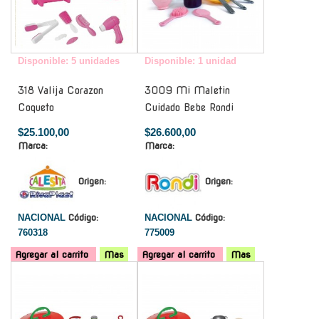
Disponible: 5 unidades
Disponible: 1 unidad
318 Valija Corazon
3009 Mi Maletin
Coqueto
Cuidado Bebe Rondi
$25.100,00
$26.600,00
Marca:
Marca:
Origen:
Origen:
NACIONAL
Código:
NACIONAL
Código:
760318
775009
Agregar al carrito
Mas
Agregar al carrito
Mas
-
-