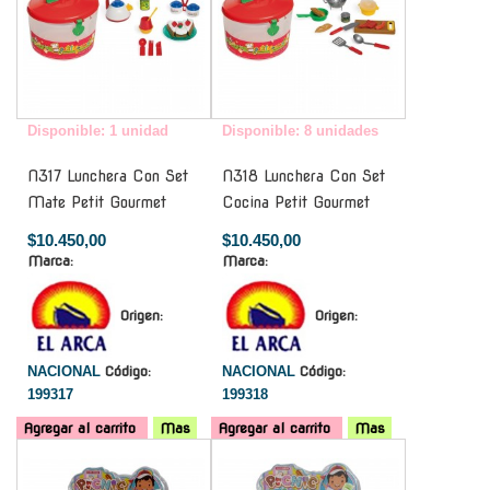
Disponible: 1 unidad
Disponible: 8 unidades
N317 Lunchera Con Set
N318 Lunchera Con Set
Mate Petit Gourmet
Cocina Petit Gourmet
$10.450,00
$10.450,00
Marca:
Marca:
Origen:
Origen:
NACIONAL
Código:
NACIONAL
Código:
199317
199318
Agregar al carrito
Mas
Agregar al carrito
Mas
-
-