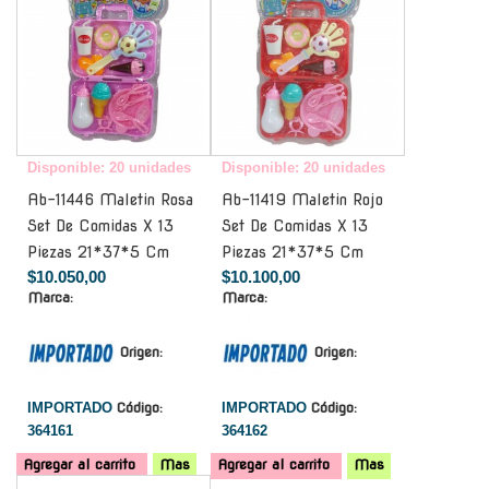
Disponible: 20 unidades
Disponible: 20 unidades
Ab-11446 Maletin Rosa
Ab-11419 Maletin Rojo
Set De Comidas X 13
Set De Comidas X 13
Piezas 21*37*5 Cm
Piezas 21*37*5 Cm
$10.050,00
$10.100,00
Marca:
Marca:
Origen:
Origen:
IMPORTADO
Código:
IMPORTADO
Código:
364161
364162
Agregar al carrito
Mas
Agregar al carrito
Mas
-