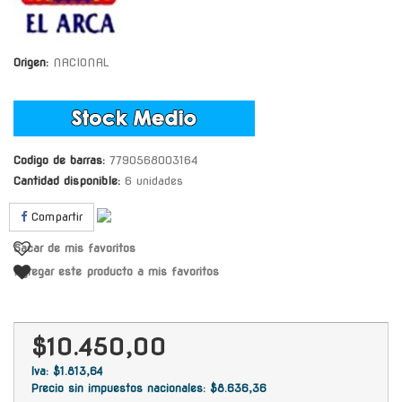
Origen:
NACIONAL
Codigo de barras:
7790568003164
Cantidad disponible:
6 unidades
Compartir
Sacar de mis favoritos
Agregar este producto a mis favoritos
$10.450,00
Iva: $1.813,64
Precio sin impuestos nacionales: $8.636,36